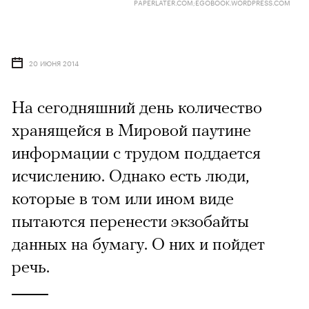
PAPERLATER.COM;EGOBOOK.WORDPRESS.COM
20 ИЮНЯ 2014
На сегодняшний день количество
хранящейся в Мировой паутине
информации с трудом поддается
исчислению. Однако есть люди,
которые в том или ином виде
пытаются перенести экзобайты
данных на бумагу. О них и пойдет
речь.