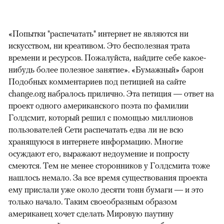
«Попытки "распечатать" интернет не являются ни
искусством, ни креативом. Это бесполезная трата
времени и ресурсов. Пожалуйста, найдите себе какое-
нибудь более полезное занятие». «Бумажный» барон
Подобных комментариев под петицией на сайте
change.org набралось прилично. Эта петиция — ответ на
проект одного американского поэта по фамилии
Голдсмит, который решил с помощью миллионов
пользователей Сети распечатать едва ли не всю
хранящуюся в интернете информацию. Многие
осуждают его, выражают недоумение и попросту
смеются. Тем не менее сторонников у Голдсмита тоже
нашлось немало. За все время существования проекта
ему прислали уже около десяти тонн бумаги — и это
только начало. Таким своеобразным образом
американец хочет сделать Мировую паутину