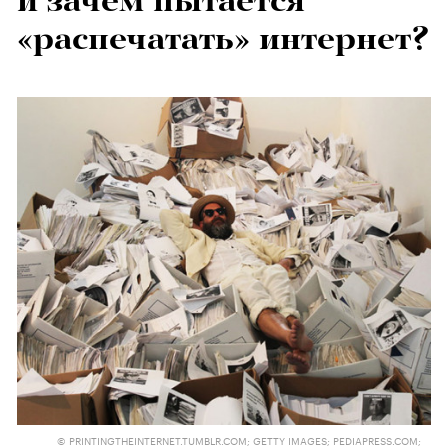
и зачем пытается
«распечатать» интернет?
© PRINTINGTHEINTERNET.TUMBLR.COM; GETTY IMAGES; PEDIAPRESS.COM;