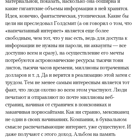
материальной, показать, насколько она обширна и
какие гигантские объемы информации в ней хранятся.
Идея, конечно, фантастическая, утопическая. Какие бы
цели ни преследовал Голдсмит (а он говорил о том, что
«напечатанный интернет» является еще более
свободным, чем тот, что у нас есть, ведь для доступа к
информации не нужны ни пароли, ни аккаунты — все
доступно всем и сразу), на осуществление его мечты
потребуются астрономические ресурсы: тысячи тонн
листов, тысячи часов времени, миллионы потраченных
долларов и т. д. Да и верится в реализацию этой затеи с
трудом. Тем не менее самым интересным является тот
факт, что люди охотно во всем этом участвуют. Люди
печатают и отправляют по почте миллионы веб-
страниц, начиная от страничек в поисковиках и
заканчивая порносайтами. Как ни странно, мексиканец
не один в своих начинаниях. Компании, в буквальном
смысле распечатывающие интернет, уже существуют. И
даже получают с этого доход. Альбом на память