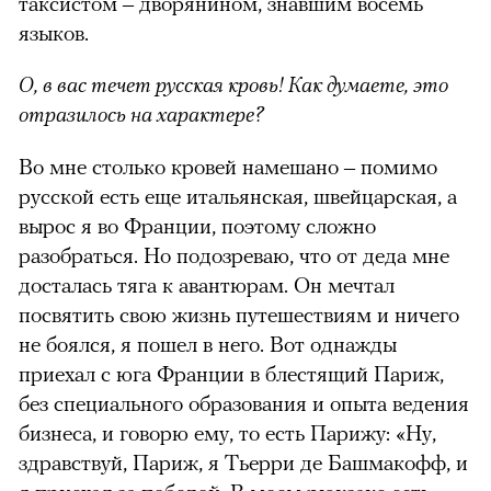
таксистом – дворянином, знавшим восемь
языков.
О, в вас течет русская кровь! Как думаете, это
отразилось на характере?
Во мне столько кровей намешано – помимо
русской есть еще итальянская, швейцарская, а
вырос я во Франции, поэтому сложно
разобраться. Но подозреваю, что от деда мне
досталась тяга к авантюрам. Он мечтал
посвятить свою жизнь путешествиям и ничего
не боялся, я пошел в него. Вот однажды
приехал с юга Франции в блестящий Париж,
без специального образования и опыта ведения
бизнеса, и говорю ему, то есть Парижу: «Ну,
здравствуй, Париж, я Тьерри де Башмакофф, и