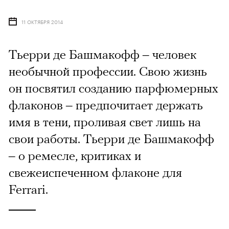
11 ОКТЯБРЯ 2014
Тьерри де Башмакофф – человек
необычной профессии. Свою жизнь
он посвятил созданию парфюмерных
флаконов – предпочитает держать
имя в тени, проливая свет лишь на
свои работы. Тьерри де Башмакофф
– о ремесле, критиках и
свежеиспеченном флаконе для
Ferrari.