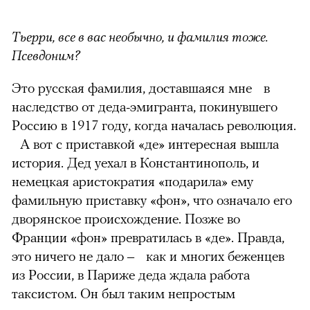
Тьерри, все в вас необычно, и фамилия тоже.
Псевдоним?
Это русская фамилия, доставшаяся мне в
наследство от деда-эмигранта, покинувшего
Россию в 1917 году, когда началась революция.
А вот с приставкой «де» интересная вышла
история. Дед уехал в Константинополь, и
немецкая аристократия «подарила» ему
фамильную приставку «фон», что означало его
дворянское происхождение. Позже во
Франции «фон» превратилась в «де». Правда,
это ничего не дало – как и многих беженцев
из России, в Париже деда ждала работа
таксистом. Он был таким непростым