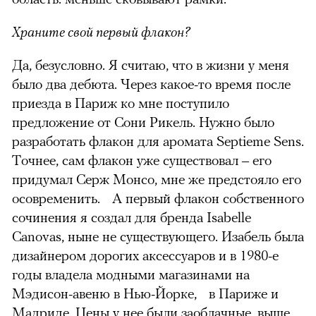
Храните свой первый флакон?
Да, безусловно. Я считаю, что в жизни у меня
было два дебюта. Через какое-то время после
приезда в Париж ко мне поступило
предложение от Сони Рикель. Нужно было
разработать флакон для аромата Septieme Sens.
Точнее, сам флакон уже существовал – его
придумал Серж Монсо, мне же предстояло его
осовременить. А первый флакон собственного
сочинения я создал для бренда Isabelle
Canovas, ныне не существующего. Изабель была
дизайнером дорогих аксессуаров и в 1980-е
годы владела модными магазинами на
Мэдисон-авеню в Нью-Йорке, в Париже и
Мадриде. Цены у нее были заоблачные, выше,