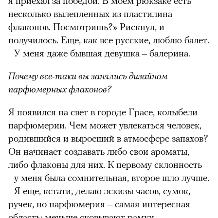
я приехал за победой. В моем рюкзаке есть
несколько вылепленных из пластилина
флаконов. Посмотришь?» Рискнул, и
получилось. Еще, как все русские, люблю балет.
У меня даже бывшая девушка – балерина.
Почему все-таки вы занялись дизайном
парфюмерных флаконов?
Я появился на свет в городе Грасе, колыбели
парфюмерии. Чем может увлекаться человек,
родившийся и выросший в атмосфере запахов?
Он начинает создавать либо свои ароматы,
либо флаконы для них. К первому склонность
у меня была сомнительная, второе шло лучше.
Я еще, кстати, делаю эскизы часов, сумок,
ручек, но парфюмерия – самая интересная
область: меньше сковывают рамки.