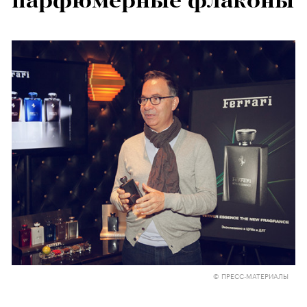
парфюмерные флаконы
© ПРЕСС-МАТЕРИАЛЫ