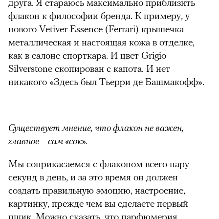
друга. Я стараюсь максимально приблизить
флакон к философии бренда. К примеру, у
нового Vetiver Essence (Ferrari) крышечка
металлическая и настоящая кожа в отделке,
как в салоне спорткара. И цвет Grigio
Silverstone скопирован с капота. И нет
никакого «Здесь был Тьерри де Башмакофф».
Существует мнение, что флакон не важен,
главное – сам «сок».
Мы соприкасаемся с флаконом всего пару
секунд в день, и за это время он должен
создать правильную эмоцию, настроение,
картинку, прежде чем вы сделаете первый
пшик. Можно сказать, что парфюмерия