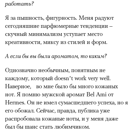
работать?
Я за пышность, фигурность. Меня радуют
сегодняшние парфюмерные тенденции –
скучный минимализм уступает место
креативности, миксу из стилей и форм.
А если бы вы были ароматом, то каким?
Однозначно необычным, понятным не
каждому, который doesn’t work very well.
Наверное, во мне было бы много кожаных
нот. Я помню мужской аромат Bel Ami от
Hermes. Он не имел сумасшедшего успеха, но я
его обожал. Сейчас, правда, публика уже
распробовала кожаные ноты, и у меня даже
был бы шанс стать любимчиком.