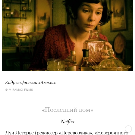
Кадр из фильма «Амели»
© MIRAMAX FILMS
«Последний дом»
Netflix
Луи Летерье (режиссер «Перевозчика», «Невероятного