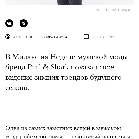
© ПРЕСС-МАТЕРИАЛЫ
АВТОР
ТЕКСТ: ВЕРОНИКА ГУДКОВА
30 ЯНВАРЯ 2015
В Милане на Неделе мужской моды
бренд Paul & Shark показал свое
видение зимних трендов будущего
сезона.
Одна из самых заметных вещей в мужском
гардеробе этой зимы — накинутый на плечи и