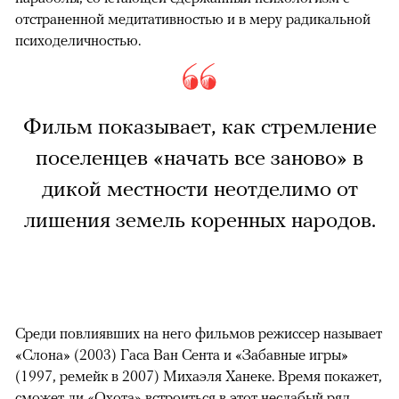
отстраненной медитативностью и в меру радикальной
психоделичностью.
Фильм показывает, как стремление
поселенцев «начать все заново» в
дикой местности неотделимо от
лишения земель коренных народов.
Среди повлиявших на него фильмов режиссер называет
«Слона» (2003) Гаса Ван Сента и «Забавные игры»
(1997, ремейк в 2007) Михаэля Ханеке. Время покажет,
сможет ли «Охота» встроиться в этот неслабый ряд.