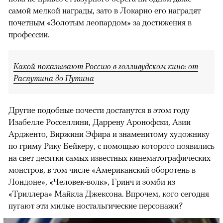
самой мелкой награды, зато в Локарно его наградят
почетным «Золотым леопардом» за достижения в
профессии.
Какой показывают Россию в голливудском кино: от
Распутина до Путина
Другие подобные почести достанутся в этом году
Изабелле Росселлини, Даррену Аронофски, Азии
Ардженто, Виржини Эфира и знаменитому художнику
по гриму Рику Бейкеру, с помощью которого появились
на свет десятки самых известных кинематографических
монстров, в том числе «Американский оборотень в
Лондоне», «Человек-волк», Гринч и зомби из
«Триллера» Майкла Джексона. Впрочем, кого сегодня
пугают эти милые ностальгические персонажи?