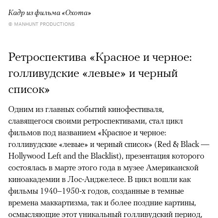
Кадр из фильма «Охота»
© MANHUNT PRODUCTIONS
Ретроспектива «Красное и черное:
голливудские «левые» и черный
список»
Одним из главных событий кинофестиваля,
славящегося своими ретроспективами, стал цикл
фильмов под названием «Красное и черное:
голливудские «левые» и черный список» (Red & Black —
Hollywood Left and the Blacklist), презентация которого
состоялась в марте этого года в музее Американской
киноакадемии в Лос-Анджелесе. В цикл вошли как
фильмы 1940–1950-х годов, созданные в темные
времена маккартизма, так и более поздние картины,
осмысляющие этот уникальный голливудский период,