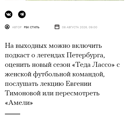
АВТОР
РБК СТИЛЬ
08 АВГУСТА 2026, 09:00
На выходных можно включить
подкаст о легендах Петербурга,
оценить новый сезон «Теда Лассо» с
женской футбольной командой,
послушать лекцию Евгении
Тимоновой или пересмотреть
«Амели»