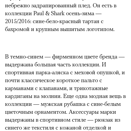
небрежно задрапированный плед. Он есть в
коллекции Paul & Shark осень-зима —
2015/2016: сине-бело-красный тартан с
бахромой и крупным вышитым логотипом.
В темно-синем — фирменном цвете бренда —
выдержана большая часть коллекции. И
спортивная парка-аляска с меховой опушкой, и
почти классическое короткое пальто с
карманами с клапанами, и трикотажные
кардиганы на молнии. Еще одна модная вещь в
коллекции — мужская рубашка с сине-белым
цветочным орнаментом. Аксессуары марки
выдержаны в спортивном стиле — рюкзак из
синего же текстиля с кожаной отделкой и