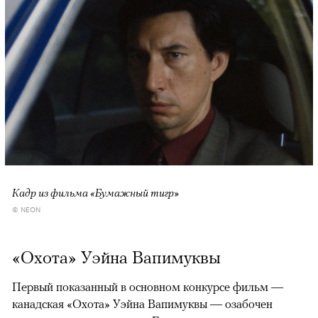
Кадр из фильма «Бумажный тигр»
© NEON
«Охота» Уэйна Вапимуквы
Первый показанный в основном конкурсе фильм —
канадская «Охота» Уэйна Вапимуквы — озабочен