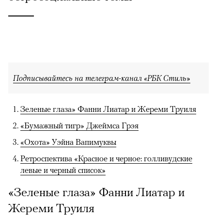
Подписывайтесь на телеграм-канал «РБК Стиль»
Зеленые глаза» Фанни Лиатар и Жереми Труиля
«Бумажный тигр» Джеймса Грэя
«Охота» Уэйна Вапимуквы
Ретроспектива «Красное и черное: голливудские
левые и черный список»
«Зеленые глаза» Фанни Лиатар и
Жереми Труиля