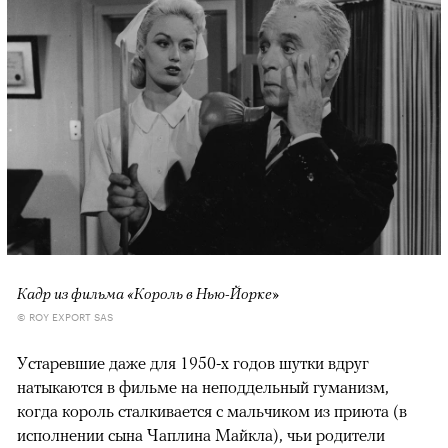
Кадр из фильма «Король в Нью-Йорке»
© ROY EXPORT SAS
Устаревшие даже для 1950-х годов шутки вдруг
натыкаются в фильме на неподдельный гуманизм,
когда король сталкивается с мальчиком из приюта (в
исполнении сына Чаплина Майкла), чьи родители