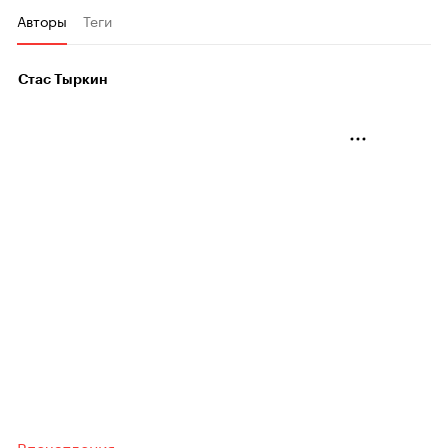
Авторы
Теги
Стас Тыркин
Впечатления