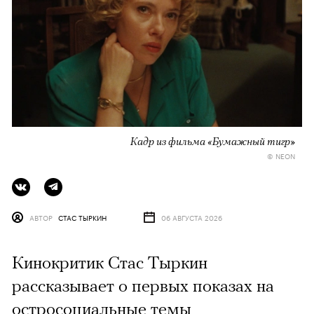
Кадр из фильма «Бумажный тигр»
© NEON
АВТОР
СТАС ТЫРКИН
06 АВГУСТА 2026
Кинокритик Стас Тыркин
рассказывает о первых показах на
остросоциальные темы