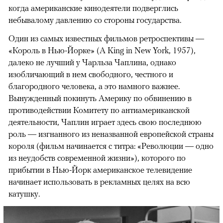
когда американские кинодеятели подверглись
небывалому давлению со стороны государства.
Один из самых известных фильмов ретроспективы —
«Король в Нью-Йорке» (A King in New York, 1957),
далеко не лучший у Чарльза Чаплина, однако
изобличающий в нем свободного, честного и
благородного человека, а это намного важнее.
Вынужденный покинуть Америку по обвинению в
противодействии Комитету по антиамериканской
деятельности, Чаплин играет здесь свою последнюю
роль — изгнанного из неназванной европейской страны
короля (фильм начинается с титра: «Революции — одно
из неудобств современной жизни»), которого по
прибытии в Нью-Йорк американское телевидение
начинает использовать в рекламных целях на всю
катушку.