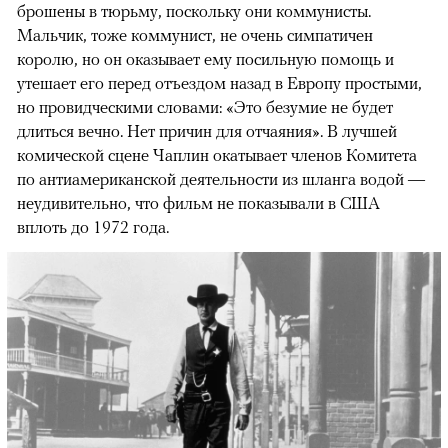
брошены в тюрьму, поскольку они коммунисты.
Мальчик, тоже коммунист, не очень симпатичен
королю, но он оказывает ему посильную помощь и
утешает его перед отъездом назад в Европу простыми,
но провидческими словами: «Это безумие не будет
длиться вечно. Нет причин для отчаяния». В лучшей
комической сцене Чаплин окатывает членов Комитета
по антиамериканской деятельности из шланга водой —
неудивительно, что фильм не показывали в США
вплоть до 1972 года.