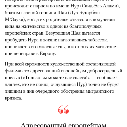
происходит с парнем по имени Нур (Саид Эль Алами),
братом главной героини Шаи (Дуа Бутарбуш
М’Зауки), когда их родителям отказали в получении
вида на жительство в одной из благополучных
европейских стран. Безутешная Шая пытается
пробудить Нура к жизни: наглотавшись таблеток,
проникает в его ужасные сны, в которых их мать тонет
при переправе в Европу.
При всей скромности художественной составляющей
фильма его адресованный европейцам добросердечный
призыв («Только вы можете нас спасти!» — сообщает
для тех, кто не понял, очнувшийся Нур) точно не будет
лишним в дни очередного обострения мигрантского
кризиса.
Адресованный европейцам