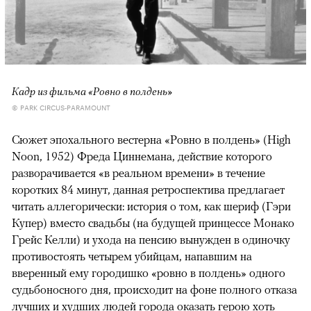
Кадр из фильма «Ровно в полдень»
© PARK CIRCUS-PARAMOUNT
Сюжет эпохального вестерна «Ровно в полдень» (High
Noon, 1952) Фреда Циннемана, действие которого
разворачивается «в реальном времени» в течение
коротких 84 минут, данная ретроспектива предлагает
читать аллегорически: история о том, как шериф (Гэри
Купер) вместо свадьбы (на будущей принцессе Монако
Грейс Келли) и ухода на пенсию вынужден в одиночку
противостоять четырем убийцам, напавшим на
вверенный ему городишко «ровно в полдень» одного
судьбоносного дня, происходит на фоне полного отказа
лучших и худших людей города оказать герою хоть