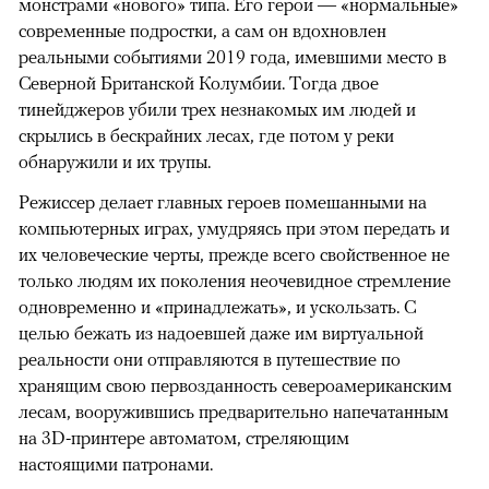
монстрами «нового» типа. Его герои — «нормальные»
современные подростки, а сам он вдохновлен
реальными событиями 2019 года, имевшими место в
Северной Британской Колумбии. Тогда двое
тинейджеров убили трех незнакомых им людей и
скрылись в бескрайних лесах, где потом у реки
обнаружили и их трупы.
Режиссер делает главных героев помешанными на
компьютерных играх, умудряясь при этом передать и
их человеческие черты, прежде всего свойственное не
только людям их поколения неочевидное стремление
одновременно и «принадлежать», и ускользать. С
целью бежать из надоевшей даже им виртуальной
реальности они отправляются в путешествие по
хранящим свою первозданность североамериканским
лесам, вооружившись предварительно напечатанным
на 3D-принтере автоматом, стреляющим
настоящими патронами.