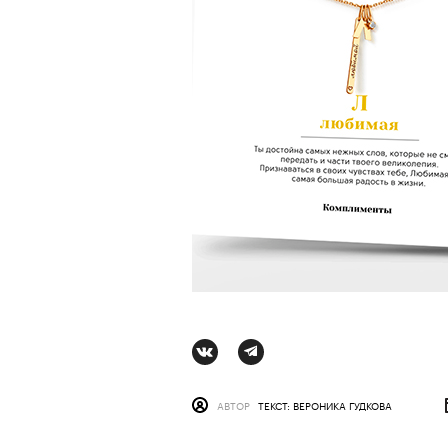
АВТОР
СТАС ТЫРКИН
06 АВГУ
АВТОР
ТЕКСТ: ВЕРОНИКА ГУДКОВА