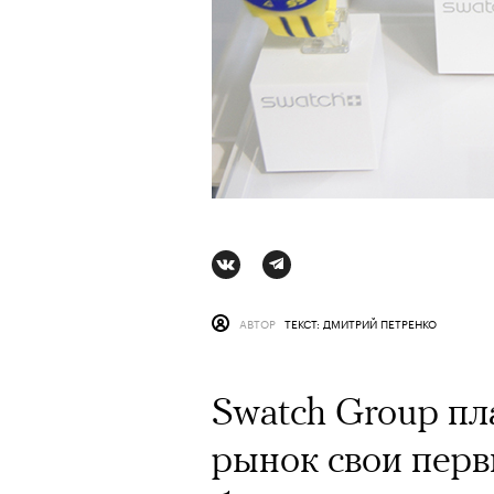
Сцена из восстановленного спектакл
АВТОР
ТЕКСТ: ДМИТРИЙ ПЕТРЕНКО
АВТОР
КРИСТИНА МАТ
Swatch Group пл
Год назад траги
рынок свои перв