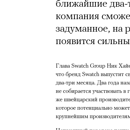
Юрий Бутусов, 
ближайшие два-т
режиссеров сов
компания сможе
визионер. Театр
задуманное, на 
Матвиенко расск
появится сильны
спектаклях, изм
российского теа
Глава Swatch Group Ник Хай
что бренд Swatch выпустит 
два-три месяца. Два года наз
не собирается участвовать в
же швейцарский производител
Подписывайтесь на телег
которое потенциально может
крупнейшим производителям