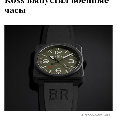
Ross выпустил военные
часы
© ПРЕСС-МАТЕРИАЛЫ