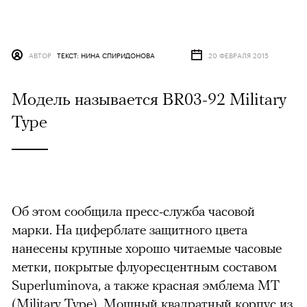
АВТОР
ТЕКСТ: НИНА СПИРИДОНОВА
20 ФЕВРАЛЯ 2015
Модель называется BR03-92 Military
Type
Об этом сообщила пресс-служба часовой
марки. На циферблате защитного цвета
нанесены крупные хорошо читаемые часовые
метки, покрытые флуоресцентным составом
Superluminova, а также красная эмблема MT
(Military Type). Мощный квадратный корпус из