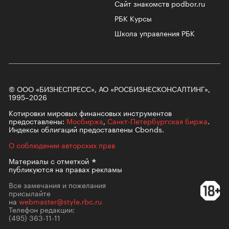
Сайт знакомств podbor.ru
РБК Курсы
Школа управления РБК
© ООО «БИЗНЕСПРЕСС», АО «РОСБИЗНЕСКОНСАЛТИНГ»,
1995–2026
Котировки мировых финансовых инструментов
предоставлены:
Мосбиржа
,
Санкт-Петербургская биржа
.
Индексы облигаций предоставлены Cbonds.
О соблюдении авторских прав
Материалы с
отметкой
публикуются на правах рекламы
Все замечания и пожелания
присылайте
на
webmaster@style.rbc.ru
Телефон редакции:
(495) 363-11-11