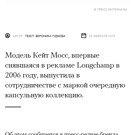
© ПРЕСС-МАТЕРИАЛЫ
АВТОР
ТЕКСТ: ВЕРОНИКА ГУДКОВА
25 ФЕВРАЛЯ 2015
Модель Кейт Мосс, впервые
снявшаяся в рекламе Longchamp в
2006 году, выпустила в
сотрудничестве с маркой очередную
капсульную коллекцию.
Об этом сообщается в пресс-релизе бренда