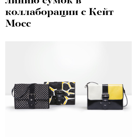
линию сумок в
коллаборации с Кейт
Мосс