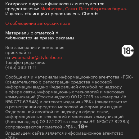
Котировки мировых финансовых инструментов
предоставлены:
Мосбиржа
,
Санкт-Петербургская биржа
.
Индексы облигаций предоставлены Cbonds.
О соблюдении авторских прав
Материалы с
отметкой
публикуются на правах рекламы
Все замечания и пожелания
присылайте
на
webmaster@style.rbc.ru
Телефон редакции:
(495) 363-11-11
Сообщения и материалы информационного агентства «РБК»
(свидетельство о регистрации средства массовой
информации выдано Федеральной службой по надзору
в сфере связи, информационных технологий и массовых
коммуникаций (Роскомнадзор) 09.12.2015 за номером ИА
№ФС77-63848) и сетевого издания «РБК» (свидетельство
о регистрации средства массовой информации выдано
Федеральной службой по надзору в сфере связи,
информационных технологий и массовых коммуникаций
(Роскомнадзор) 03.12.2021 за номером ЭЛ №ФС77-82385)
сопровождаются пометкой «РБК».
18+
Владельцем сайта является информационное агентство
«РБК».