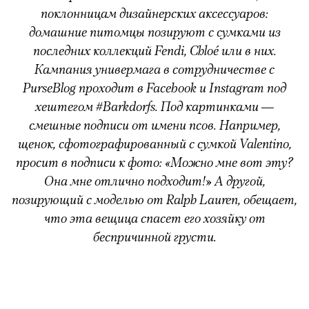
поклонницам дизайнерских аксессуаров:
домашние питомцы позируют с сумками из
последних коллекций Fendi, Chloé или в них.
Кампания универмага в сотрудничестве с
PurseBlog проходит в Facebook и Instagram под
хештегом #Barkdorfs. Под картинками —
смешные подписи от имени псов. Например,
щенок, сфотографированный с сумкой Valentino,
просит в подписи к фото: «Можно мне вот эту?
Она мне отлично подходит!» А другой,
позирующий с моделью от Ralph Lauren, обещает,
что эта вещица спасет его хозяйку от
беспричинной грусти.