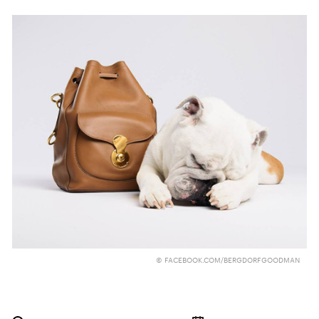
© FACEBOOK.COM/BERGDORFGOODMAN