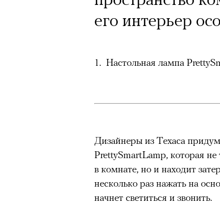
его интерьер ос
1. Настольная лампа Pretty
Дизайнеры из Техаса придум
PrettySmartLamp, которая не
в комнате, но и находит зат
несколько раз нажать на осн
начнет светиться и звонить.