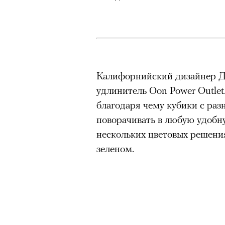
Калифорнийский дизайнер Д
удлинитель Oon Power Outlet
благодаря чему кубики с ра
поворачивать в любую удобн
нескольких цветовых решения
зеленом.