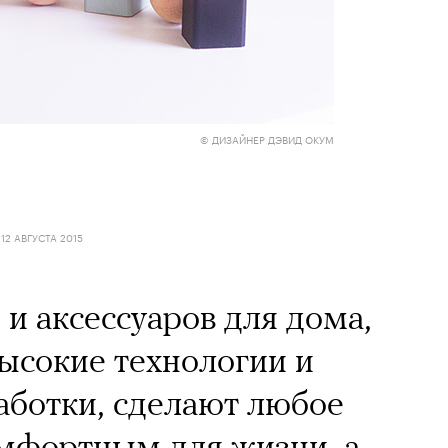
© ДИЗАЙНЕР ДЭВИД ОКУМ
12 АВГУСТА 2015
и аксессуаров для дома,
ысокие технологии и
аботки, сделают любое
омфортным для жизни, а