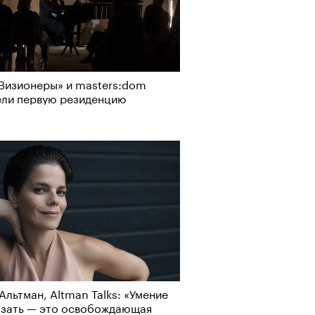
Визионеры» и masters:dom
ели первую резиденцию
Альтман, Altman Talks: «Умение
азать — это освобождающая