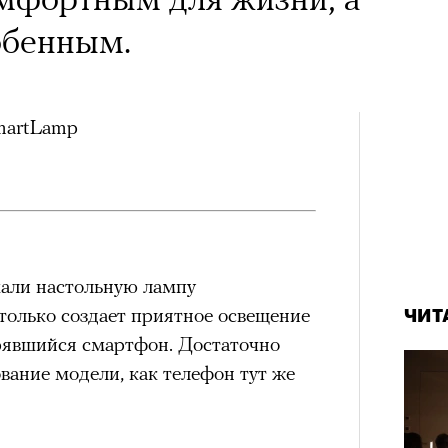
обенным.
SmartLamp
али настольную лампу
 только создает приятное освещение
ЧИТ
ерявшийся смартфон. Достаточно
ование модели, как телефон тут же