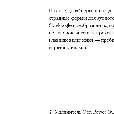
Похоже, дизайнеры никогда 
странные формы для аудиот
Skrekkogle преобразили ради
нет кнопок, антенн и прочей
клавиши включения — пробко
спрятан динамик.
4. Удлинитель Oon Power Out