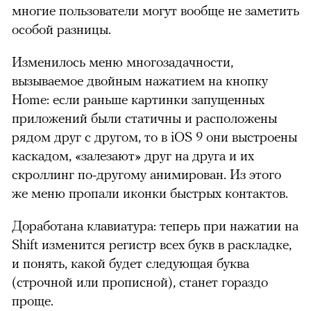
многие пользователи могут вообще не заметить
особой разницы.
Изменилось меню многозадачности,
вызываемое двойным нажатием на кнопку
Home: если раньше картинки запущенных
приложений были статичны и расположены
рядом
друг с другом, то в iOS 9 они выстроены
каскадом,
«залезают» друг на друга и их
скроллинг по-другому анимирован.
Из этого
же меню пропали иконки быстрых контактов.
Доработана клавиатура: теперь при нажатии на
Shift изменится регистр всех букв в раскладке,
и понять, какой будет следующая буква
(строчной или прописной), станет гораздо
проще.