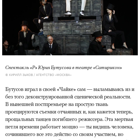
Спектакль «Р» Юрия Бутусова в театре «Сатирикон»
© КИРИЛЛ ЗЫКОВ / АГЕНТСТВО «МОСКВА»
Бутусов играл в своей «Чайке» сам — выламываясь из и
без того деконструированной сценической реальности.
В нынешней постпремьере на простую ткань
проецируются съемки отчаянных и, как кажется теперь,
прощальных танцев погибшего режиссера. Эта мертвая
петля времени работает мощно — ты видишь человека,
сочинившего все это действо со своим участием, но