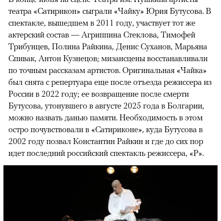
театра «Сатирикон» сыграли «Чайку» Юрия Бутусова. В
спектакле, вышедшем в 2011 году, участвует тот же
актерский состав — Агриппина Стеклова, Тимофей
Трибунцев, Полина Райкина, Денис Суханов, Марьяна
Спивак, Антон Кузнецов; мизансцены восстанавливали
по точным рассказам артистов. Оригинальная «Чайка»
был снята с репертуара еще после отъезда режиссера из
России в 2022 году; ее возвращение после смерти
Бутусова, утонувшего в августе 2025 года в Болгарии,
можно назвать данью памяти. Необходимость в этом
остро почувствовали в «Сатириконе», куда Бутусова в
2002 году позвал Константин Райкин и где до сих пор
идет последний российский спектакль режиссера, «Р».