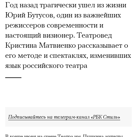
Год назад трагически ушел из жизни
Юрий Бутусов, один из важнейших
режиссеров современности и
настоящий визионер. Театровед
Кристина Матвиенко рассказывает о
его методе и спектаклях, изменивших
язык российского театра
Подписывайтесь на телеграм-канал «РБК Стиль»
В конце июня на сцене Театра им. Пушкина артисты