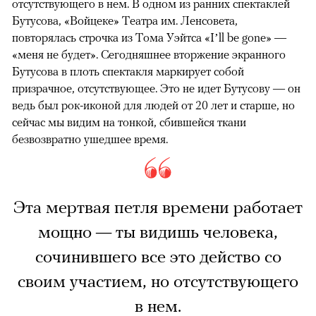
отсутствующего в нем. В одном из ранних спектаклей
Бутусова, «Войцеке» Театра им. Ленсовета,
повторялась строчка из Тома Уэйтса «I’ll be gone» —
«меня не будет». Сегодняшнее вторжение экранного
Бутусова в плоть спектакля маркирует собой
призрачное, отсутствующее. Это не идет Бутусову — он
ведь был рок-иконой для людей от 20 лет и старше, но
сейчас мы видим на тонкой, сбившейся ткани
безвозвратно ушедшее время.
Эта мертвая петля времени работает
мощно — ты видишь человека,
сочинившего все это действо со
своим участием, но отсутствующего
в нем.