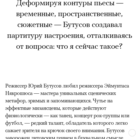
Деформируя контуры пьесы —
временные, пространственные,
сюжетные — Бутусов создавал
партитуру настроения, отталкиваясь
от вопроса: что я сейчас такое?
Режиссер Юрий Бутусов любил режиссера Эймунтаса
Някрошюса — мастера уникальных сценических
метафор, зримых и запоминающихся. Чутье на
эффектные мизансцены, которые действуют
физиологически — как танец, концерт рок-группы или
футбол, — редкий талант, обладатель которого легко
сажает зрителя на крючок своего внимания. Бутусов
заворожен литовским гением в буквальном смысле