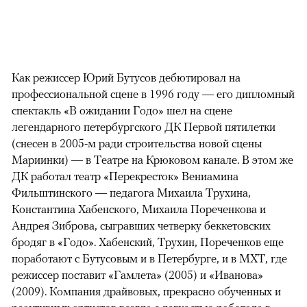
Как режиссер Юрий Бутусов дебютировал на
профессиональной сцене в 1996 году — его дипломный
спектакль «В ожидании Годо» шел на сцене
легендарного петербургского ДК Первой пятилетки
(снесен в 2005-м ради строительства новой сцены
Мариинки) — в Театре на Крюковом канале. В этом же
ДК работал театр «Перекресток» Вениамина
Фильштинского — педагога Михаила Трухина,
Константина Хабенского, Михаила Пореченкова и
Андрея Зиброва, сыгравших четверку беккетовских
бродяг в «Годо». Хабенский, Трухин, Пореченков еще
поработают с Бутусовым и в Петербурге, и в МХТ, где
режиссер поставит «Гамлета» (2005) и «Иванова»
(2009). Компания драйвовых, прекрасно обученных и