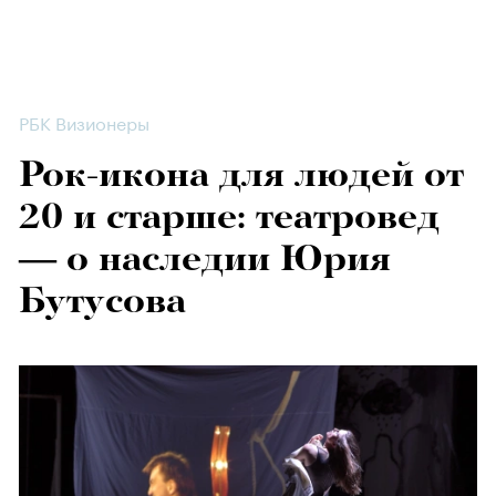
РБК Визионеры
Рок-икона для людей от
20 и старше: театровед
— о наследии Юрия
Бутусова