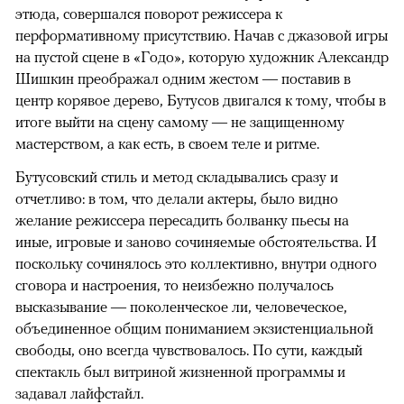
этюда, совершался поворот режиссера к
перформативному присутствию. Начав с джазовой игры
на пустой сцене в «Годо», которую художник Александр
Шишкин преображал одним жестом — поставив в
центр корявое дерево, Бутусов двигался к тому, чтобы в
итоге выйти на сцену самому — не защищенному
мастерством, а как есть, в своем теле и ритме.
Бутусовский стиль и метод складывались сразу и
отчетливо: в том, что делали актеры, было видно
желание режиссера пересадить болванку пьесы на
иные, игровые и заново сочиняемые обстоятельства. И
поскольку сочинялось это коллективно, внутри одного
сговора и настроения, то неизбежно получалось
высказывание — поколенческое ли, человеческое,
объединенное общим пониманием экзистенциальной
свободы, оно всегда чувствовалось. По сути, каждый
спектакль был витриной жизненной программы и
задавал лайфстайл.