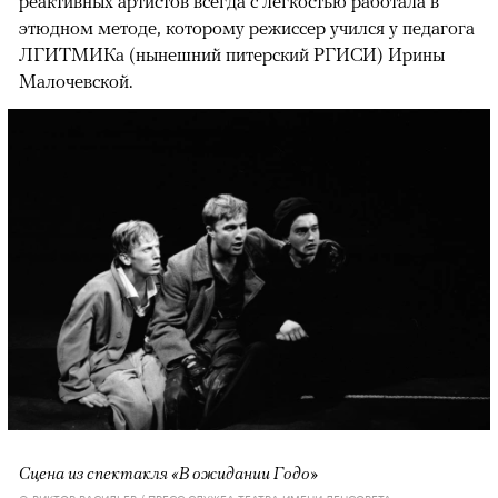
реактивных артистов всегда с легкостью работала в
этюдном методе, которому режиссер учился у педагога
ЛГИТМИКа (нынешний питерский РГИСИ) Ирины
Малочевской.
Сцена из спектакля «В ожидании Годо»
© ВИКТОР ВАСИЛЬЕВ / ПРЕСС-СЛУЖБА ТЕАТРА ИМЕНИ ЛЕНСОВЕТА