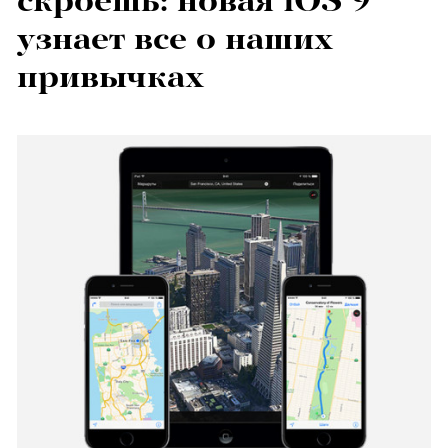
скроешь: новая iOS 9
узнает все о наших
привычках