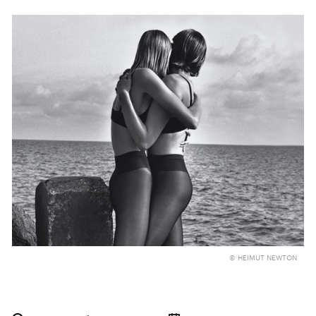
© HEIMUT NEWTON