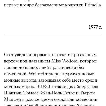
первые в мире безразмерные колготки Primella.
1977 г.
Свет увидели первые колготки с прозрачным
верхом под названием Miss Wolford, которые
дошли до наших дней практически без
изменений. Wolford теперь штурмует новые
модные высоты, завоевывая себе место среди
модных марок. В 1980-х такие дизайнеры, как
Шанталь Томасс, Жан-Поль Готье и Тьерри
Мюглер в разное время создавали коллекции
для австрийской компании, ставшей к тому