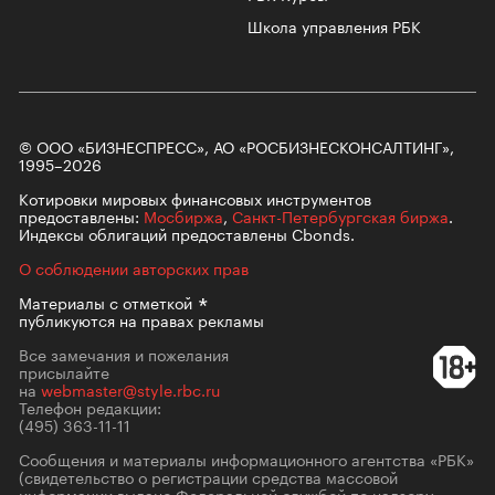
Школа управления РБК
© ООО «БИЗНЕСПРЕСС», АО «РОСБИЗНЕСКОНСАЛТИНГ»,
1995–2026
Котировки мировых финансовых инструментов
предоставлены:
Мосбиржа
,
Санкт-Петербургская биржа
.
Индексы облигаций предоставлены Cbonds.
О соблюдении авторских прав
Материалы с
отметкой
публикуются на правах рекламы
Все замечания и пожелания
присылайте
на
webmaster@style.rbc.ru
Телефон редакции:
(495) 363-11-11
Сообщения и материалы информационного агентства «РБК»
(свидетельство о регистрации средства массовой
информации выдано Федеральной службой по надзору