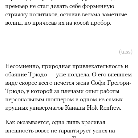
премьер не стал делать себе форменную
стрижку политиков, оставив весьма заметные
волны, но причесав их на косой пробор.
(tass)
Несомненно, природная привлекательность и
обаяние Трюдо — уже полдела. О его внешнем
виде скорее всего печется жена Софи Грегори-
Трюдо, у которой за плечами опыт работы
персональным шоппером в одном из самых
крупных универмагов Канады Holt Renfrew.
Как оказывается, одна лишь красивая
внешность вовсе не гарантирует успех на