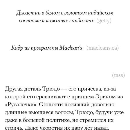
Джастин в белом с золотым индийском
костюме и кожаных сандалиях
(getty)
Кадр из программы Maclean's
(macleans.ca)
(tass)
Другая деталь Трюдо — его прическа, из-за
которой его сравнивают с принцем Эриком из
«Русалочки». С юности носивший довольно
длинные вьющиеся волосы, Трюдо, будучи уже
даже в большой политике, не стремился их
стричь. Даже укоротив их пару лет назад,