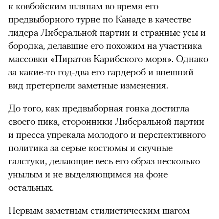
к ковбойским шляпам во время его
предвыборного турне по Канаде в качестве
лидера Либеральной партии и странные усы и
бородка, делавшие его похожим на участника
массовки «Пиратов Карибского моря». Однако
за какие-то год-два его гардероб и внешний
вид претерпели заметные изменения.
До того, как предвыборная гонка достигла
своего пика, сторонники Либеральной партии
и пресса упрекала молодого и перспективного
политика за серые костюмы и скучные
галстуки, делающие весь его образ несколько
унылым и не выделяющимся на фоне
остальных.
Первым заметным стилистическим шагом