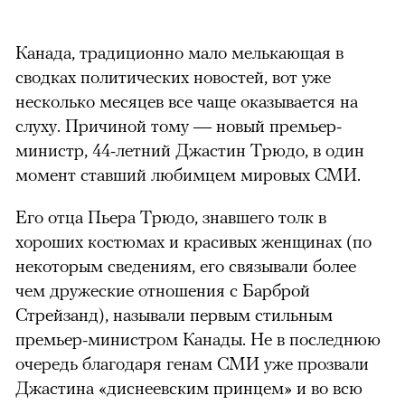
Канада, традиционно мало мелькающая в
сводках политических новостей, вот уже
несколько месяцев все чаще оказывается на
слуху. Причиной тому — новый премьер-
министр, 44-летний Джастин Трюдо, в один
момент ставший любимцем мировых СМИ.
Его отца Пьера Трюдо, знавшего толк в
хороших костюмах и красивых женщинах (по
некоторым сведениям, его связывали более
чем дружеские отношения с Барброй
Стрейзанд), называли первым стильным
премьер-министром Канады. Не в последнюю
очередь благодаря генам СМИ уже прозвали
Джастина «диснеевским принцем» и во всю