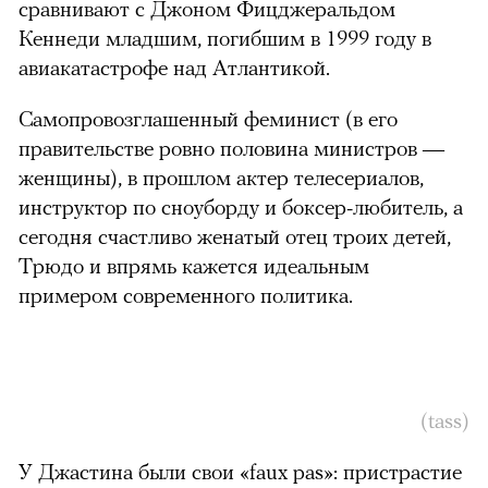
сравнивают с Джоном Фицджеральдом
Кеннеди младшим, погибшим в 1999 году в
авиакатастрофе над Атлантикой.
Самопровозглашенный феминист (в его
правительстве ровно половина министров —
женщины), в прошлом актер телесериалов,
инструктор по сноуборду и боксер-любитель, а
сегодня счастливо женатый отец троих детей,
Трюдо и впрямь кажется идеальным
примером современного политика.
(tass)
У Джастина были свои «faux pas»: пристрастие