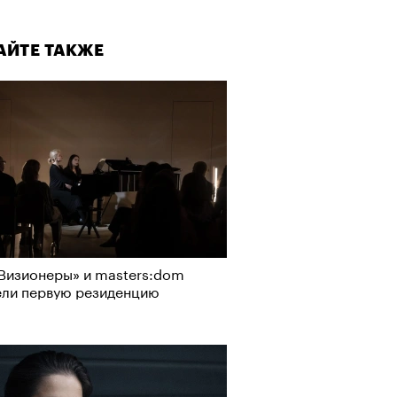
АЙТЕ ТАКЖЕ
Визионеры» и masters:dom
ели первую резиденцию