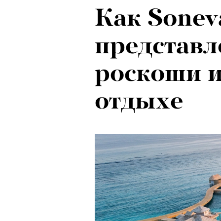
Как Sonev
представл
роскоши 
отдыхе