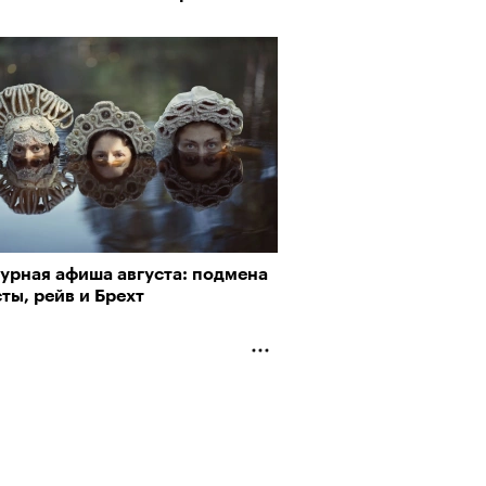
турная афиша августа: подмена
ты, рейв и Брехт