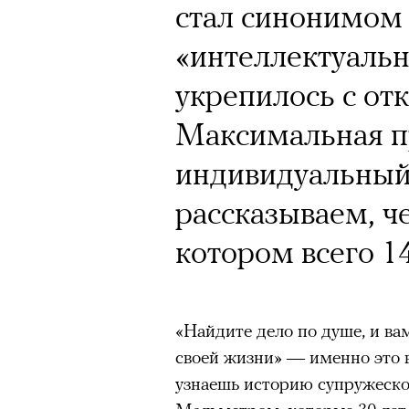
стал синонимом
«интеллектуальн
укрепилось с от
Максимальная п
индивидуальный
рассказываем, ч
котором всего 1
«Найдите дело по душе, и ва
своей жизни» — именно это 
узнаешь историю супружеск