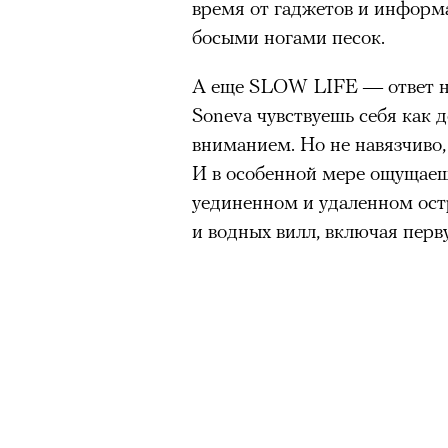
время от гаджетов и информ
босыми ногами песок.
А еще SLOW LIFE — ответ на
Soneva чувствуешь себя как 
вниманием. Но не навязчиво,
И в особенной мере ощущаешь
уединенном и удаленном остр
и водных вилл, включая перв