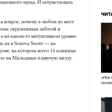
ационного шума. И почувствовать
ЧИТ
 вопрос, почему в любом из мест
дома: окруженным заботой и
 а на каком-то интуитивном уровне.
 их в Soneva Secret — на
ове, на котором всего 14 пляжных
ую на Мальдивах плавучую виллу.
«РБК 
пров