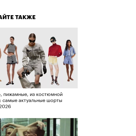
лаборации, которые нельзя
стить
АЙТЕ ТАКЖЕ
, пижамные, из костюмной
: самые актуальные шорты
-2026
АЙТЕ ТАКЖЕ