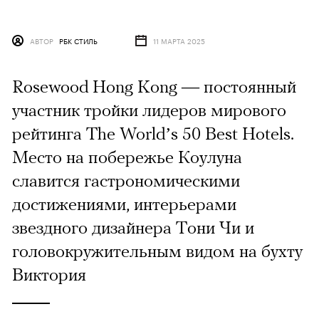
АВТОР
РБК СТИЛЬ
11 МАРТА 2025
Rosewood Hong Kong — постоянный
участник тройки лидеров мирового
рейтинга The World’s 50 Best Hotels.
Место на побережье Коулуна
славится гастрономическими
достижениями, интерьерами
звездного дизайнера Тони Чи и
головокружительным видом на бухту
Виктория