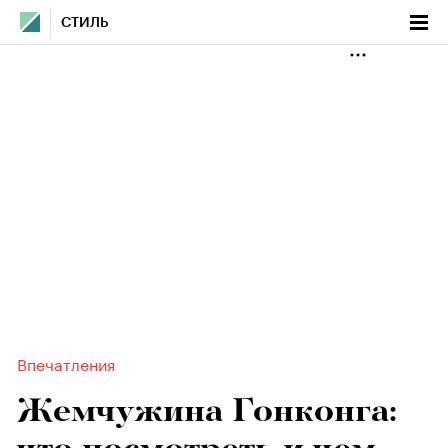
СТИЛЬ
Впечатления
Жемчужина Гонконга: