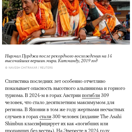
Нирмал Пурджа после рекордного восхождения на 14
высочайших вершин мира. Катманду, 2019 год
© NAVESH CHITRAKAR / REUTERS
Статистика последних лет особенно отчетливо
показывает опасность высотного альпинизма и горного
туризма. В 2024-м в горах Австрии
погибли
309
человек, что стало десятилетним максимумом для
региона. В Японии в том же году жертвами несчастных
случаев в горах
стали
300 человек (издание The Asahi
Shimbun классифицирует их как «погибших или
пропавших без вести»). На Эвересте в 2024 году