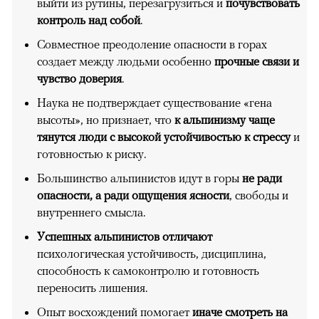
выйти из рутины, перезагрузиться и
почувствовать
контроль над собой
.
Совместное преодоление опасности в горах
создает между людьми особенно
прочные связи и
чувство доверия
.
Наука не подтверждает существование «гена
высоты», но признает, что
к альпинизму чаще
тянутся люди с высокой устойчивостью к стрессу
и
готовностью к риску.
Большинство альпинистов идут в горы
не ради
опасности, а ради ощущения ясности
, свободы и
внутреннего смысла.
Успешных альпинистов отличают
психологическая устойчивость, дисциплина,
способность к самоконтролю и готовность
переносить лишения.
Опыт восхождений помогает
иначе смотреть на