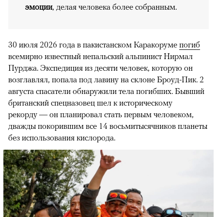
эмоции
, делая человека более собранным.
30 июля 2026 года в пакистанском Каракоруме
погиб
всемирно известный непальский альпинист Нирмал
Пурджа. Экспедиция из десяти человек, которую он
возглавлял, попала под лавину на склоне Броуд-Пик. 2
августа спасатели обнаружили тела погибших. Бывший
британский спецназовец шел к историческому
рекорду — он планировал стать первым человеком,
дважды покорившим все 14 восьмитысячников планеты
без использования кислорода.