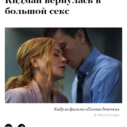
Кидман вернулась в
большой секс
Кадр из фильма «Плохая девочка»
© ПРЕСС-СЛУЖБА