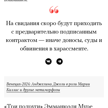
На свидания скоро будут приходить
с предварительно подписанным
контрактом — иначе доносы, суды и
обвинения в харассменте.
Венеция-2024: Анджелина Джоли в роли Марии
Каллас и другие метаморфозы
«Три подруги» Эмманюэля Муре