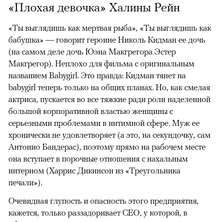
«Плохая девочка» Халины Рейн
«Ты выглядишь как мертвая рыба», «Ты выглядишь как
бабушка» — говорит героине Николь Кидман ее дочь
(на самом деле дочь Юэна Макгрегора Эстер
Макгрегор). Неплохо для фильма с оригинальным
названием Babygirl. Это правда: Кидман тянет на
babygirl теперь только на общих планах. Но, как смелая
актриса, пускается во все тяжкие ради роли наделенной
большой корпоративной властью женщины с
серьезными проблемами в интимной сфере. Муж ее
хронически не удовлетворяет (а это, на секундочку, сам
Антонио Бандерас), поэтому прямо на рабочем месте
она вступает в порочные отношения с нахальным
интерном (Харрис Дикинсон из «Треугольника
печали»).
Очевидная глупость и опасность этого предприятия,
кажется, только раззадоривает СЕО, у которой, в