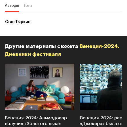
Авторы
Теги
Стас Тыркин
Другие материалы сюжета
Венеция-2024.
Дневники фестиваля
Венеция-2024: Альмодовар
Венеция-2024: распл
получил «Золотого льва»
«Джокера» была ст