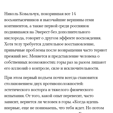
Николь Ковальчук, покорившая все 14
восьмитысячников и высочайшие вершины семи
континентов, а также первой среди россиянок
поднявшаяся на Эверест без дополнительного
кислорода, говорит о другом эффекте восхождения.
Хотя телу требуется длительное восстановление,
привычные проблемы после возвращения часто теряют
прежний вес. Меняется и представление человека о
собственных возможностях: горы раз за разом лишают
его иллюзий о контроле, силе и исключительности.
При этом первый подъем почти всегда становится
столкновением двух противоположностей:
эстетического восторга и тяжелого физического
испытания. От того, какой опыт перевесит, часто
зависит, вернется ли человек в горы. «Когда идешь
впервые, еще не понимаешь, что тебя ждет. Но потом