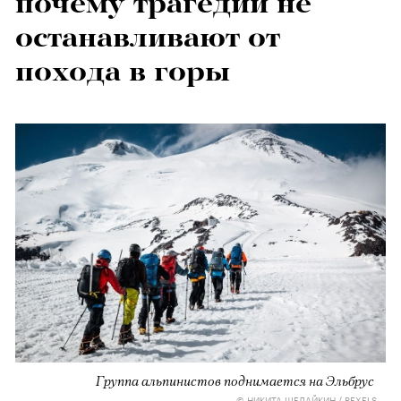
почему трагедии не
останавливают от
похода в горы
Группа альпинистов поднимается на Эльбрус
© НИКИТА ШЕЛАЙКИН / PEXELS