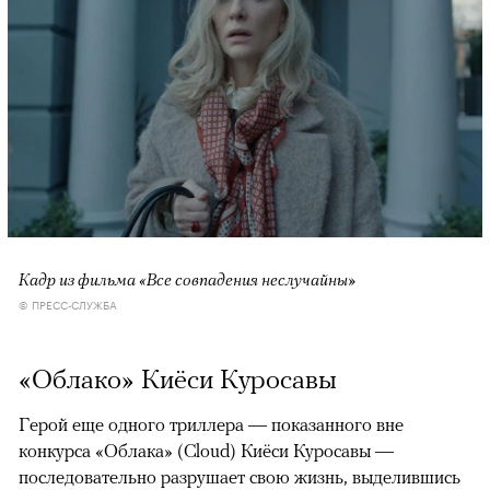
Кадр из фильма «Все совпадения неслучайны»
© ПРЕСС-СЛУЖБА
«Облако» Киёси Куросавы
Герой еще одного триллера — показанного вне
конкурса «Облака» (Cloud) Киёси Куросавы —
последовательно разрушает свою жизнь, выделившись