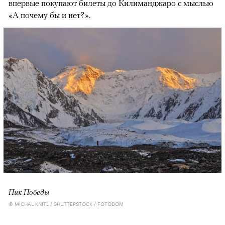
впервые покупают билеты до Килиманджаро с мыслью
«А почему бы и нет?».
Пик Победы
© MICHAL KNITL / SHUTTERSTOCK / FOTODOM