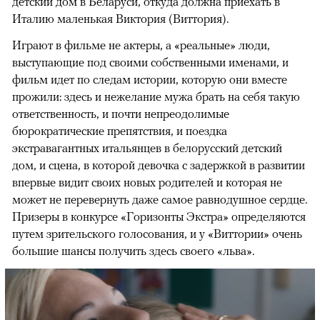
детский дом в Беларуси, откуда должна приехать в
Италию маленькая Виктория (Виттория).
Играют в фильме не актеры, а «реальные» люди,
выступающие под своими собственными именами, и
фильм идет по следам истории, которую они вместе
прожили: здесь и нежелание мужа брать на себя такую
ответственность, и почти непреодолимые
бюрократические препятствия, и поездка
экстравагантных итальянцев в белорусский детский
дом, и сцена, в которой девочка с задержкой в развитии
впервые видит своих новых родителей и которая не
может не перевернуть даже самое равнодушное сердце.
Призеры в конкурсе «Горизонты Экстра» определяются
путем зрительского голосования, и у «Виттории» очень
большие шансы получить здесь своего «льва».