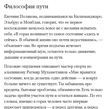
Философия пути
Евгения Полякова, поднимавшаяся на Килиманджаро,
Эльбрус и Монблан, говорит, что ее первое
восхождение началось вовсе не с желания испытать
себя. «В горах возникает то самое состояние «здесь и
сейчас». В обычной жизни оно почти недостижимо», —
объясняет она. Во время подъема исчезает
информационный шум, остаются только движение,
дыхание и концентрация на пути.
Похожие ощущения описывает мастер спорта по
альпинизму Ратмир Мухаметзянов: «Мне нравится
состояние, когда делаешь одно действие — и вокруг
больше ничего не существует. Ты забываешь про
кредиты, бытовые проблемы, обязанности. Есть только
задача: пройти участок пути и остаться живым». По его
словам, именно в горах человек часто впервые
перестает притворяться — и перед другими, и перед