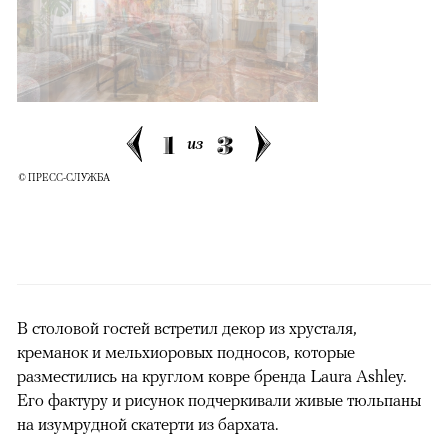
1
3
из
© ПРЕСС-СЛУЖБА
В столовой гостей встретил декор из хрусталя,
креманок и мельхиоровых подносов, которые
разместились на круглом ковре бренда Laura Ashley.
Его фактуру и рисунок подчеркивали живые тюльпаны
на изумрудной скатерти из бархата.