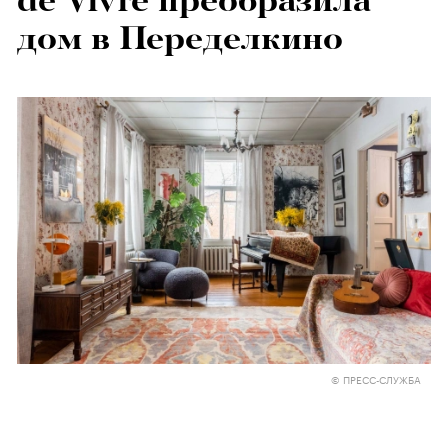
de Vivre преобразила
дом в Переделкино
© ПРЕСС-СЛУЖБА