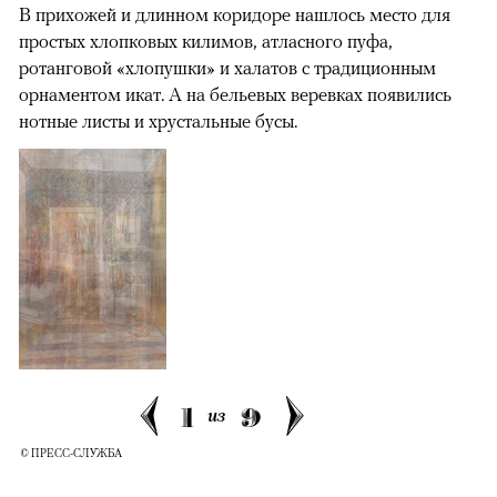
В прихожей и длинном коридоре нашлось место для
простых хлопковых килимов, атласного пуфа,
ротанговой «хлопушки» и халатов с традиционным
орнаментом икат. А на бельевых веревках появились
нотные листы и хрустальные бусы.
1
9
из
© ПРЕСС-СЛУЖБА