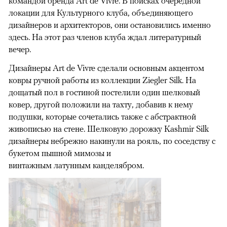
командой бренда Art de Vivre. В поисках очередной
локации для Культурного клуба, объединяющего
дизайнеров и архитекторов, они остановились именно
здесь. На этот раз членов клуба ждал литературный
вечер.
Дизайнеры Art de Vivre сделали основным акцентом
ковры ручной работы из коллекции Ziegler Silk. На
дощатый пол в гостиной постелили один шелковый
ковер, другой положили на тахту, добавив к нему
подушки, которые сочетались также с абстрактной
живописью на стене. Шелковую дорожку Kashmir Silk
дизайнеры небрежно накинули на рояль, по соседству с
букетом пышной мимозы и
винтажным латунным канделябром.