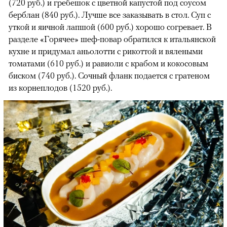
(720 руб.) и гребешок с цветной капустой под соусом
берблан (840 руб.). Лучше все заказывать в стол. Суп с
уткой и яичной лапшой (600 руб.) хорошо согревает. В
разделе «Горячее» шеф-повар обратился к итальянской
кухне и придумал аньолотти с рикоттой и вялеными
томатами (610 руб.) и равиоли с крабом и кокосовым
биском (740 руб.). Сочный фланк подается с гратеном
из корнеплодов (1520 руб.).