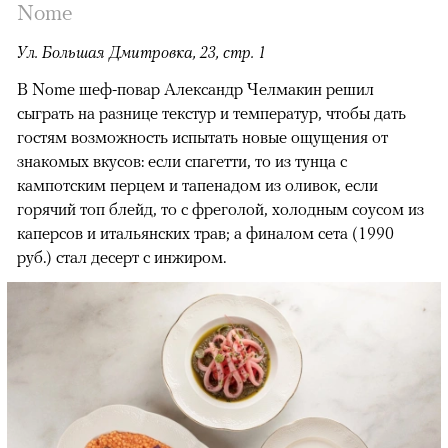
Nome
Ул. Большая Дмитровка, 23, стр. 1
В Nome шеф-повар Александр Челмакин решил
сыграть на разнице текстур и температур, чтобы дать
гостям возможность испытать новые ощущения от
знакомых вкусов: если спагетти, то из тунца с
кампотским перцем и тапенадом из оливок, если
горячий топ блейд, то с фреголой, холодным соусом из
каперсов и итальянских трав; а финалом сета (1990
руб.) стал десерт с инжиром.