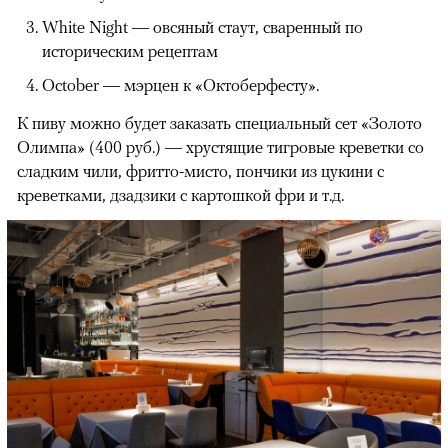
White Night — овсяный стаут, сваренный по
историческим рецептам
October — мэрцен к «Октоберфесту».
К пиву можно будет заказать специальный сет «Золото
Олимпа» (400 руб.) — хрустящие тигровые креветки со
сладким чили, фритто-мисто, пончики из цукини с
креветками, дзадзики с картошкой фри и т.д.