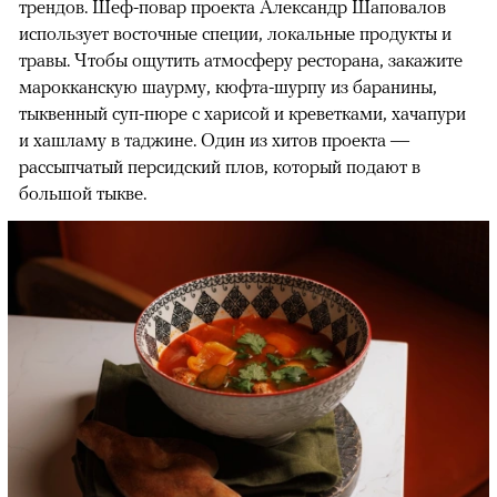
трендов. Шеф-повар проекта Александр Шаповалов
использует восточные специи, локальные продукты и
травы. Чтобы ощутить атмосферу ресторана, закажите
00:00
/
00:00
марокканскую шаурму, кюфта-шурпу из баранины,
тыквенный суп-пюре с харисой и креветками, хачапури
и хашламу в таджине. Один из хитов проекта —
рассыпчатый персидский плов, который подают в
большой тыкве.