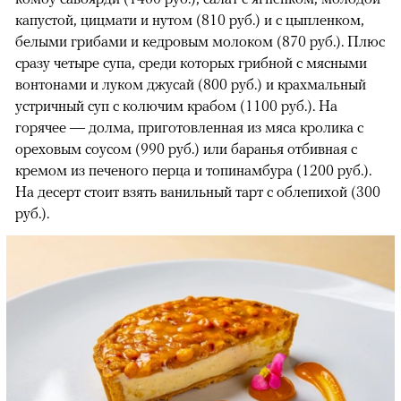
капустой, цицмати и нутом (810 руб.) и с цыпленком,
белыми грибами и кедровым молоком (870 руб.). Плюс
сразу четыре супа, среди которых грибной с мясными
вонтонами и луком джусай (800 руб.) и крахмальный
устричный суп с колючим крабом (1100 руб.). На
горячее — долма, приготовленная из мяса кролика с
ореховым соусом (990 руб.) или баранья отбивная с
кремом из печеного перца и топинамбура (1200 руб.).
На десерт стоит взять ванильный тарт с облепихой (300
руб.).