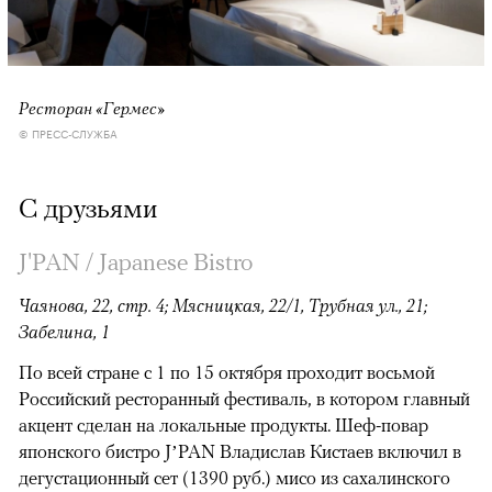
Ресторан «Гермес»
© ПРЕСС-СЛУЖБА
С друзьями
J'PAN / Japanese Bistro
Чаянова, 22, стр. 4; Мясницкая, 22/1, Трубная ул., 21;
Забелина, 1
По всей стране с 1 по 15 октября проходит восьмой
Российский ресторанный фестиваль, в котором главный
акцент сделан на локальные продукты. Шеф-повар
японского бистро J’PAN Владислав Кистаев включил в
дегустационный сет (1390 руб.) мисо из сахалинского