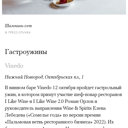
Шампань-сет
© ПРЕСС-СЛУЖБА
Гастроужины
Vinedo
Нижний Новгород, Октябрьская пл., 1
В винном баре Vinedo 12 октября пройдет гастрольный
ужин, в котором примут участие шеф-повар ресторанов
I Like Wine и I Like Wine 2.0 Роман Орлов и
руководитель направления Wine & Spirits Елена
Лебедева («Сомелье года» по версии премии
«Пальмовая ветвь ресторанного бизнеса» 2022). Их