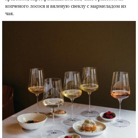
копченого лосося и вяленую свеклу с мармеладом из
чая.