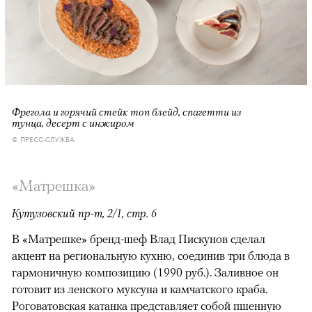
Фрегола и горячий стейк топ блейд, спагетти из
тунца, десерт с инжиром
© ПРЕСС-СЛУЖБА
«Матрешка»
Кутузовский пр-т, 2/1, стр. 6
В «Матрешке» бренд-шеф Влад Пискунов сделал
акцент на региональную кухню, соединив три блюда в
гармоничную композицию (1990 руб.). Заливное он
готовит из ленского муксуна и камчатского краба.
Роговатовская катанка представляет собой пшенную