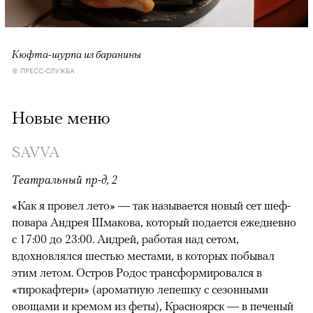
Кюфта-шурпа из баранины
© ПРЕСС-СЛУЖБА
Новые меню
SAVVA
Театральный пр-д, 2
«Как я провел лето» — так называется новый сет шеф-
повара Андрея Шмакова, который подается ежедневно
с 17:00 до 23:00. Андрей, работая над сетом,
вдохновлялся шестью местами, в которых побывал
этим летом. Остров Родос трансформировался в
«тирокафтери» (ароматную лепешку с сезонными
овощами и кремом из феты), Красноярск — в печеный