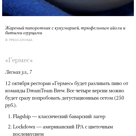
Жареный папоротник с кукумарией, трюфельным айоли и
битыми огурцами
© ПРЕСС-СЛУЖБА
«Гермес»
Лесная ул., 7
12 октября ресторан «Гермес» будет разливать пиво от
команды DreamTeam Brew. Все четыре версии можно
будет сразу попробовать дегустационным сетом (250
руб.).
Flagship — классический баварский лагер
Lockdown — американский IPA с цветочным
послевкусием