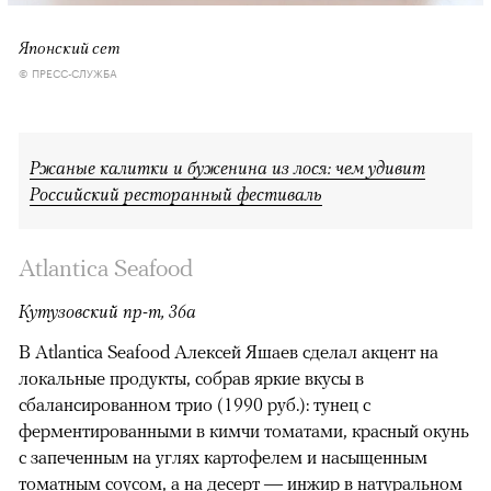
Японский сет
© ПРЕСС-СЛУЖБА
Ржаные калитки и буженина из лося: чем удивит
Российский ресторанный фестиваль
Atlantica Seafood
Кутузовский пр-т, 36а
В Atlantica Seafood Алексей Яшаев сделал акцент на
локальные продукты, собрав яркие вкусы в
сбалансированном трио (1990 руб.): тунец с
ферментированными в кимчи томатами, красный окунь
с запеченным на углях картофелем и насыщенным
томатным соусом, а на десерт — инжир в натуральном