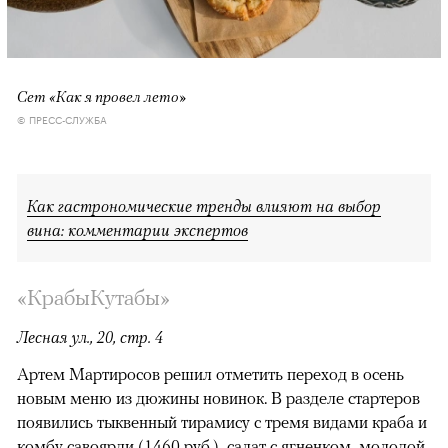
Сет «Как я провел лето»
© ПРЕСС-СЛУЖБА
Как гастрономические тренды влияют на выбор
вина: комментарии экспертов
«КрабыКутабы»
Лесная ул., 20, стр. 4
Артем Мартиросов решил отметить переход в осень
новым меню из дюжины новинок. В разделе стартеров
появились тыквенный тирамису с тремя видами краба и
комбу савоярди (1460 руб.), салат с ягненком, молодой