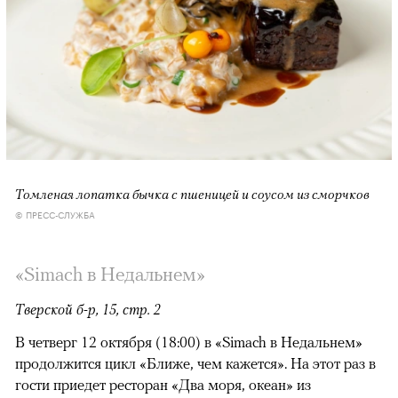
Томленая лопатка бычка с пшеницей и соусом из сморчков
© ПРЕСС-СЛУЖБА
«Simach в Недальнем»
Тверской б-р, 15, стр. 2
В четверг 12 октября (18:00) в «Simach в Недальнем»
продолжится цикл «Ближе, чем кажется». На этот раз в
гости приедет ресторан «Два моря, океан» из