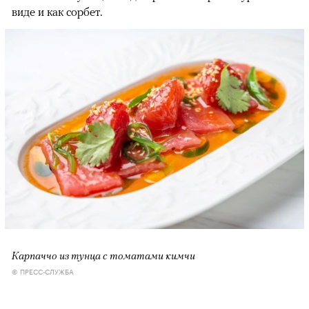
виде и как сорбет.
Карпаччо из тунца с томатами кимчи
© ПРЕСС-СЛУЖБА