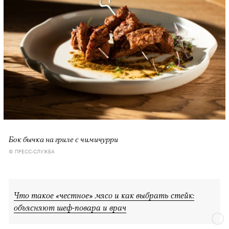
Бок бычка на гриле с чимичурри
© ПРЕСС-СЛУЖБА
Что такое «честное» мясо и как выбрать стейк:
объясняют шеф-повара и врач