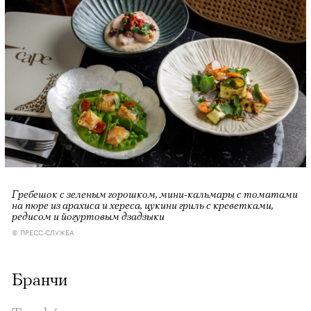
Гребешок с зеленым горошком, мини-кальмары с томатами
на пюре из арахиса и хереса, цукини гриль с креветками,
редисом и йогуртовым дзадзыки
© ПРЕСС-СЛУЖБА
Бранчи