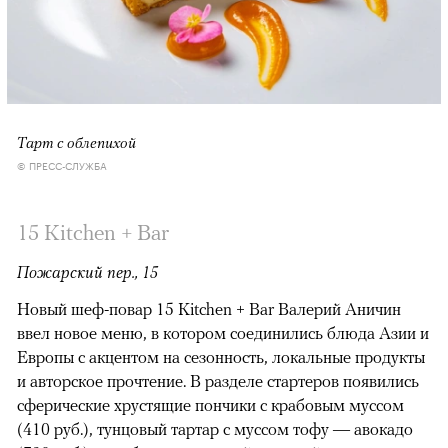
Тарт с облепихой
© ПРЕСС-СЛУЖБА
15 Kitchen + Bar
Пожарский пер., 15
Новый шеф-повар 15 Kitchen + Bar Валерий Аничин
ввел новое меню, в котором соединились блюда Азии и
Европы с акцентом на сезонность, локальные продукты
и авторское прочтение. В разделе стартеров появились
сферические хрустящие пончики с крабовым муссом
(410 руб.), тунцовый тартар с муссом тофу — авокадо