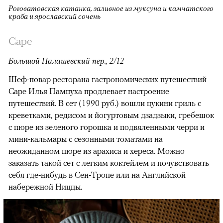
Роговатовская катанка, заливное из муксуна и камчатского
краба и ярославский сочень
Cape
Большой Палашевский пер., 2/12
Шеф-повар ресторана гастрономических путешествий
Cape Илья Пампуха продлевает настроение
путешествий. В сет (1990 руб.) вошли цукини гриль с
креветками, редисом и йогуртовым дзадзыки, гребешок
с пюре из зеленого горошка и подвяленными черри и
мини-кальмары с сезонными томатами на
неожиданном пюре из арахиса и хереса. Можно
заказать такой сет с легким коктейлем и почувствовать
себя где-нибудь в Сен-Тропе или на Английской
набережной Ниццы.