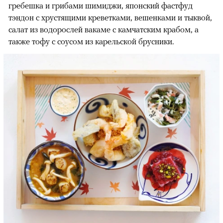
гребешка и грибами шимиджи, японский фастфуд
тэндон с хрустящими креветками, вешенками и тыквой,
салат из водорослей вакаме с камчатским крабом, а
также тофу с соусом из карельской брусники.