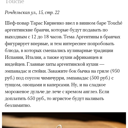
Touché
Рочдельская ул., 15, стр. 22
Шеф-повар Тарас Кириенко ввел в винном баре Touché
аргентинские бранчи, которые будут подавать по
выходным с 12 до 18 часов. Тема Аргентины в бранчах
фигурирует впервые, и тем интереснее попробовать
блюда, в которых смешались кулинарные традиции
Испании, Италии, а также кухни африканцев и
индейцев. Главные хиты аргентинской кухни —
эмпанадас и стейки. Закажите бок бычка на гриле (950
руб.) под соусом чимичурри, эмпанадас (500 руб.) с
тунцом, овощами и каперсами. Ну, и на сладкое
мороженое дульче де лече с кремом англез. Если
доплатить 650 руб., то игристое будут наливать
безлимитно.