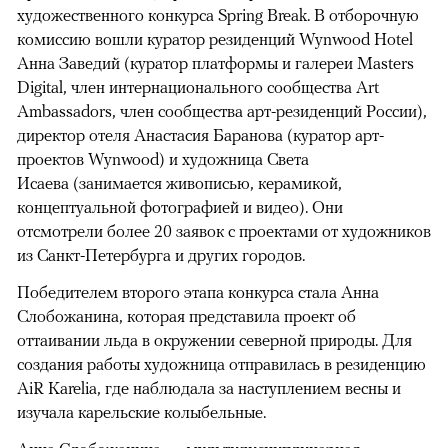
художественного конкурса Spring Break. В отборочную
комиссию вошли куратор резиденций Wynwood Hotel
Анна Заведий (куратор платформы и галереи Masters
Digital, член интернационального сообщества Art
Ambassadors, член сообщества арт-резиденций России),
директор отеля Анастасия Баранова (куратор арт-
проектов Wynwood) и художница Света
Исаева (занимается живописью, керамикой,
концептуальной фотографией и видео). Они
отсмотрели более 20 заявок с проектами от художников
из Санкт-Петербурга и других городов.
Победителем второго этапа конкурса стала Анна
Слобожанина, которая представила проект об
оттаивании льда в окружении северной природы. Для
создания работы художница отправилась в резиденцию
AiR Karelia, где наблюдала за наступлением весны и
изучала карельские колыбельные.