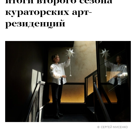
итоги второго сезона
кураторских арт-
резиденций
© СЕРГЕЙ МИСЕНКО