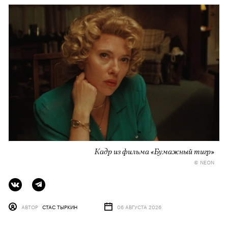
Кадр из фильма «Бумажный тигр»
© NEON
АВТОР
СТАС ТЫРКИН
06 АВГУСТА 2026