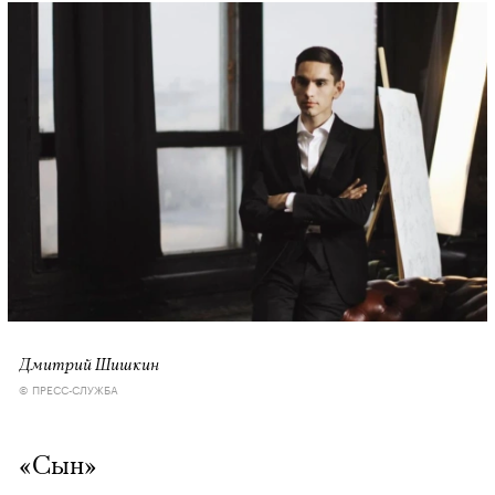
Дмитрий Шишкин
© ПРЕСС-СЛУЖБА
«Сын»