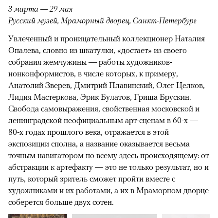
3 марта — 29 мая
Русский музей, Мраморный дворец, Санкт-Петербург
Увлеченный и проницательный коллекционер Наталия
Опалева, словно из шкатулки, «достает» из своего
собрания жемчужины — работы художников-
нонконформистов, в числе которых, к примеру,
Анатолий Зверев, Дмитрий Плавинский, Олег Целков,
Лидия Мастеркова, Эрик Булатов, Гриша Брускин.
Свобода самовыражения, свойственная московской и
ленинградской неофициальным арт-сценам в 60-х —
80-х годах прошлого века, отражается в этой
экспозиции сполна, а название оказывается весьма
точным навигатором по всему здесь происходящему: от
абстракции к артефакту — это не только результат, но и
путь, который зритель сможет пройти вместе с
художниками и их работами, а их в Мраморном дворце
соберется больше двух сотен.