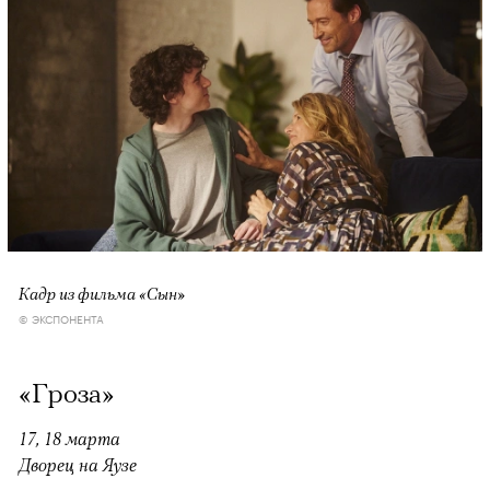
Кадр из фильма «Сын»
© ЭКСПОНЕНТА
«Гроза»
17, 18 марта
Дворец на Яузе