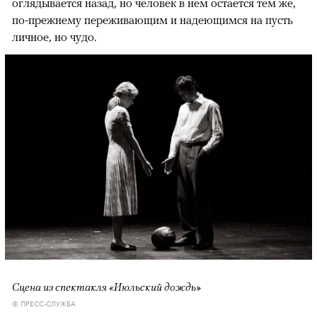
оглядывается назад, но человек в нем остается тем же,
по-прежнему переживающим и надеющимся на пусть
личное, но чудо.
Сцена из спектакля «Июльский дождь»
© ПРЕСС-СЛУЖБА