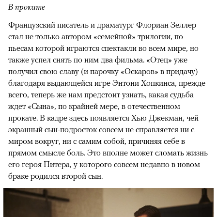
В прокате
Французский писатель и драматург Флориан Зеллер
стал не только автором «семейной» трилогии, по
пьесам которой играются спектакли во всем мире, но
также успел снять по ним два фильма. «Отец» уже
получил свою славу (и парочку «Оскаров» в придачу)
благодаря выдающейся игре Энтони Хопкинса, прежде
всего, теперь же нам предстоит узнать, какая судьба
ждет «Сына», по крайней мере, в отечественном
прокате. В кадре здесь появляется Хью Джекман, чей
экранный сын-подросток совсем не справляется ни с
миром вокруг, ни с самим собой, причиняя себе в
прямом смысле боль. Это вполне может сломать жизнь
его героя Питера, у которого совсем недавно в новом
браке родился второй сын.