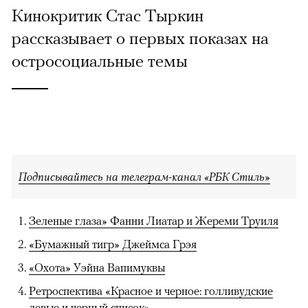
Кинокритик Стас Тыркин
рассказывает о первых показах на
остросоциальные темы
Подписывайтесь на телеграм-канал «РБК Стиль»
Зеленые глаза» Фанни Лиатар и Жереми Труиля
«Бумажный тигр» Джеймса Грэя
«Охота» Уэйна Вапимуквы
Ретроспектива «Красное и черное: голливудские
левые и черный список»