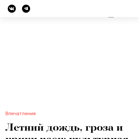
СТИЛЬ
Впечатления
Летний дождь, гроза и