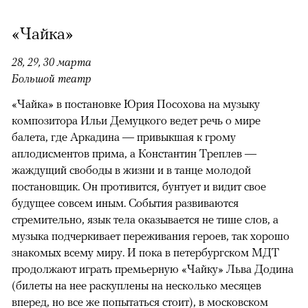
«Чайка»
28, 29, 30 марта
Большой театр
«Чайка» в постановке Юрия Посохова на музыку
композитора Ильи Демуцкого ведет речь о мире
балета, где Аркадина — привыкшая к грому
аплодисментов прима, а Константин Треплев —
жаждущий свободы в жизни и в танце молодой
постановщик. Он противится, бунтует и видит свое
будущее совсем иным. События развиваются
стремительно, язык тела оказывается не тише слов, а
музыка подчеркивает переживания героев, так хорошо
знакомых всему миру. И пока в петербургском МДТ
продолжают играть премьерную «Чайку» Льва Додина
(билеты на нее раскуплены на несколько месяцев
вперед, но все же попытаться стоит), в московском