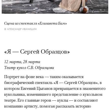
Сцена из спектакля «Елизавета Бам»
© АЛЕКСАНДР ИВАНИШИН
«Я — Сергей Образцов»
12 марта, 28 марта
Театр кукол С.В. Образцова
Портрет на фоне века — таким оказывается
биографический спектакль «Я — Сергей Образцов», в
котором Евгений Цыганов превращается в знаменитого
кукольника, изменившего представление о кукольном
театре. Его главные герои — куклы — и составляют
компанию артисту, помогая рассказать историю