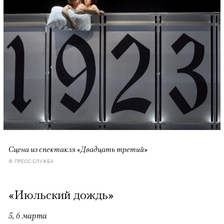
Сцена из спектакля «Двадцать третий»
© ПРЕСС-СЛУЖБА
«Июльский дождь»
5, 6 марта