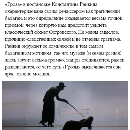
«Гроза» в постановке Константина Райкина
охарактеризована своим режиссером как трагический
балаган, и это определение оказывается весьма точной
призмой, через которую нам предстоит увидеть
классический сюжет Островского. Не меняя смыслов,
причинно-следственных связей и не отменяя трагизма,
Райкин окружает ее комическим и тем самым
балаганным мотивом, так что музыка (и самая разная)
здесь звучит весьма громко, жанры соединяются, рамки
раздвигаются, от чего суть «Грозы» высвечивается еще
ярче, словно молния.