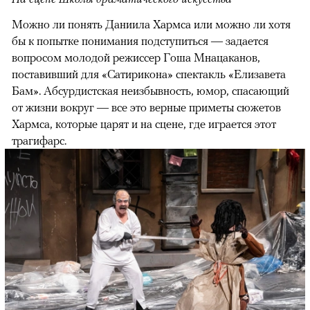
Можно ли понять Даниила Хармса или можно ли хотя
бы к попытке понимания подступиться — задается
вопросом молодой режиссер Гоша Мнацаканов,
поставивший для «Сатирикона» спектакль «Елизавета
Бам». Абсурдистская неизбывность, юмор, спасающий
от жизни вокруг — все это верные приметы сюжетов
Хармса, которые царят и на сцене, где играется этот
трагифарс.