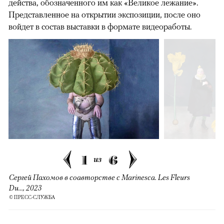
действа, обозначенного им как «Великое лежание».
Представленное на открытии экспозиции, после оно
войдет в состав выставки в формате видеоработы.
1
6
из
Сергей Пахомов в соавторстве с Marinesca. Les Fleurs
Du..., 2023
© ПРЕСС-СЛУЖБА