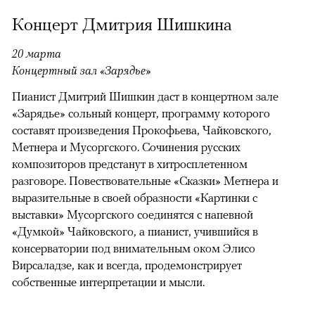
Концерт Дмитрия Шишкина
20 марта
Концертный зал «Зарядье»
Пианист Дмитрий Шишкин даст в концертном зале
«Зарядье» сольный концерт, программу которого
составят произведения Прокофьева, Чайковского,
Метнера и Мусоргского. Сочинения русских
композиторов предстанут в хитросплетенном
разговоре. Повествовательные «Сказки» Метнера и
выразительные в своей образности «Картинки с
выставки» Мусоргского соединятся с напевной
«Думкой» Чайковского, а пианист, учившийся в
консерватории под внимательным оком Элисо
Вирсаладзе, как и всегда, продемонстрирует
собственные интерпретации и мысли.