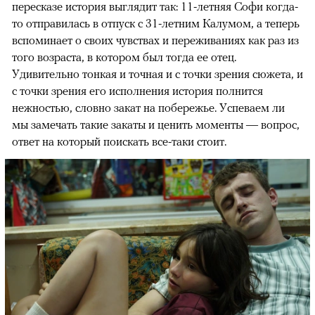
пересказе история выглядит так: 11-летняя Софи когда-
то отправилась в отпуск с 31-летним Калумом, а теперь
вспоминает о своих чувствах и переживаниях как раз из
того возраста, в котором был тогда ее отец.
Удивительно тонкая и точная и с точки зрения сюжета, и
с точки зрения его исполнения история полнится
нежностью, словно закат на побережье. Успеваем ли
мы замечать такие закаты и ценить моменты — вопрос,
ответ на который поискать все-таки стоит.