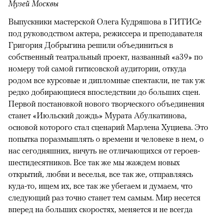
Музей Москвы
Выпускники мастерской Олега Кудряшова в ГИТИСе
под руководством актера, режиссера и преподавателя
Григория Добрыгина решили объединиться в
собственный театральный проект, названный «а39» по
номеру той самой гитисовской аудитории, откуда
родом все курсовые и дипломные спектакли, не так уж
редко добирающиеся впоследствии до больших сцен.
Первой постановкой нового творческого объединения
станет «Июльский дождь» Мурата Абулкатинова,
основой которого стал сценарий Марлена Хуциева. Это
попытка поразмышлять о времени и человеке в нем, о
нас сегодняшних, ничуть не отличающихся от героев-
шестидесятников. Все так же мы жаждем новых
открытий, любви и веселья, все так же, отправляясь
куда-то, ищем их, все так же убегаем и думаем, что
следующий раз точно станет тем самым. Мир несется
вперед на больших скоростях, меняется и не всегда