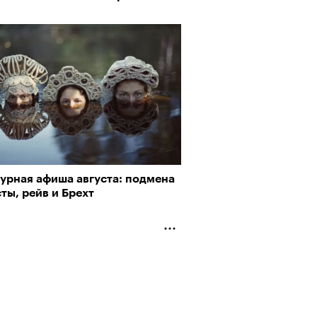
турная афиша августа: подмена
ты, рейв и Брехт