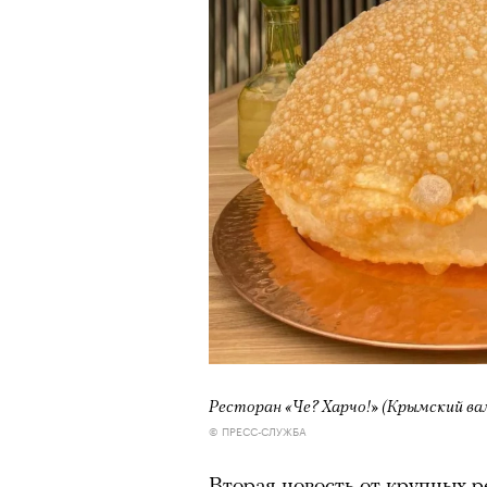
Ресторан «Че? Харчо!» (Крымский вал,
© ПРЕСС-СЛУЖБА
Вторая новость от крупных 