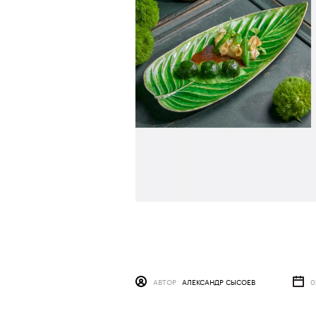
АВТОР
АЛЕКСАНДР СЫСОЕВ
0