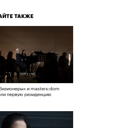
АЙТЕ ТАКЖЕ
Визионеры» и masters:dom
ели первую резиденцию