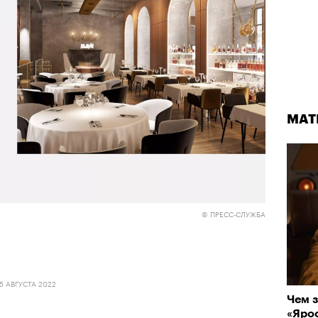
МАТ
© ПРЕСС-СЛУЖБА
5 АВГУСТА 2022
Чем з
«Ярос