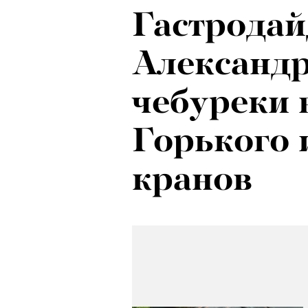
Гастродай
Александр
чебуреки 
Горького 
кранов