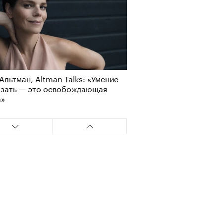
Альтман, Altman Talks: «Умение
азать — это освобождающая
а»