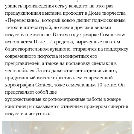
увидеть произведения есть у каждого: на этот раз
предаукционная выставка проходит в Доме творчества
«Переделкино», который вовсю дышит подмосковным
летом и литературой, но всеми другими видами
искусства не меньше. В этом году ярмарке Cosmoscow
исполняется 10 лет. И средства, вырученные на этом
благотворительном аукционе, отправятся на поддержку
современного искусства и конкретных его
представителей, а также на постановку спектакля в
честь юбилея. За это даже отвечает отдельный лот,
придуманный вместе с фестивалем современной
хореографии Context, тоже отмечающим 10-летие. Он
представляет собой две
художественные короткометражные работы в жанре
кинотанец и оказывается отличным примером синергии
искусств и искусства.