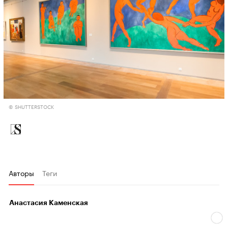
© SHUTTERSTOCK
Авторы
Теги
Анастасия Каменская