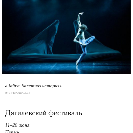
«Чайка. Балетная история»
© EIFMANBALLET
Дягилевский фестиваль
11–20 июня
Пермь