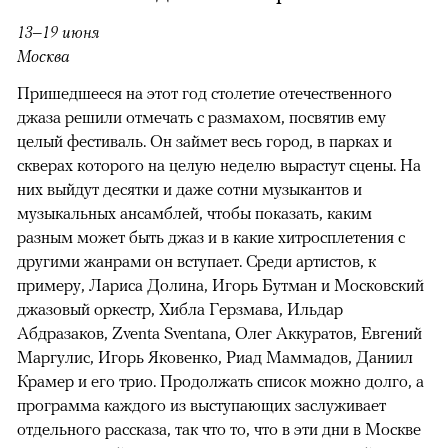
13–19 июня
Москва
Пришедшееся на этот год столетие отечественного
джаза решили отмечать с размахом, посвятив ему
целый фестиваль. Он займет весь город, в парках и
скверах которого на целую неделю вырастут сцены. На
них выйдут десятки и даже сотни музыкантов и
музыкальных ансамблей, чтобы показать, каким
разным может быть джаз и в какие хитросплетения с
другими жанрами он вступает. Среди артистов, к
примеру, Лариса Долина, Игорь Бутман и Московский
джазовый оркестр, Хибла Герзмава, Ильдар
Абдразаков, Zventa Sventana, Олег Аккуратов, Евгений
Маргулис, Игорь Яковенко, Риад Маммадов, Даниил
Крамер и его трио. Продолжать список можно долго, а
программа каждого из выступающих заслуживает
отдельного рассказа, так что то, что в эти дни в Москве