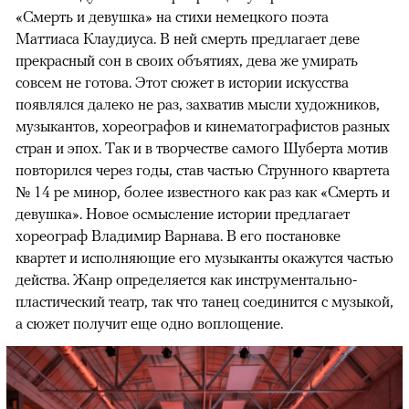
«Смерть и девушка» на стихи немецкого поэта
Маттиаса Клаудиуса. В ней смерть предлагает деве
прекрасный сон в своих объятиях, дева же умирать
совсем не готова. Этот сюжет в истории искусства
появлялся далеко не раз, захватив мысли художников,
музыкантов, хореографов и кинематографистов разных
стран и эпох. Так и в творчестве самого Шуберта мотив
повторился через годы, став частью Струнного квартета
№ 14 ре минор, более известного как раз как «Смерть и
девушка». Новое осмысление истории предлагает
хореограф Владимир Варнава. В его постановке
квартет и исполняющие его музыканты окажутся частью
действа. Жанр определяется как инструментально-
пластический театр, так что танец соединится с музыкой,
а сюжет получит еще одно воплощение.