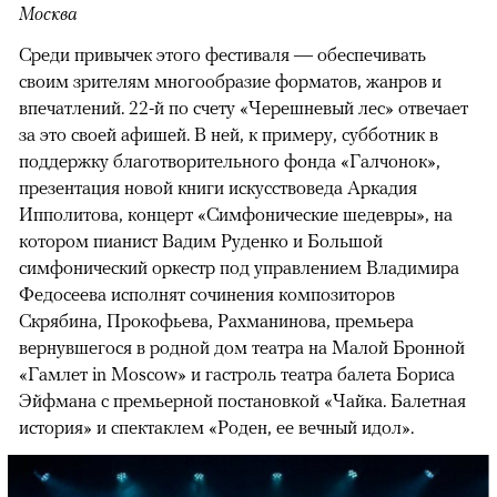
Москва
Среди привычек этого фестиваля — обеспечивать
своим зрителям многообразие форматов, жанров и
впечатлений. 22-й по счету «Черешневый лес» отвечает
за это своей афишей. В ней, к примеру, субботник в
поддержку благотворительного фонда «Галчонок»,
презентация новой книги искусствоведа Аркадия
Ипполитова, концерт «Симфонические шедевры», на
котором пианист Вадим Руденко и Большой
симфонический оркестр под управлением Владимира
Федосеева исполнят сочинения композиторов
Скрябина, Прокофьева, Рахманинова, премьера
вернувшегося в родной дом театра на Малой Бронной
«Гамлет in Moscow» и гастроль театра балета Бориса
Эйфмана с премьерной постановкой «Чайка. Балетная
история» и спектаклем «Роден, ее вечный идол».