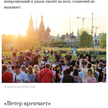
импровизаций и джаза хватит на всех, сомнений не
вызывает.
© MOSCOWJAZZFEST.COM
«Ветер крепчает»