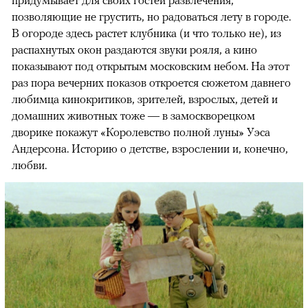
придумывает для своих гостей развлечения,
позволяющие не грустить, но радоваться лету в городе.
В огороде здесь растет клубника (и что только не), из
распахнутых окон раздаются звуки рояля, а кино
показывают под открытым московским небом. На этот
раз пора вечерних показов откроется сюжетом давнего
любимца кинокритиков, зрителей, взрослых, детей и
домашних животных тоже — в замоскворецком
дворике покажут «Королевство полной луны» Уэса
Андерсона. Историю о детстве, взрослении и, конечно,
любви.