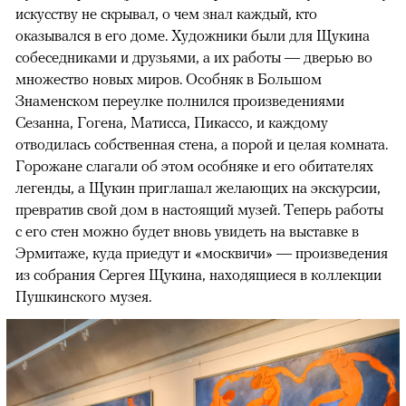
искусству не скрывал, о чем знал каждый, кто
оказывался в его доме. Художники были для Щукина
собеседниками и друзьями, а их работы — дверью во
множество новых миров. Особняк в Большом
Знаменском переулке полнился произведениями
Сезанна, Гогена, Матисса, Пикассо, и каждому
отводилась собственная стена, а порой и целая комната.
Горожане слагали об этом особняке и его обитателях
легенды, а Щукин приглашал желающих на экскурсии,
превратив свой дом в настоящий музей. Теперь работы
с его стен можно будет вновь увидеть на выставке в
Эрмитаже, куда приедут и «москвичи» — произведения
из собрания Сергея Щукина, находящиеся в коллекции
Пушкинского музея.