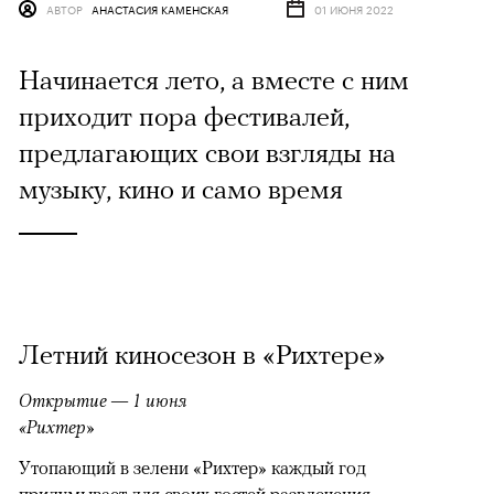
АВТОР
АНАСТАСИЯ КАМЕНСКАЯ
01 ИЮНЯ 2022
Начинается лето, а вместе с ним
приходит пора фестивалей,
предлагающих свои взгляды на
музыку, кино и само время
Летний киносезон в «Рихтере»
Открытие — 1 июня
«Рихтер»
Утопающий в зелени «Рихтер» каждый год