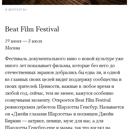
© BESTFEST.RU
Beat Film Festival
19 июня — 3 июля
Москва
Фестиваль документального кино о новой культуре уже
много лет показывает фильмы, которые без него до
отечественных экранов добрались бы едва ли, и одной
из главных своих целей видит поддержку сообщества и
своих зрителей. Ценности, важные в любое время и
любой год, сейчас, тем не менее, кажутся особенно
созвучными моменту. Откроется Beat Film Festival
режиссерским дебютом Шарлотты Генсбур. Называется
он «Джейн глазами Шарлотты» и посвящен Джейн
Биркин — актрисе, певице, музе для нас, а для
Шарлотты Генсбур еще и мамы, так что взгляд на