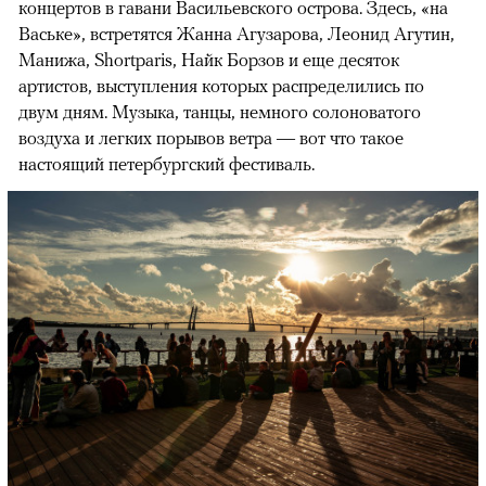
концертов в гавани Васильевского острова. Здесь, «на
Ваське», встретятся Жанна Агузарова, Леонид Агутин,
Манижа, Shortparis, Найк Борзов и еще десяток
артистов, выступления которых распределились по
двум дням. Музыка, танцы, немного солоноватого
воздуха и легких порывов ветра — вот что такое
настоящий петербургский фестиваль.