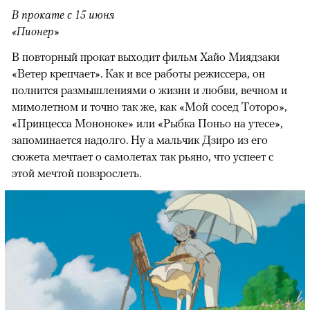
В прокате с 15 июня
«Пионер»
В повторный прокат выходит фильм Хайо Миядзаки
«Ветер крепчает». Как и все работы режиссера, он
полнится размышлениями о жизни и любви, вечном и
мимолетном и точно так же, как «Мой сосед Тоторо»,
«Принцесса Мононоке» или «Рыбка Поньо на утесе»,
запоминается надолго. Ну а мальчик Дзиро из его
сюжета мечтает о самолетах так рьяно, что успеет с
этой мечтой повзрослеть.