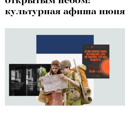
открытым небом:
культурная афиша июня