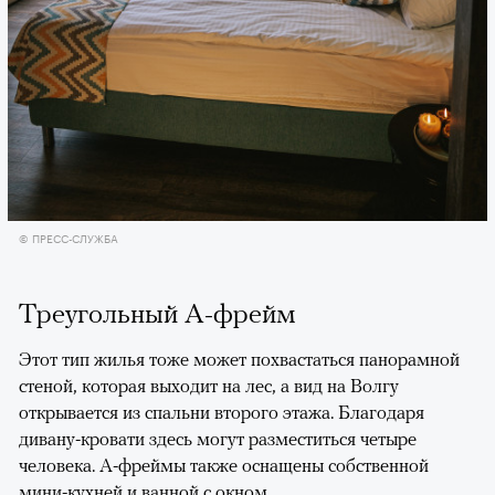
© ПРЕСС-СЛУЖБА
Треугольный А-фрейм
Этот тип жилья тоже может похвастаться панорамной
стеной, которая выходит на лес, а вид на Волгу
открывается из спальни второго этажа. Благодаря
дивану-кровати здесь могут разместиться четыре
человека. А-фреймы также оснащены собственной
мини-кухней и ванной с окном.