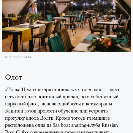
© ПРЕСС-СЛУЖБА
Флот
«Точка Немо» не зря строилась яхтсменами — здесь
есть не только понтонный причал, но и собственный
парусный флот, включающий яхты и катамараны.
Капитан готов провести обучение или устроить
прогулку вдоль Волги. Кроме того, в глэмпинге
расположена одна из баз boat sharing-клуба Russian
Boat Club с современными катерами различных