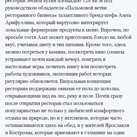
ресторан лесной кухни площадью 128 кв. м под
руководством обладателя «Пальмовой ветви
ресторанного бизнеса» талантливого бренд-шефа Азата
Арифуллина, который виртуозно интегрирует
локальные фермерские продукты в меню. Впрочем, по
просьбе гостя Азат может приготовить блюдо на любой
вкус, учитывая диету и тип питания. Кроме того, здесь
можно погреться у камина, посмотреть кино (сеансы
устраивают почти каждый вечер), поиграть в
настольные игры, почитать книгу или посмотреть
работы художников, экспозиция работ которых
регулярно обновляется. Визуальная концепция
ресторана поддержана окнами от пола до потолка,
открывающими вид на лес, реку и поле. Почти сразу
после открытия ресторан стал пользоваться
популярностью не только у любителей комфортного
отдыха на природе, но и у яхтсменов, которые часто
останавливаются здесь на обед, и у жителей Ярославля
и Костромы, которые приезжают в глэмпинг на один