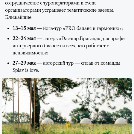
сотрудничестве с туроператорами и event-
организаторами устраивает тематические заезды.
Ближайшие:
13–15 мая
— йога-тур «PRO баланс и гармонию»;
22–24 мая
— лагерь «Dacamp.Бригада» для профи
интерьерного бизнеса и всех, кто работает с
недвижимостью;
27–29 мая
— авторский тур — сплав от команды
Splav is love.