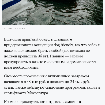
© ПРЕСС-СЛУЖБА
Еще один приятный бонус: в глэмпинге
придерживаются концепции dog friendly, так что собак и
даже кошек можно брать с собой (вес питомца не
должен превышать 35 кг). Главное — заранее
предупредить о визите с животным, и домик оснастят
всем необходимым.
Стоимость проживания с включенным завтраком
начинается от 8 тыс. руб. и доходит до 24 тыс. руб. в
сутки. Также действуют скидочные программы, акции и
сертификаты Мосгортура.
Кроме индивидуального отдыха, глэмпинг в