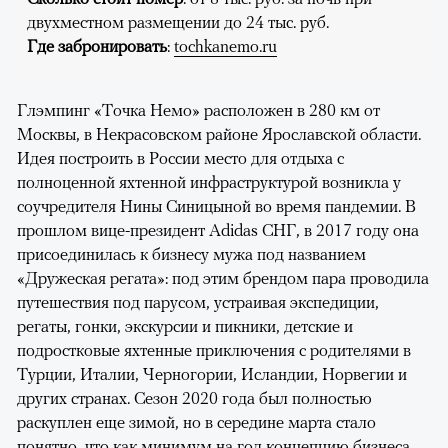
двухместном размещении до 24 тыс. руб.
Где забронировать
:
tochkanemo.ru
Глэмпинг «Точка Немо» расположен в 280 км от
Москвы, в Некрасовском районе Ярославской области.
Идея построить в России место для отдыха с
полноценной яхтенной инфраструктурой возникла у
соучредителя Нины Синицыной во время пандемии. В
прошлом вице-президент Adidas СНГ, в 2017 году она
присоединилась к бизнесу мужа под названием
«Дружеская регата»: под этим брендом пара проводила
путешествия под парусом, устраивая экспедиции,
регаты, гонки, экскурсии и пикники, детские и
подростковые яхтенные приключения с родителями в
Турции, Италии, Черногории, Исландии, Норвегии и
других странах. Сезон 2020 года был полностью
раскуплен еще зимой, но в середине марта стало
понятно, что как минимум на год концепцию бизнеса