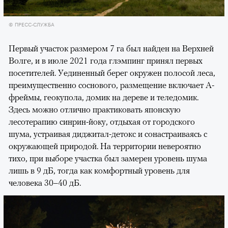
© ПРЕСС-СЛУЖБА
Первый участок размером 7 га был найден на Верхней
Волге, и в июле 2021 года глэмпинг принял первых
посетителей. Уединенный берег окружен полосой леса,
преимущественно соснового, размещение включает А-
фреймы, геокупола, домик на дереве и теледомик.
Здесь можно отлично практиковать японскую
лесотерапию синрин-йоку, отдыхая от городского
шума, устраивая диджитал-детокс и сонастраиваясь с
окружающей природой. На территории невероятно
тихо, при выборе участка был замерен уровень шума
00:00
/
00:00
лишь в 9 дБ, тогда как комфортный уровень для
человека 30–40 дБ.