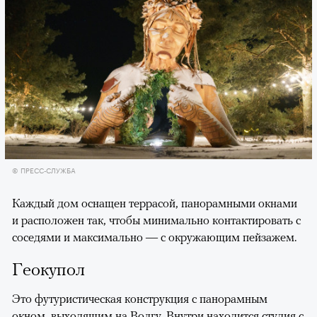
© ПРЕСС-СЛУЖБА
Каждый дом оснащен террасой, панорамными окнами
и расположен так, чтобы минимально контактировать с
соседями и максимально — с окружающим пейзажем.
Геокупол
Это футуристическая конструкция с панорамным
окном, выходящим на Волгу. Внутри находится студия с