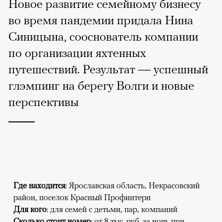
Новое развитие семейному бизнесу
во время пандемии придала Нина
Синицына, сооснователь компании
по организации яхтенных
путешествий. Результат — успешный
глэмпинг на берегу Волги и новые
перспективы
Где находится
: Ярославская область, Некрасовский
район, поселок Красный Профинтерн
Для кого
: для семей с детьми, пар, компаний
Сколько стоит номер
: от 8 тыс. руб. за ночь при