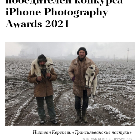
победителей конкурса
iPhone Photography
Awards 2021
Иштван Керекеш, «Трансильванские пастухи»
© ISTVAN KEREKES - IPPAWARDS