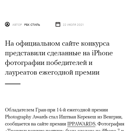
АВТОР
РБК СТИЛЬ
22 ИЮЛЯ 2021
На официальном сайте конкурса
представили сделанные на iPhone
фотографии победителей и
лауреатов ежегодной премии
Обладателем Гран-при 14-й ежегодной премии
Photography Awards стал Иштван Керекеш из Венгрии,
сообщается на сайте премии
IPPAWARDS
. Фотография
«Трансильванские пастухи» была сделана на iPhone 7 и