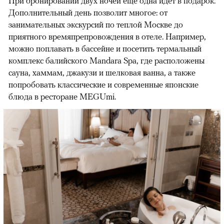
При бронировании двух ночей еще одна идет в подарок.
Дополнительный день позволит многое: от
занимательных экскурсий по теплой Москве до
приятного времяпрепровождения в отеле. Например,
можно поплавать в бассейне и посетить термальный
комплекс балийского Mandara Spa, где расположены
сауна, хаммам, джакузи и шелковая ванна, а также
попробовать классические и современные японские
блюда в ресторане MEGUmi.