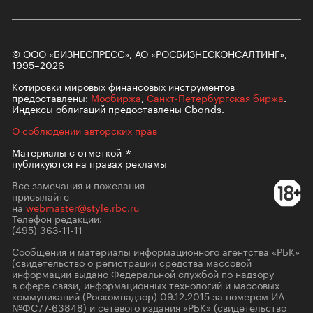
© ООО «БИЗНЕСПРЕСС», АО «РОСБИЗНЕСКОНСАЛТИНГ»,
1995–2026
Котировки мировых финансовых инструментов
предоставлены:
Мосбиржа
,
Санкт-Петербургская биржа
.
Индексы облигаций предоставлены Cbonds.
О соблюдении авторских прав
Материалы с
отметкой
публикуются на правах рекламы
Все замечания и пожелания
присылайте
на
webmaster@style.rbc.ru
Телефон редакции:
(495) 363-11-11
Сообщения и материалы информационного агентства «РБК»
(свидетельство о регистрации средства массовой
информации выдано Федеральной службой по надзору
в сфере связи, информационных технологий и массовых
коммуникаций (Роскомнадзор) 09.12.2015 за номером ИА
№ФС77-63848) и сетевого издания «РБК» (свидетельство