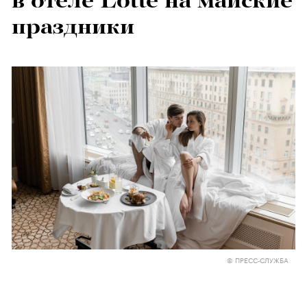
в отеле Lotte на майские
праздники
© ПРЕСС-СЛУЖБА