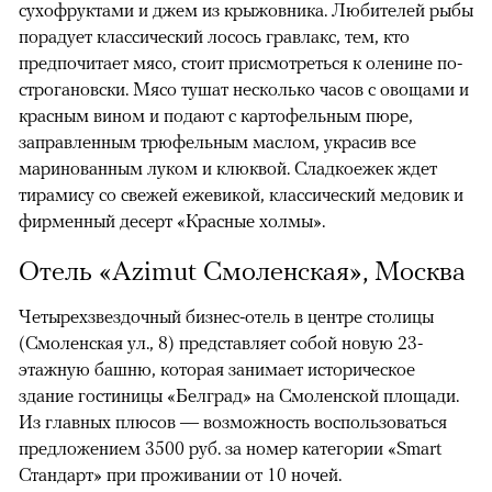
сухофруктами и джем из крыжовника. Любителей рыбы
порадует классический лосось гравлакс, тем, кто
предпочитает мясо, стоит присмотреться к оленине по-
строгановски. Мясо тушат несколько часов с овощами и
красным вином и подают с картофельным пюре,
заправленным трюфельным маслом, украсив все
маринованным луком и клюквой. Сладкоежек ждет
тирамису со свежей ежевикой, классический медовик и
фирменный десерт «Красные холмы».
Отель «Аzimut Смоленская», Москва
Четырехзвездочный бизнес-отель в центре столицы
(Смоленская ул., 8) представляет собой новую 23-
этажную башню, которая занимает историческое
здание гостиницы «Белград» на Смоленской площади.
Из главных плюсов — возможность воспользоваться
предложением 3500 руб. за номер категории «Smart
Стандарт» при проживании от 10 ночей.