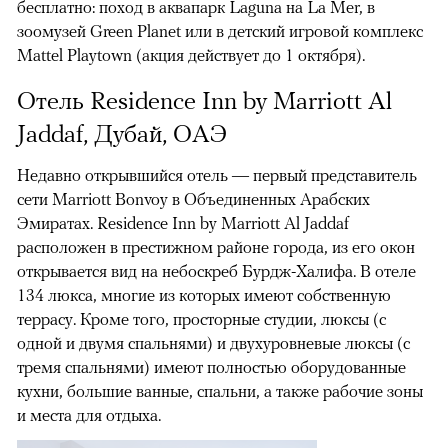
бесплатно: поход в аквапарк Laguna на La Mer, в
зоомузей Green Planet или в детский игровой комплекс
Mattel Playtown (акция действует до 1 октября).
Отель Residence Inn by Marriott Al
Jaddaf, Дубай, ОАЭ
Недавно открывшийся отель — первый представитель
сети Marriott Bonvoy в Объединенных Арабских
Эмиратах. Residence Inn by Marriott Al Jaddaf
расположен в престижном районе города, из его окон
открывается вид на небоскреб Бурдж-Халифа. В отеле
134 люкса, многие из которых имеют собственную
террасу. Кроме того, просторные студии, люксы (с
одной и двумя спальнями) и двухуровневые люксы (с
тремя спальнями) имеют полностью оборудованные
кухни, большие ванные, спальни, а также рабочие зоны
и места для отдыха.