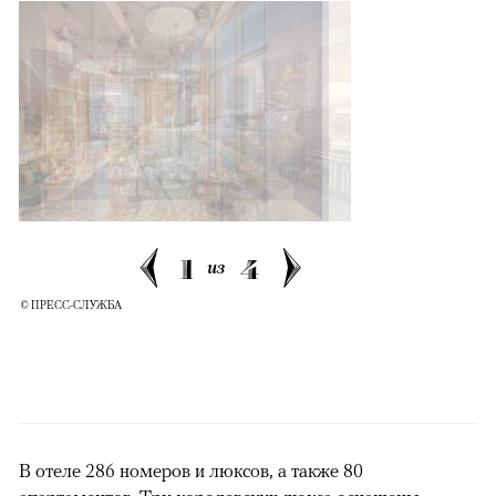
1
4
из
© ПРЕСС-СЛУЖБА
В отеле 286 номеров и люксов, а также 80