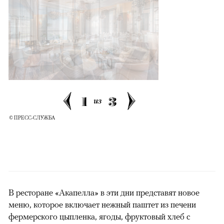
1
3
из
© ПРЕСС-СЛУЖБА
В ресторане «Акапелла» в эти дни представят новое
меню, которое включает нежный паштет из печени
фермерского цыпленка, ягоды, фруктовый хлеб с