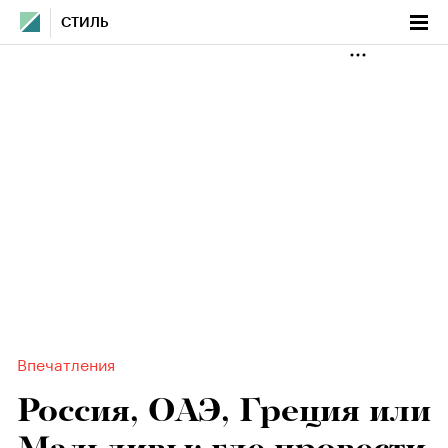
СТИЛЬ
Впечатления
Россия, ОАЭ, Греция или