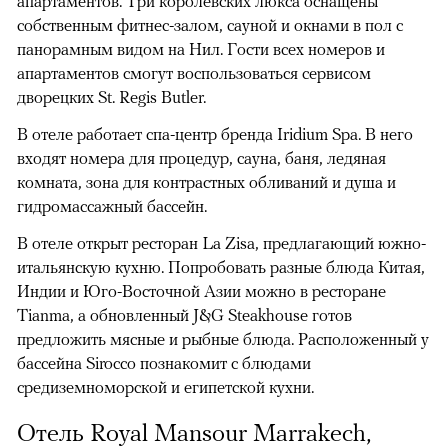
апартаментов. Три королевских люкса оснащены
собственным фитнес-залом, сауной и окнами в пол с
панорамным видом на Нил. Гости всех номеров и
апартаментов смогут воспользоваться сервисом
дворецких St. Regis Butler.
В отеле работает спа-центр бренда Iridium Spa. В него
входят номера для процедур, сауна, баня, ледяная
комната, зона для контрастных обливаний и душа и
гидромассажный бассейн.
В отеле открыт ресторан La Zisa, предлагающий южно-
итальянскую кухню. Попробовать разные блюда Китая,
Индии и Юго-Восточной Азии можно в ресторане
Tianma, а обновленный J&G Steakhouse готов
предложить мясные и рыбные блюда. Расположенный у
бассейна Sirocco познакомит с блюдами
средиземноморской и египетской кухни.
Отель Royal Mansour Marrakech,