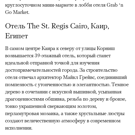
круглосуточном мини-маркете в лобби отеля Grab ‘n
Go Market.
Отель The St. Regis Cairo, Каир,
Египет
В самом центре Каира к северу от улицы Корниш
возвышается 39-этажный отель, который станет
идеальной отправной точкой для изучения
достопримечательностей города. За строительство
отеля отвечал архитектор Майкл Грейвс, соединивший
помпезность с утонченностью и элегантностью. Темное
дерево в сочетании с искусной вышивкой, усыпанная
драгоценностями обшивка, резьба по дереву и бронзе,
тонко украшенной сверкающим золотом,
перламутровая мозаика, а также хрустальные люстры
создают величественную атмосферу в современном
исполнении.