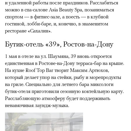
и удаленной работы после праздников. Расслабиться
можно в спа-салоне Asia Beauty Spa, позаниматься
спортом — в фитнес-зале, а поесть — в клубной
гостиной, лобби-баре, и, конечно, в знаменитом
ресторане «Сахалин».
Бутик-отель «39», Ростов-на-Дону
1 мая в отеле на ул. Шаумяна, 39 вновь откроется
единственная в Ростове-на-Дону терраса-бар на крыше.
На кухне Roof Top Bar творит Максим Артюхов,
который делает упор на стейки, рыбу и морепродукты
на гриле. Специально для летнего бара миксологи
бутик-отеля приготовили сезонную коктейльную карту.
Расслабляющую атмосферу будет поддерживать
ненавязчивая лаундж-музыка.