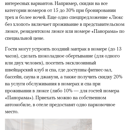
интересных вариантов. Например, скидки на все
категории номеров от 15 до 30% при бронировании
трех и более ночей. Еще одно спецпредложение «Люкс
без хлопот» включает проживание в представительском
люксе, резидентском люксе или номере «Панорама» по
специальной цене.
Гости могут устроить поздний завтрак в номере (до 13
часов), сделать шоколадное обертывание (для одного
или двух человек), посетить эксклюзивный
швейцарский клуб и спа, где доступны фитнес-зал,
бассейн, сауна и джакузи, а также получить скидку 20%
на услуги обслуживания в номерах и спа при
проживании в люксе (либо 10% — для гостей номера
«Панорама»). Приехать можно на собственном
автомобиле, в отеле предоставят одно парковочное
место.