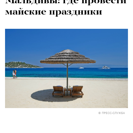
Мальдивы: где провести
майские праздники
© ПРЕСС-СЛУЖБА