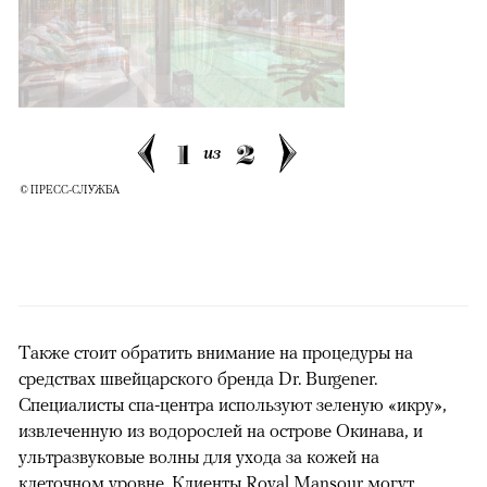
1
2
из
© ПРЕСС-СЛУЖБА
Также стоит обратить внимание на процедуры на
средствах швейцарского бренда Dr. Burgener.
Специалисты спа-центра используют зеленую «икру»,
извлеченную из водорослей на острове Окинава, и
ультразвуковые волны для ухода за кожей на
клеточном уровне. Клиенты Royal Mansour могут