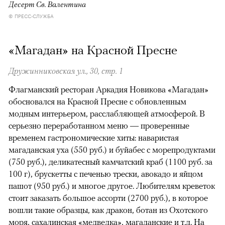
Десерт Св. Валентина
© ПРЕСС-СЛУЖБА
«Магадан» на Красной Пресне
Дружинниковская ул., 30, стр. 1
Флагманский ресторан Аркадия Новикова «Магадан»
обосновался на Красной Пресне с обновленным
модным интерьером, расслабляющей атмосферой. В
серьезно переработанном меню — проверенные
временем гастрономические хиты: наваристая
магаданская уха (550 руб.) и буйабес с морепродуктами
(750 руб.), деликатесный камчатский краб (1100 руб. за
100 г), брускетты с печенью трески, авокадо и яйцом
пашот (950 руб.) и многое другое. Любителям креветок
стоит заказать большое ассорти (2700 руб.), в которое
вошли такие образцы, как дракон, ботан из Охотского
моря, сахалинская «медведка», магаданские и т.д. На