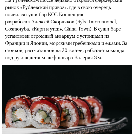
рынок «Рублевский привоз», где в свою очередь
появился суши-бар KOI. Концепцию
разработал Алексей Скорняков (Ryba International,
Cosmoryba, «Карп и утки», China Town). В суши-баре
установлен огромный аквариум с устрицами из
Франции и Японии, морскими гребешками и ежами. За
стойкой, рассчитанной на 30 гостей, работает команда
под руководством шеф-повара Валерия Эм.