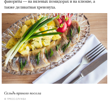
фавориты — на вяленых помидорах и на клюкве, а
также деликатная хреновуха.
Сельдь пряного посола
© ПРЕСС-СЛУЖБА