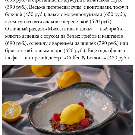
(390 руб.). Весьма интересны супы: с вонтонами, тофу и
бок-чой (450 руб.), лакса с морепродуктами (650 руб.),
крем-суп из пяти злаков с перепелкой (520 руб.).
Отличный раздел «Мясо, птица и дичь» — выбирайте
мякоть ягненка с соусом из белых грибов и каштанов
(690 руб.), оленину с вареньем из шишек (790 руб.) или
брискет с яблочным пюре (620 руб.). Еще одна фишка
шефа — авторский десерт «Coffee & Lemons» (420 руб.).