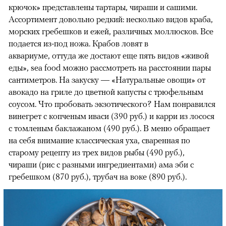
крючок» представлены тартары, чираши и сашими.
Ассортимент довольно редкий: несколько видов краба,
морских гребешков и ежей, различных моллюсков. Все
подается из-под ножа. Крабов ловят в
аквариуме, оттуда же достают еще пять видов «живой
еды», sea food можно рассмотреть на расстоянии пары
сантиметров. На закуску — «Натуральные овощи» от
авокадо на гриле до цветной капусты с трюфельным
соусом. Что пробовать экзотического? Нам понравился
винегрет с копченым иваси (390 руб.) и карри из лосося
с томленым баклажаном (490 руб.). В меню обращает
на себя внимание классическая уха, сваренная по
старому рецепту из трех видов рыбы (490 руб.),
чираши (рис с разными ингредиентами) ама эби с
гребешком (870 руб.), трубач на воке (890 руб.).