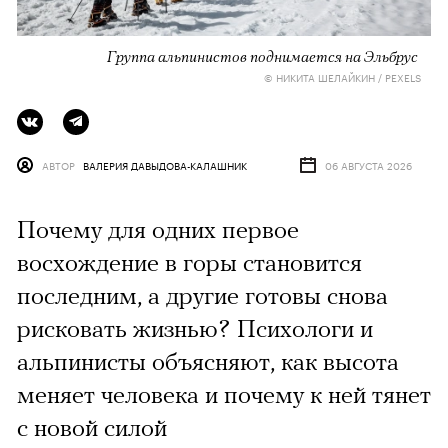
Группа альпинистов поднимается на Эльбрус
© НИКИТА ШЕЛАЙКИН / PEXELS
АВТОР
ВАЛЕРИЯ ДАВЫДОВА-КАЛАШНИК
06 АВГУСТА 2026
Почему для одних первое
восхождение в горы становится
последним, а другие готовы снова
рисковать жизнью? Психологи и
альпинисты объясняют, как высота
меняет человека и почему к ней тянет
с новой силой