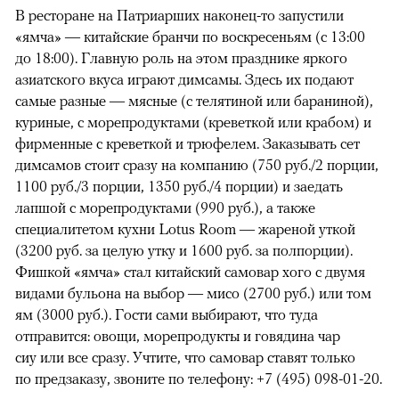
В ресторане на Патриарших наконец-то запустили
«ямча» — китайские бранчи по воскресеньям (с 13:00
до 18:00). Главную роль на этом празднике яркого
азиатского вкуса играют димсамы. Здесь их подают
самые разные — мясные (с телятиной или бараниной),
куриные, с морепродуктами (креветкой или крабом) и
фирменные с креветкой и трюфелем. Заказывать сет
димсамов стоит сразу на компанию (750 руб./2 порции,
1100 руб./3 порции, 1350 руб./4 порции) и заедать
лапшой с морепродуктами (990 руб.), а также
специалитетом кухни Lotus Room — жареной уткой
(3200 руб. за целую утку и 1600 руб. за полпорции).
Фишкой «ямча» стал китайский самовар хогo с двумя
видами бульона на выбор — мисо (2700 руб.) или том
ям (3000 руб.). Гости сами выбирают, что туда
отправится: овощи, морепродукты и говядина чар
сиу или все сразу. Учтите, что самовар ставят только
по предзаказу, звоните по телефону: +7 (495) 098-01-20.