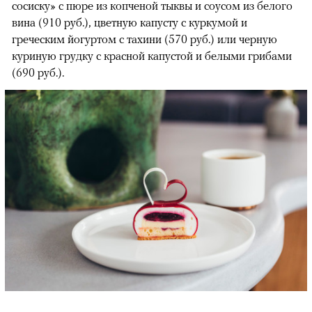
сосиску» с пюре из копченой тыквы и соусом из белого
вина (910 руб.), цветную капусту с куркумой и
греческим йогуртом с тахини (570 руб.) или черную
куриную грудку с красной капустой и белыми грибами
(690 руб.).