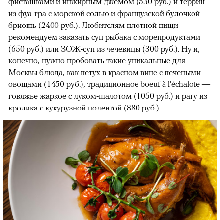
фисташками и инжирным джемом (530 руб.) и террин
из фуа-гра с морской солью и французской булочкой
бриошь (2400 руб.). Любителям плотной пищи
рекомендуем заказать суп рыбака с морепродуктами
(650 руб.) или ЗОЖ-суп из чечевицы (300 руб.). Ну и,
конечно, нужно пробовать такие уникальные для
Москвы блюда, как петух в красном вине с печеными
овощами (1450 руб.), традиционное boeuf à l'échalote —
говяжье жаркое с луком-шалотом (1050 руб.) и рагу из
кролика с кукурузной полентой (880 руб.).