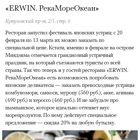
«ERWIN. РекаМореОкеан»
Кутузовский пр-т, 2/1, стр. 6
Ресторан запустил фестиваль японских устриц: с 20
февраля по 13 марта их можно заказать по
специальной цене. Кстати, именно в феврале на острове
Миядзима отмечается грандиозный устричный
праздник, на который съезжаются туристы со всей
страны. Так что теперь и у гостей ресторана «ERWIN.
РекаМореОкеан» есть возможность попробовать
японские деликатесы — заказать превосходные устрицы
комбуномори, саккоси, муроцу (560 руб.), акке, агинава
(490 руб.) и хероссо (460 руб.). И не забудьте про
шампанское, которое идеально оттеняет вкус
морепродуктов. По нему действует специальное
предложение — скидка 20% на любую бутылку.