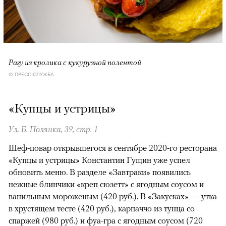
Рагу из кролика с кукурузной полентой
© ПРЕСС-СЛУЖБА
«Купцы и устрицы»
Ул. Б. Полянка, 39, стр. 1
Шеф-повар открывшегося в сентябре 2020-го ресторана
«Купцы и устрицы» Константин Гущин уже успел
обновить меню. В разделе «Завтраки» появились
нежные блинчики «креп сюзетт» с ягодным соусом и
ванильным мороженым (420 руб.). В «Закусках» — утка
в хрустящем тесте (420 руб.), карпаччо из тунца со
спаржей (980 руб.) и фуа-гра с ягодным соусом (720