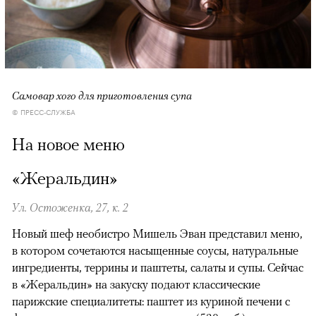
Самовар хого для приготовления супа
© ПРЕСС-СЛУЖБА
На новое меню
«Жеральдин»
Ул. Остоженка, 27, к. 2
Новый шеф необистро Мишель Эван представил меню,
в котором сочетаются насыщенные соусы, натуральные
ингредиенты, террины и паштеты, салаты и супы. Сейчас
в «Жеральдин» на закуску подают классические
парижские специалитеты: паштет из куриной печени с