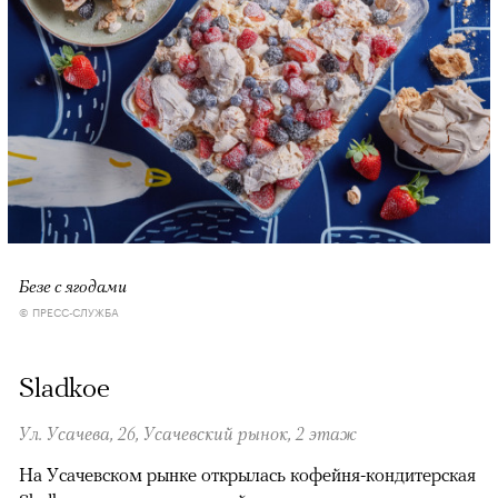
Безе с ягодами
© ПРЕСС-СЛУЖБА
Sladkoe
Ул. Усачева, 26, Усачевский рынок, 2 этаж
На Усачевском рынке открылась кофейня-кондитерская