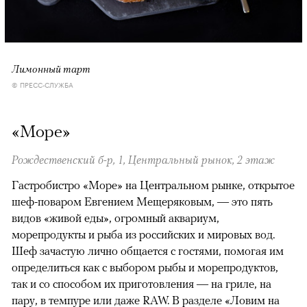
Лимонный тарт
© ПРЕСС-СЛУЖБА
«Море»
Рождественский б-р, 1, Центральный рынок, 2 этаж
Гастробистро «Море» на Центральном рынке, открытое
шеф-поваром Евгением Мещеряковым, — это пять
видов «живой еды», огромный аквариум,
морепродукты и рыба из российских и мировых вод.
Шеф зачастую лично общается с гостями, помогая им
определиться как с выбором рыбы и морепродуктов,
так и со способом их приготовления — на гриле, на
пару, в темпуре или даже RAW. В разделе «Ловим на