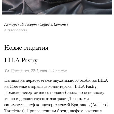
Авторский десерт «Coffee & Lemons»
© ПРЕСС-СЛУЖБА
Новые открытия
LILA Pastry
Ул. Сретенка, 22/1, стр. 1, 1 этаж
На днях на первом этаже двухэтажного особняка LILA
на Сретенке открылась кондитерская LILA Pastry.
Помимо десертов здесь подают блюда по основному
меню и делают вкусные завтраки. Десертами
занимается шеф-кондитер Алексей Браташов (Atelier de
Tartelettes). Приглашенным бренд-шефом выступил