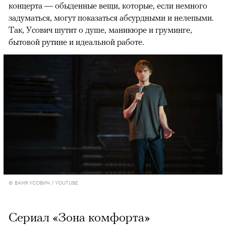
концерта — обыденные вещи, которые, если немного
задуматься, могут показаться абсурдными и нелепыми.
Так, Усович шутит о душе, маникюре и груминге,
бытовой рутине и идеальной работе.
© ВАНЯ УСОВИЧ / YOUTUBE
Сериал «Зона комфорта»