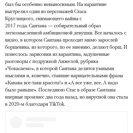
был бы особенно невыносимым. На карантине
выстрелил один из персонажей Стаса
Круглицкого, снимающего вайны с
2017 года: Сантана — собирательный образ
легкомысленной амбициозной девушки. Все началось с
видео, в котором Сантана проходит мимо зарослей
борщевика, из которого, по ее мнению, делают борщ. И
понеслось: зарисовки из карантина, задушевные
разговоры с подружкой Анжелой, рубрика
«Чокасаемо», в которой Сантана делится умными
мыслями и, конечно, ставшие нарицательными фразы
«Какава все-таки красота!» и «А все уже, все. А надо
было раньше». Последнюю Стас в образе Сантаны
впервые произнес два года назад, но вирусной она стала
в 2020-м благодаря TikTok.