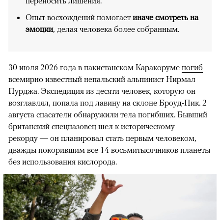
переносить лишения.
Опыт восхождений помогает
иначе смотреть на
эмоции
, делая человека более собранным.
30 июля 2026 года в пакистанском Каракоруме
погиб
всемирно известный непальский альпинист Нирмал
Пурджа. Экспедиция из десяти человек, которую он
возглавлял, попала под лавину на склоне Броуд-Пик. 2
августа спасатели обнаружили тела погибших. Бывший
британский спецназовец шел к историческому
рекорду — он планировал стать первым человеком,
дважды покорившим все 14 восьмитысячников планеты
без использования кислорода.