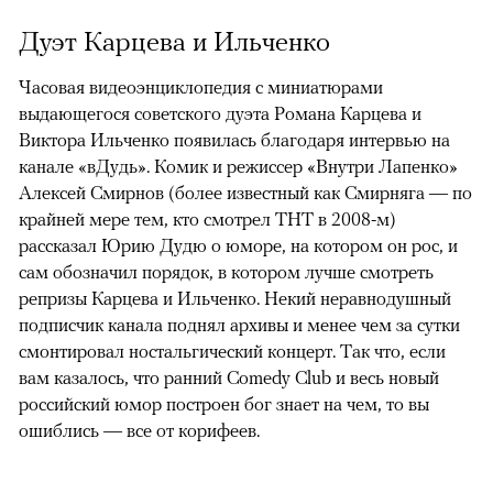
Дуэт Карцева и Ильченко
Часовая видеоэнциклопедия с миниатюрами
выдающегося советского дуэта Романа Карцева и
Виктора Ильченко появилась благодаря интервью на
канале «вДудь». Комик и режиссер «Внутри Лапенко»
Алексей Смирнов (более известный как Смирняга — по
крайней мере тем, кто смотрел ТНТ в 2008-м)
рассказал Юрию Дудю о юморе, на котором он рос, и
сам обозначил порядок, в котором лучше смотреть
репризы Карцева и Ильченко. Некий неравнодушный
подписчик канала поднял архивы и менее чем за сутки
смонтировал ностальгический концерт. Так что, если
вам казалось, что ранний Comedy Club и весь новый
российский юмор построен бог знает на чем, то вы
ошиблись — все от корифеев.