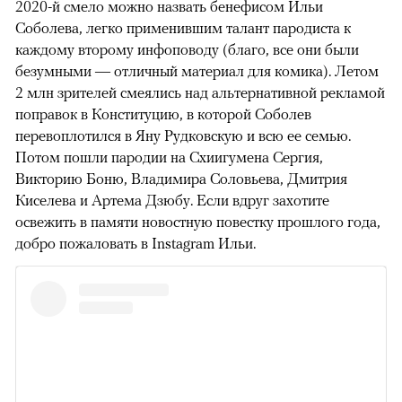
2020-й смело можно назвать бенефисом Ильи
Соболева, легко применившим талант пародиста к
каждому второму инфоповоду (благо, все они были
безумными — отличный материал для комика). Летом
2 млн зрителей смеялись над альтернативной рекламой
поправок в Конституцию, в которой Соболев
перевоплотился в Яну Рудковскую и всю ее семью.
Потом пошли пародии на Схиигумена Сергия,
Викторию Боню, Владимира Соловьева, Дмитрия
Киселева и Артема Дзюбу. Если вдруг захотите
освежить в памяти новостную повестку прошлого года,
добро пожаловать в Instagram Ильи.