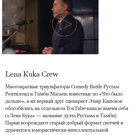
Lena Kuka Crew
Многократные триумфаторы Comedy Battle Рустам
Рептилоид и Тамби Масаев, известные по «Что было
дальше», и их верный друг сценарист Эмир Кашоков
обособились на отдельном YouTube-канале имени себя
(«Лена Кука» — название дуэта Рустама и Тамби).
Парни возрождают старый-добрый формат скетчей и
дурачатся в юмористически-интеллектуальной