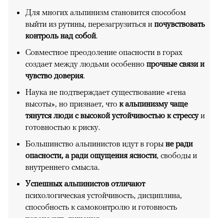
Для многих альпинизм становится способом
выйти из рутины, перезагрузиться и
почувствовать
контроль над собой
.
Совместное преодоление опасности в горах
создает между людьми особенно
прочные связи и
чувство доверия
.
Наука не подтверждает существование «гена
высоты», но признает, что
к альпинизму чаще
тянутся люди с высокой устойчивостью к стрессу
и
готовностью к риску.
Большинство альпинистов идут в горы
не ради
опасности, а ради ощущения ясности
, свободы и
внутреннего смысла.
Успешных альпинистов отличают
психологическая устойчивость, дисциплина,
способность к самоконтролю и готовность