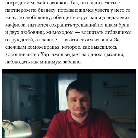
посредством скайп-звонков. Так, он сводит счеты с
партнером по бизнесу, порывающимся увести у него то
жену, то любовницу, обводит вокруг пальца недалеких
мафиози, пытается сохранить трещащий по швам брак
и двух любовниц, мимоходом — воспитать отбившихся
от рук детей, а главное — выйти сухим из воды. За
снежным комом вранья, которое, как выяснилось,
хороший актер Харламов выдает на одном дыхании,
наблюдать как минимум забавно.