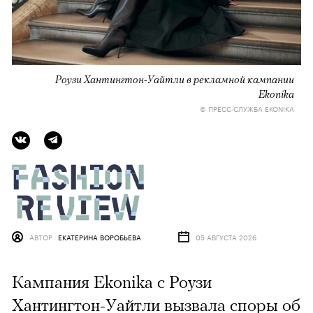
Роузи Хантингтон-Уайтли в рекламной кампании
Ekonika
© ПРЕСС-СЛУЖБА EKONIKA
АВТОР
ЕКАТЕРИНА ВОРОБЬЕВА
05 АВГУСТА 2026
Кампания Ekonika с Роузи
Хантингтон-Уайтли вызвала споры об