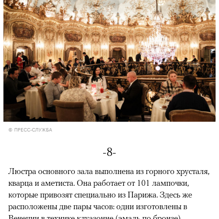
© ПРЕСС-СЛУЖБА
-8-
Люстра основного зала выполнена из горного хрусталя,
кварца и аметиста. Она работает от 101 лампочки,
которые привозят специально из Парижа. Здесь же
расположены две пары часов: одни изготовлены в
Венеции в технике клуазонне (эмаль по бронзе),