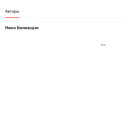
Авторы
Нино Билиходзе