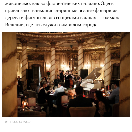
живописью, как во флорентийских паллацо. Здесь
привлекают внимание старинные резные фонари из
дерева и фигуры львов со щитами в лапах — оммаж
Венеции, где лев служит символом города.
© ПРЕСС-СЛУЖБА