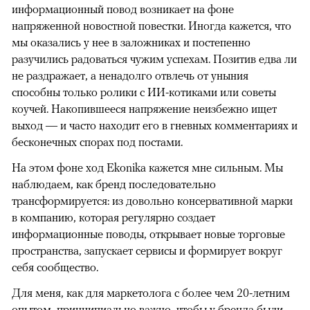
информационный повод возникает на фоне
напряженной новостной повестки. Иногда кажется, что
мы оказались у нее в заложниках и постепенно
разучились радоваться чужим успехам. Позитив едва ли
не раздражает, а ненадолго отвлечь от уныния
способны только ролики с ИИ-котиками или советы
коучей. Накопившееся напряжение неизбежно ищет
выход — и часто находит его в гневных комментариях и
бесконечных спорах под постами.
На этом фоне ход Ekonika кажется мне сильным. Мы
наблюдаем, как бренд последовательно
трансформируется: из довольно консервативной марки
в компанию, которая регулярно создает
информационные поводы, открывает новые торговые
пространства, запускает сервисы и формирует вокруг
себя сообщество.
Для меня, как для маркетолога с более чем 20-летним
опытом, принципиально важно, чтобы у бренда были