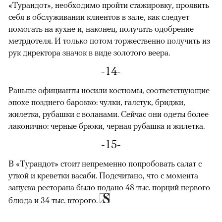
«Турандот», необходимо пройти стажировку, проявить
себя в обслуживании клиентов в зале, как следует
помогать на кухне и, наконец, получить одобрение
метрдотеля. И только потом торжественно получить из
рук директора значок в виде золотого веера.
-14-
Раньше официанты носили костюмы, соответствующие
эпохе позднего барокко: чулки, галстук, бриджи,
жилетка, рубашки с воланами. Сейчас они одеты более
лаконично: черные брюки, черная рубашка и жилетка.
-15-
В «Турандот» стоит непременно попробовать салат с
уткой и креветки васаби. Подсчитано, что с момента
запуска ресторана было подано 48 тыс. порций первого
блюда и 34 тыс. второго.