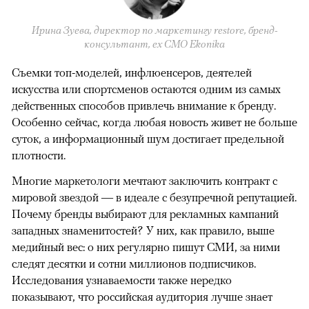
Ирина Зуева, директор по маркетингу restore, бренд-
консультант, eх CMO Ekonika
Съемки топ-моделей, инфлюенсеров, деятелей
искусства или спортсменов остаются одним из самых
действенных способов привлечь внимание к бренду.
Особенно сейчас, когда любая новость живет не больше
суток, а информационный шум достигает предельной
плотности.
Многие маркетологи мечтают заключить контракт с
мировой звездой — в идеале с безупречной репутацией.
Почему бренды выбирают для рекламных кампаний
западных знаменитостей? У них, как правило, выше
медийный вес: о них регулярно пишут СМИ, за ними
следят десятки и сотни миллионов подписчиков.
Исследования узнаваемости также нередко
показывают, что российская аудитория лучше знает