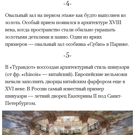
-4-
Овальный зал на первом этаже как будто выполнен из
золота. Особый прием появился в архитектуре XVIII
века, когда пространство стали обильно украшать
золотыми деталями и панно. Один из ярких
примеров — овальный зал особняка «Субиз» в Париже.
-5-
В «Турандот» воссоздан архитектурный стиль шинуазри
(от фр. «chinois» — китайский). Европейские вельможи
начали заполнять дворцы китайским фарфором еще в
XVI веке. В России самый известный пример
шинуазри — летний дворец Екатерины II под Санкт-
Петербургом.