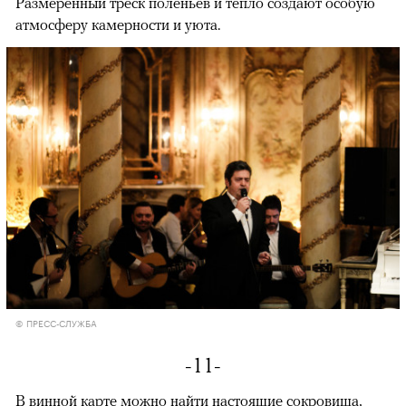
Размеренный треск поленьев и тепло создают особую
атмосферу камерности и уюта.
© ПРЕСС-СЛУЖБА
-11-
В винной карте можно найти настоящие сокровища,