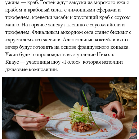
ужина — краб. Гостей ждут закуски из морского ежа с
крабом и крабовый салат с лимонными сферами и
трюфелем, креветки васаби и хрустящий краб с соусом
манго. На горячее запекут клешню с соусом айоли и
трюфелем. Финальным аккордом сета станет бисквит с
«хрусталем» из ежевики. Алкогольные коктейли в этот
вечер будут готовить на основе французского коньяка.
Ужин будет сопровождать выступление Николь
Кнаус — участницы шоу «Голос», которая исполнит
джазовые композиции.