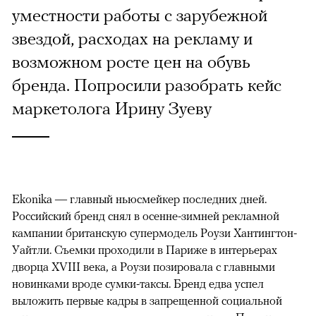
уместности работы с зарубежной
звездой, расходах на рекламу и
возможном росте цен на обувь
бренда. Попросили разобрать кейс
маркетолога Ирину Зуеву
Ekonika — главный ньюсмейкер последних дней.
Российский бренд снял в осенне-зимней рекламной
кампании британскую супермодель Роузи Хантингтон-
Уайтли. Cъемки проходили в Париже в интерьерах
дворца XVIII века, а Роузи позировала с главными
новинками вроде сумки-таксы. Бренд едва успел
выложить первые кадры в запрещенной социальной