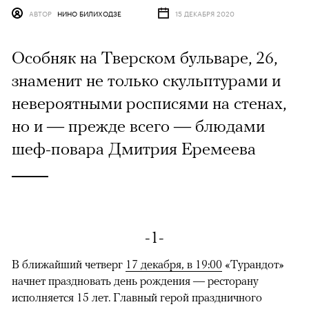
АВТОР
НИНО БИЛИХОДЗЕ
15 ДЕКАБРЯ 2020
Особняк на Тверском бульваре, 26,
знаменит не только скульптурами и
невероятными росписями на стенах,
но и — прежде всего — блюдами
шеф-повара Дмитрия Еремеева
-1-
В ближайший четверг
17 декабря, в 19:00
«Турандот»
начнет праздновать день рождения — ресторану
исполняется 15 лет. Главный герой праздничного