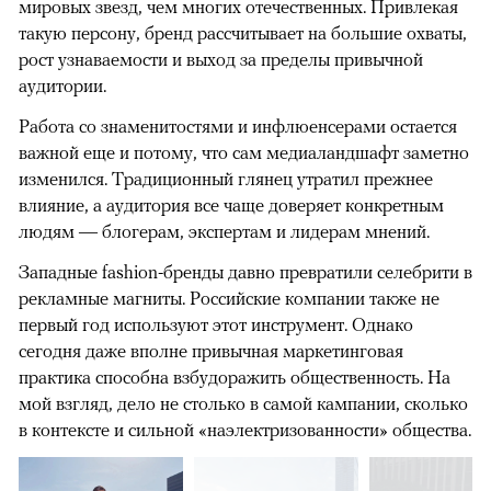
мировых звезд, чем многих отечественных. Привлекая
такую персону, бренд рассчитывает на большие охваты,
рост узнаваемости и выход за пределы привычной
аудитории.
Работа со знаменитостями и инфлюенсерами остается
важной еще и потому, что сам медиаландшафт заметно
изменился. Традиционный глянец утратил прежнее
влияние, а аудитория все чаще доверяет конкретным
людям — блогерам, экспертам и лидерам мнений.
Западные fashion-бренды давно превратили селебрити в
рекламные магниты. Российские компании также не
первый год используют этот инструмент. Однако
сегодня даже вполне привычная маркетинговая
практика способна взбудоражить общественность. На
мой взгляд, дело не столько в самой кампании, сколько
в контексте и сильной «наэлектризованности» общества.