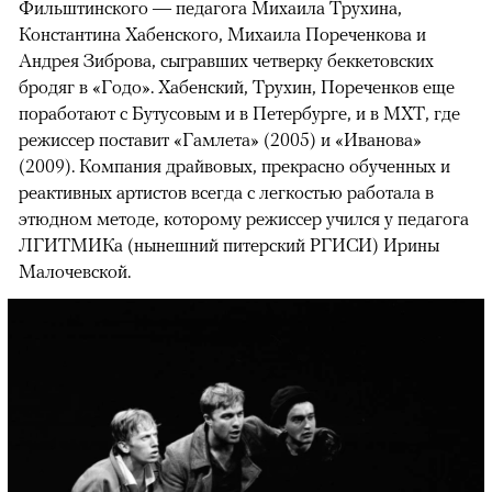
Фильштинского — педагога Михаила Трухина,
Константина Хабенского, Михаила Пореченкова и
Андрея Зиброва, сыгравших четверку беккетовских
бродяг в «Годо». Хабенский, Трухин, Пореченков еще
поработают с Бутусовым и в Петербурге, и в МХТ, где
режиссер поставит «Гамлета» (2005) и «Иванова»
(2009). Компания драйвовых, прекрасно обученных и
реактивных артистов всегда с легкостью работала в
этюдном методе, которому режиссер учился у педагога
ЛГИТМИКа (нынешний питерский РГИСИ) Ирины
Малочевской.