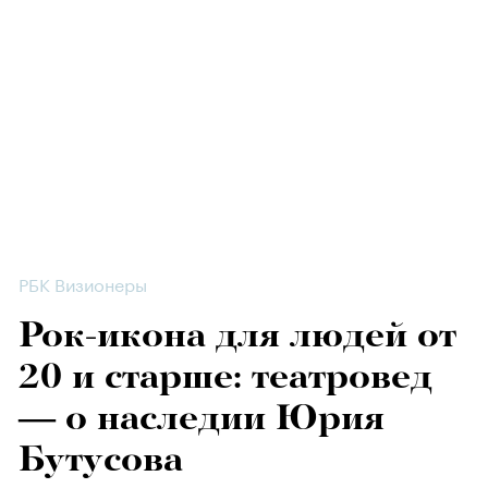
РБК Визионеры
Рок-икона для людей от
20 и старше: театровед
— о наследии Юрия
Бутусова