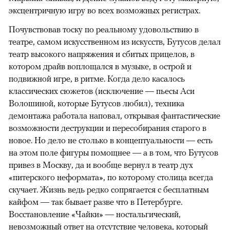
эксцентричную игру во всех возможных регистрах.
Почувствовав тоску по реальному удовольствию в
театре, самом искусственном из искусств, Бутусов делал
театр высокого напряжения и сбитых прицелов, в
котором драйв воплощался в музыке, в острой и
подвижной игре, в ритме. Когда дело касалось
классических сюжетов (исключение — пьесы Аси
Волошиной, которые Бутусов любил), техника
демонтажа работала наповал, открывая фантастические
возможности деструкции и пересобирания старого в
новое. Но дело не столько в концептуальности — есть
на этом поле фигуры помощнее — а в том, что Бутусов
привез в Москву, да и вообще вернул в театр дух
«питерского неформата», по которому столица всегда
скучает. Жизнь ведь редко сопрягается с бесплатным
кайфом — так бывает разве что в Петербурге.
Восстановление «Чайки» — ностальгический,
невозможный ответ на отсутствие человека, который