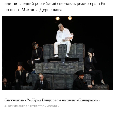
идет последний российский спектакль режиссера, «Р»
по пьесе Михаила Дурненкова.
Спектакль «Р» Юрия Бутусова в театре «Сатирикон»
© КИРИЛЛ ЗЫКОВ / АГЕНТСТВО «МОСКВА»