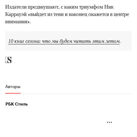
Издатели предвкушают, с каким триумфом Ник
Каррауэй «выйдет из тени и наконец окажется в центре
внимания».
10 книг сезона: что мы будем читать этим летом
.
Авторы
РБК Стиль