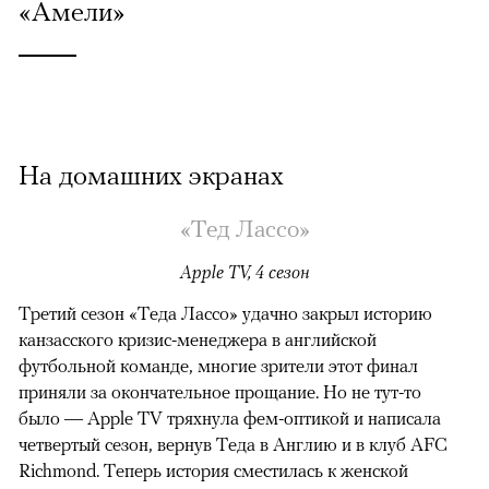
«Амели»
На домашних экранах
«Тед Лассо»
Apple TV, 4 сезон
Третий сезон «Теда Лассо» удачно закрыл историю
канзасского кризис-менеджера в английской
футбольной команде, многие зрители этот финал
приняли за окончательное прощание. Но не тут-то
было — Apple TV тряхнула фем-оптикой и написала
четвертый сезон, вернув Теда в Англию и в клуб AFC
Richmond. Теперь история сместилась к женской