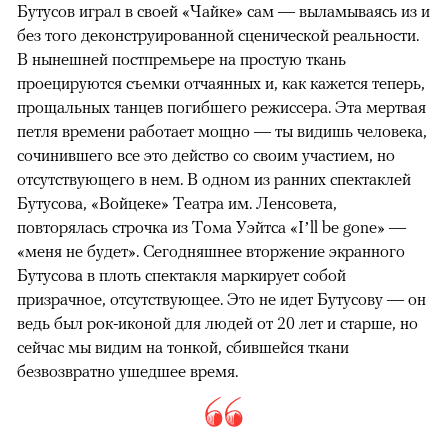
Бутусов играл в своей «Чайке» сам — выламываясь из и
без того деконструированной сценической реальности.
В нынешней постпремьере на простую ткань
проецируются съемки отчаянных и, как кажется теперь,
прощальных танцев погибшего режиссера. Эта мертвая
петля времени работает мощно — ты видишь человека,
сочинившего все это действо со своим участием, но
отсутствующего в нем. В одном из ранних спектаклей
Бутусова, «Войцеке» Театра им. Ленсовета,
повторялась строчка из Тома Уэйтса «I’ll be gone» —
«меня не будет». Сегодняшнее вторжение экранного
Бутусова в плоть спектакля маркирует собой
призрачное, отсутствующее. Это не идет Бутусову — он
ведь был рок-иконой для людей от 20 лет и старше, но
сейчас мы видим на тонкой, сбившейся ткани
безвозвратно ушедшее время.