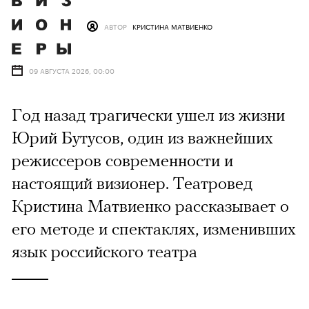
АВТОР
КРИСТИНА МАТВИЕНКО
09 АВГУСТА 2026, 00:00
Год назад трагически ушел из жизни
Юрий Бутусов, один из важнейших
режиссеров современности и
настоящий визионер. Театровед
Кристина Матвиенко рассказывает о
его методе и спектаклях, изменивших
язык российского театра