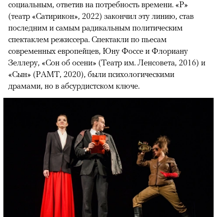
социальным, ответив на потребность времени. «Р»
(театр «Сатирикон», 2022) закончил эту линию, став
последним и самым радикальным политическим
спектаклем режиссера. Спектакли по пьесам
современных европейцев, Юну Фоссе и Флориану
Зеллеру, «Сон об осени» (Театр им. Ленсовета, 2016) и
«Сын» (РАМТ, 2020), были психологическими
драмами, но в абсурдистском ключе.