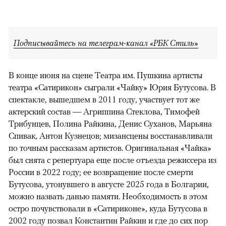
Подписывайтесь на телеграм-канал «РБК Стиль»
В конце июня на сцене Театра им. Пушкина артисты
театра «Сатирикон» сыграли «Чайку» Юрия Бутусова. В
спектакле, вышедшем в 2011 году, участвует тот же
актерский состав — Агриппина Стеклова, Тимофей
Трибунцев, Полина Райкина, Денис Суханов, Марьяна
Спивак, Антон Кузнецов; мизансцены восстанавливали
по точным рассказам артистов. Оригинальная «Чайка»
был снята с репертуара еще после отъезда режиссера из
России в 2022 году; ее возвращение после смерти
Бутусова, утонувшего в августе 2025 года в Болгарии,
можно назвать данью памяти. Необходимость в этом
остро почувствовали в «Сатириконе», куда Бутусова в
2002 году позвал Константин Райкин и где до сих пор