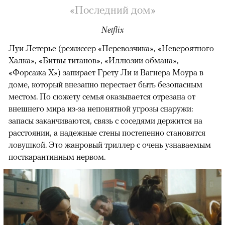
«Последний дом»
Netflix
Луи Летерье (режиссер «Перевозчика», «Невероятного
Халка», «Битвы титанов», «Иллюзии обмана»,
«Форсажа X») запирает Грету Ли и Вагнера Моура в
доме, который внезапно перестает быть безопасным
местом. По сюжету семья оказывается отрезана от
внешнего мира из-за непонятной угрозы снаружи:
запасы заканчиваются, связь с соседями держится на
расстоянии, а надежные стены постепенно становятся
ловушкой. Это жанровый триллер с очень узнаваемым
посткарантинным нервом.