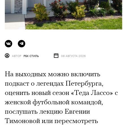
АВТОР
РБК СТИЛЬ
08 АВГУСТА 2026
На выходных можно включить
подкаст о легендах Петербурга,
оценить новый сезон «Теда Лассо» с
женской футбольной командой,
послушать лекцию Евгении
Тимоновой или пересмотреть