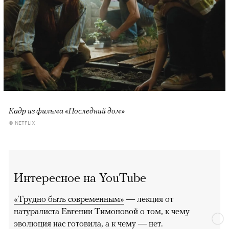
Кадр из фильма «Последний дом»
© NETFLIX
Интересное на YouTube
«Трудно быть современным»
— лекция от
натуралиста Евгении Тимоновой о том, к чему
эволюция нас готовила, а к чему — нет.