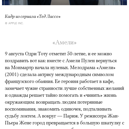
Кадр из сериала «Тед Лассо»
© APPLE INC.
«Амели»
9 августа Одри Тоту отметит 50-летие, и ее можно
поздравить вот как: вместе с Амели Пулен вернуться
на Монмартр начала нулевых. Мелодрама «Амели»
(2001) сделала актрису международным символом
французского обаяния. Ее героиня работает в кафе,
замечает чужие странности лучше собственных желаний
и однажды решает тайно помогать и «чинить» жизнь
окружающим: возвращать людям потерянные
воспоминания, знакомить одиночек, подталкивать
судьбу локтем. А вокруг — Париж. У режиссера Жан-
Пьера Жене город превращается в большую шкатулку с