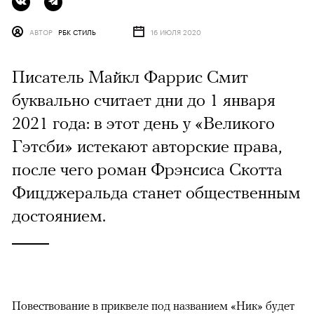
АВТОР
РБК СТИЛЬ
16 ИЮЛЯ 2020
Писатель Майкл Фаррис Смит
буквально считает дни до 1 января
2021 года: в этот день у «Великого
Гэтсби» истекают авторские права,
после чего роман Фрэнсиса Скотта
Фицджеральда станет общественным
достоянием.
Повествование в приквеле под названием «Ник» будет