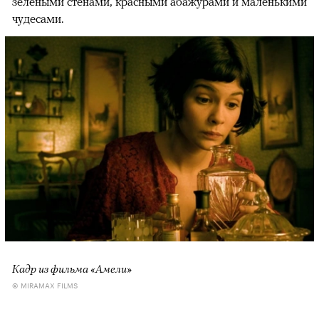
зелеными стенами, красными абажурами и маленькими
чудесами.
Кадр из фильма «Амели»
© MIRAMAX FILMS