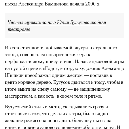
пьесы Александра Вампилова начала 2000-х.
Чистая музыка: за что Юрия Бутусова любили
театралы
Из естественности, добываемой внутри театрального
этюда, совершался поворот режиссера к
перформативному присутствию. Начав с джазовой игры
на пустой сцене в «Годо», которую художник Александр
Шишкин преображал одним жестом — поставив в
центр корявое дерево, Бутусов двигался к тому, чтобы в
итоге выйти на сцену самому — не защищенному
мастерством, а как есть, в своем теле и ритме.
Бутусовский стиль и метод складывались сразу и
отчетливо: в том, что делали актеры, было видно
желание режиссера пересадить болванку пьесы на
иные, игровые и заново сочиняемые обстоятельства. И