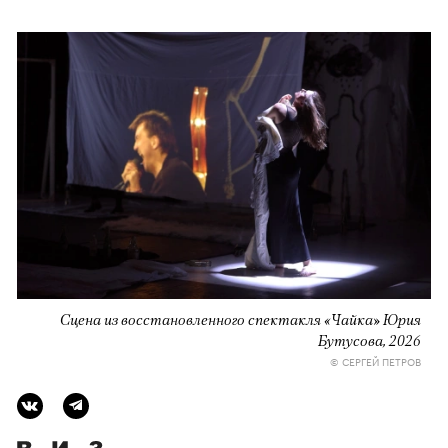
Сцена из восстановленного спектакля «Чайка» Юрия
Бутусова, 2026
© СЕРГЕЙ ПЕТРОВ