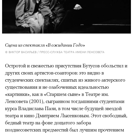
Сцена из спектакля «В ожидании Годо»
© ВИКТОР ВАСИЛЬЕВ / ПРЕСС-СЛУЖБА ТЕАТРА ИМЕНИ ЛЕНСОВЕТА
Остротой и свежестью присутствия Бутусов обольстил и
других своих артистов-соавторов: это видно в
студенческих спектаклях, сшитых из живого актерского
существования и не озабоченных идеальностью
«картинки», как в «Старшем сыне» в Театре им.
Ленсовета (2001), сыгранном тогдашними студентами
курса Владислава Пази, в том числе будущей звездой
театра и кино Дмитрием Лысенковым. Этот свободный,
бедный театр на фоне дощатого забора
позднесоветских предместий был лучшим прочтением