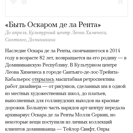
«Быть Оскаром де ла Рента»
До апреля,
Культурный центр Леона Хименеса,
Сантьяго, Доминикана
Наследие Оскара де ла Ренты, скончавшегося в 2014
году в возрасте 82 лет, возвращается на его родину — в
Доминиканскую Республику. В Культурном центре
Леона Хименеса в городе Сантьяго-де-лос-Трейнта-
Кабальерос
открылась
масштабная ретроспектива
работ дизайнера — от рисунков, сделанных им в одной
из местных художественных школ, до платьев,
выполненных для голливудских выходов на красные
дорожки. Большую часть нарядов арт-центру передала
архивариус Оскара де ла Ренты Молли Соркин, но
некоторые вещи поступили из личных коллекций
клиентов доминиканца — Тейлор Свифт, Опры