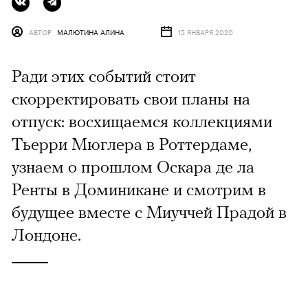
АВТОР
МАЛЮТИНА АЛИНА
15 ЯНВАРЯ 2020
Ради этих событий стоит
скорректировать свои планы на
отпуск: восхищаемся коллекциями
Тьерри Мюглера в Роттердаме,
узнаем о прошлом Оскара де ла
Ренты в Доминикане и смотрим в
будущее вместе с Миуччей Прадой в
Лондоне.