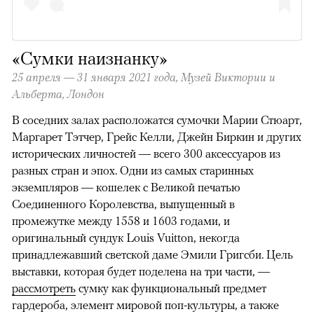
«Сумки наизнанку»
25 апреля — 31 января 2021 года, Музей Виктории и
Альберта, Лондон
В соседних залах расположатся сумочки Марии Стюарт,
Маргарет Тэтчер, Грейс Келли, Джейн Биркин и других
исторических личностей — всего 300 аксессуаров из
разных стран и эпох. Одни из самых старинных
экземпляров — кошелек с Великой печатью
Соединенного Королевства, выпущенный в
промежутке между 1558 и 1603 годами, и
оригинальный сундук Louis Vuitton, некогда
принадлежавший светской даме Эмили Григсби. Цель
выставки, которая будет поделена на три части, —
рассмотреть
сумку как функциональный предмет
гардероба, элемент мировой поп-культуры, а также