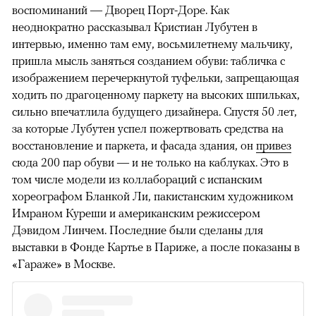
воспоминаний — Дворец Порт-Доре. Как
неоднократно рассказывал Кристиан Лубутен в
интервью, именно там ему, восьмилетнему мальчику,
пришла мысль заняться созданием обуви: табличка с
изображением перечеркнутой туфельки, запрещающая
ходить по драгоценному паркету на высоких шпильках,
сильно впечатлила будущего дизайнера. Спустя 50 лет,
за которые Лубутен успел пожертвовать средства на
восстановление и паркета, и фасада здания, он
привез
сюда 200 пар обуви — и не только на каблуках. Это в
том числе модели из коллабораций с испанским
хореографом Бланкой Ли, пакистанским художником
Имраном Куреши и американским режиссером
Дэвидом Линчем. Последние были сделаны для
выставки в Фонде Картье в Париже, а после показаны в
«Гараже» в Москве.