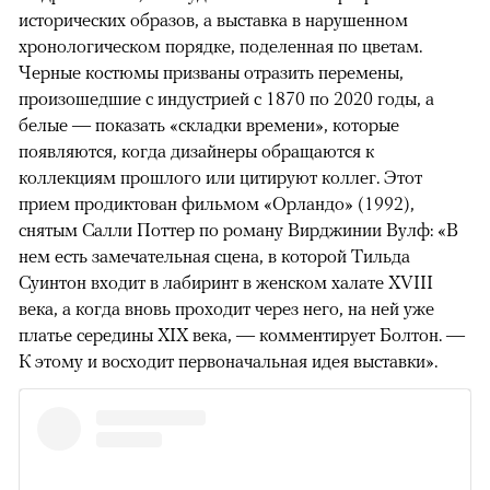
исторических образов, а выставка в нарушенном
хронологическом порядке, поделенная по цветам.
Черные костюмы призваны отразить перемены,
произошедшие с индустрией с 1870 по 2020 годы, а
белые — показать «складки времени», которые
появляются, когда дизайнеры обращаются к
коллекциям прошлого или цитируют коллег. Этот
прием продиктован фильмом «Орландо» (1992),
снятым Салли Поттер по роману Вирджинии Вулф: «В
нем есть замечательная сцена, в которой Тильда
Суинтон входит в лабиринт в женском халате XVIII
века, а когда вновь проходит через него, на ней уже
платье середины XIX века, — комментирует Болтон. —
К этому и восходит первоначальная идея выставки».