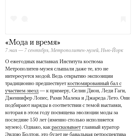
«Мода и время»
7 мая — 7 сентября,
Метрополитен-музей, Нью-Йорк
О ежегодных выставках Института костюма
Метрополитен-музея слышали даже те, кто не
интересуется модой. Ведь открытию экспозиции
традиционно предшествует
костюмированный бал с
участием звезд
— к примеру, Селин Дион, Леди Гаги,
Дженнифер Лопес, Рами Малека и Джареда Лето. Они
подбирают наряды в соответствии с темой выставки,
которая в этом году посвящена эволюции моды за
последние 150 лет (именно столько исполняется
музею). Однако, как
рассказывает
главный куратор
Эндрю Болтон, это будет не банальная ретроспектива