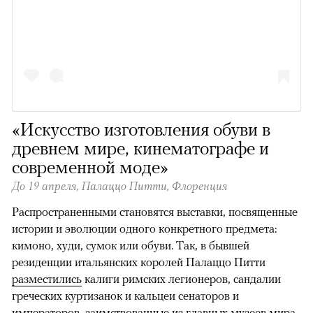
«Искусство изготовления обуви в
древнем мире, кинематографе и
современной моде»
До 19 апреля,
Палаццо Питти, Флоренция
Распространенными становятся выставки, посвященные
истории и эволюции одного конкретного предмета:
кимоно, худи, сумок или обуви. Так, в бывшей
резиденции итальянских королей Палаццо Питти
разместились
калиги римских легионеров, сандалии
греческих куртизанок и кальцеи сенаторов и
императоров, заимствованные из главных музеев мира