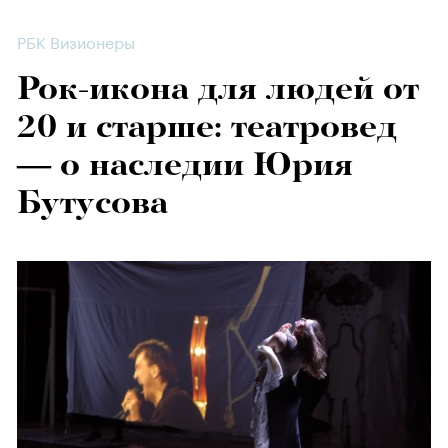
РБК Визионеры
Рок-икона для людей от
20 и старше: театровед
— о наследии Юрия
Бутусова