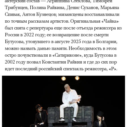
актерский состав — Агриппина Стеклова, Тимофей
Трибунцев, Полина Райкина, Денис Суханов, Марьяна
Спивак, Антон Кузнецов; мизансцены восстанавливали
по точным рассказам артистов. Оригинальная «Чайка»
был снята с репертуара еще после отъезда режиссера из
России в 2022 году; ее возвращение после смерти
Бутусова, утонувшего в августе 2025 года в Болгарии,
можно назвать данью памяти. Необходимость в этом
остро почувствовали в «Сатириконе», куда Бутусова в
2002 году позвал Константин Райкин и где до сих пор
идет последний российский спектакль режиссера, «Р».