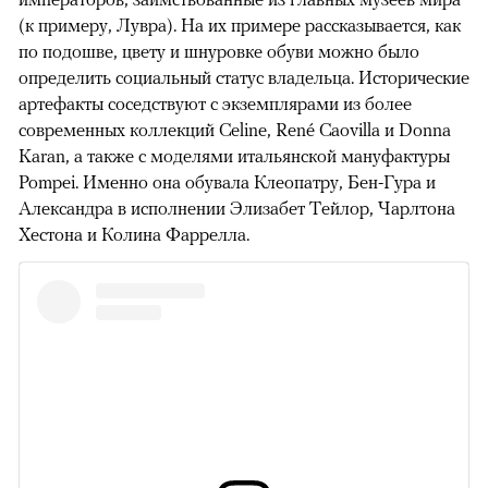
(к примеру, Лувра). На их примере рассказывается, как
по подошве, цвету и шнуровке обуви можно было
определить социальный статус владельца. Исторические
артефакты соседствуют с экземплярами из более
современных коллекций Celine, René Caovilla и Donna
Karan, а также с моделями итальянской мануфактуры
Pompei. Именно она обувала Клеопатру, Бен-Гура и
Александра в исполнении Элизабет Тейлор, Чарлтона
Хестона и Колина Фаррелла.