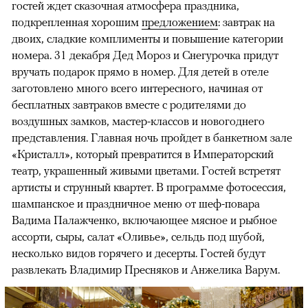
гостей ждет сказочная атмосфера праздника,
подкрепленная хорошим
предложением
: завтрак на
двоих, сладкие комплименты и повышение категории
номера. 31 декабря Дед Мороз и Снегурочка придут
вручать подарок прямо в номер. Для детей в отеле
заготовлено много всего интересного, начиная от
бесплатных завтраков вместе с родителями до
воздушных замков, мастер-классов и новогоднего
представления. Главная ночь пройдет в банкетном зале
«Кристалл», который превратится в Императорский
театр, украшенный живыми цветами. Гостей встретят
артисты и струнный квартет. В программе фотосессия,
шампанское и праздничное меню от шеф-повара
Вадима Палажченко, включающее мясное и рыбное
ассорти, сыры, салат «Оливье», сельдь под шубой,
несколько видов горячего и десерты. Гостей будут
развлекать Владимир Пресняков и Анжелика Варум.