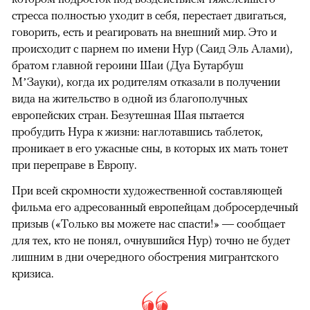
стресса полностью уходит в себя, перестает двигаться,
говорить, есть и реагировать на внешний мир. Это и
происходит с парнем по имени Нур (Саид Эль Алами),
братом главной героини Шаи (Дуа Бутарбуш
М’Зауки), когда их родителям отказали в получении
вида на жительство в одной из благополучных
европейских стран. Безутешная Шая пытается
пробудить Нура к жизни: наглотавшись таблеток,
проникает в его ужасные сны, в которых их мать тонет
при переправе в Европу.
При всей скромности художественной составляющей
фильма его адресованный европейцам добросердечный
призыв («Только вы можете нас спасти!» — сообщает
для тех, кто не понял, очнувшийся Нур) точно не будет
лишним в дни очередного обострения мигрантского
кризиса.