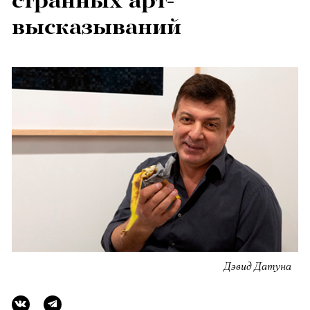
странных арт-
высказываний
Дэвид Датуна