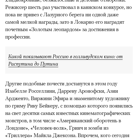
Режиссер шесть раз участвовал в каннском конкурсе, но
пока не привез с Лазурного берега ни одной даже
самой мелкой награды, зато в Локарно его наградят
почетным «Золотым леопардом» за достижения в
профессии.
Какой показывают Россию в голливудском кино: от
Распутина до Путина
Другие подобные почести достанутся в этом году
Изабелле Росселлини, Даррену Аронофски, Азии
Ардженто, Виржини Эфира и знаменитому художнику
по гриму Рику Бейкеру, с помощью которого появились
на свет десятки самых известных кинематографических
монстров, в том числе «Американский оборотень в
Лондоне», «Человек-волк», Гринч и зомби из
«Триллера» Майкла Джексона. Впрочем, кого сегодня