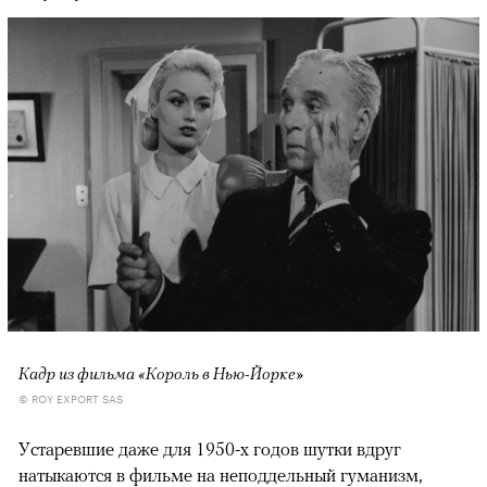
Кадр из фильма «Король в Нью-Йорке»
© ROY EXPORT SAS
Устаревшие даже для 1950-х годов шутки вдруг
натыкаются в фильме на неподдельный гуманизм,