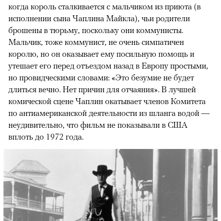
когда король сталкивается с мальчиком из приюта (в
исполнении сына Чаплина Майкла), чьи родители
брошены в тюрьму, поскольку они коммунисты.
Мальчик, тоже коммунист, не очень симпатичен
королю, но он оказывает ему посильную помощь и
утешает его перед отъездом назад в Европу простыми,
но провидческими словами: «Это безумие не будет
длиться вечно. Нет причин для отчаяния». В лучшей
комической сцене Чаплин окатывает членов Комитета
по антиамериканской деятельности из шланга водой —
неудивительно, что фильм не показывали в США
вплоть до 1972 года.