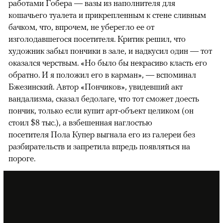
работами Гобера — вазы из наполнителя для
кошачьего туалета и прикрепленным к стене сливным
бачком, что, впрочем, не уберегло ее от
изголодавшегося посетителя. Критик решил, что
художник забыл пончики в зале, и надкусил один — тот
оказался черствым. «Но было бы некрасиво класть его
обратно. И я положил его в карман», — вспоминал
Бжезинский. Автор «Пончиков», увидевший акт
вандализма, сказал бедолаге, что тот сможет доесть
пончик, только если купит арт-объект целиком (он
стоил $8 тыс.), а взбешенная наглостью
посетителя Пола Купер выгнала его из галереи без
разбирательств и запретила впредь появляться на
пороге.