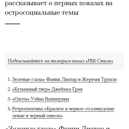
рассказывает о первых показах на
остросоциальные темы
Подписывайтесь на телеграм-канал «РБК Стиль»
Зеленые глаза» Фанни Лиатар и Жереми Труиля
«Бумажный тигр» Джеймса Грэя
«Охота» Уэйна Вапимуквы
Ретроспектива «Красное и черное: голливудские
левые и черный список»
«Зеленые глаза» Фанни Лиатар и