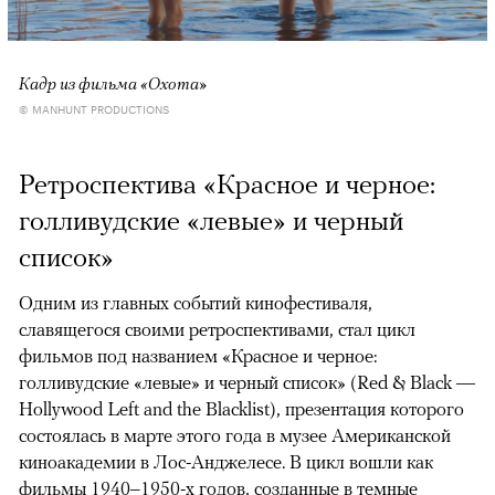
Кадр из фильма «Охота»
© MANHUNT PRODUCTIONS
Ретроспектива «Красное и черное:
голливудские «левые» и черный
список»
Одним из главных событий кинофестиваля,
славящегося своими ретроспективами, стал цикл
фильмов под названием «Красное и черное:
голливудские «левые» и черный список» (Red & Black —
Hollywood Left and the Blacklist), презентация которого
состоялась в марте этого года в музее Американской
киноакадемии в Лос-Анджелесе. В цикл вошли как
фильмы 1940–1950-х годов, созданные в темные