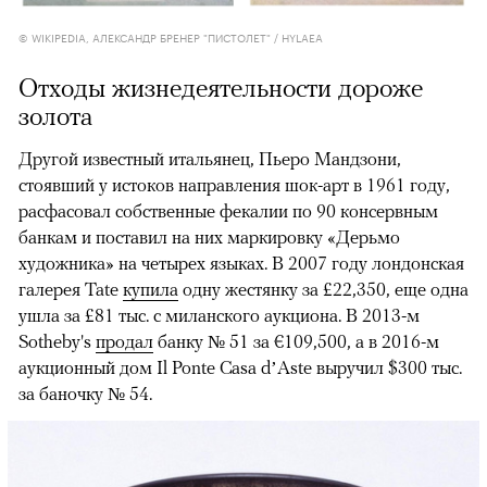
© WIKIPEDIA, АЛЕКСАНДР БРЕНЕР "ПИСТОЛЕТ" / HYLAEA
Отходы жизнедеятельности дороже
золота
Другой известный итальянец, Пьеро Мандзони,
стоявший у истоков направления шок-арт в 1961 году,
расфасовал собственные фекалии по 90 консервным
банкам и поставил на них маркировку «Дерьмо
художника» на четырех языках. В 2007 году лондонская
галерея Tate
купила
одну жестянку за £22,350, еще одна
ушла за £81 тыс. с миланского аукциона. В 2013-м
Sotheby's
продал
банку № 51 за €109,500, а в 2016-м
аукционный дом Il Ponte Casa d’Aste выручил $300 тыс.
за баночку № 54.