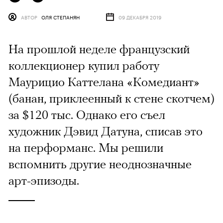
АВТОР
ОЛЯ СТЕПАНЯН
09 ДЕКАБРЯ 2019
На прошлой неделе французский
коллекционер купил работу
Маурицио Каттелана «Комедиант»
(банан, приклеенный к стене скотчем)
за $120 тыс. Однако его съел
художник Дэвид Датуна, списав это
на перформанс. Мы решили
вспомнить другие неоднозначные
арт-эпизоды.