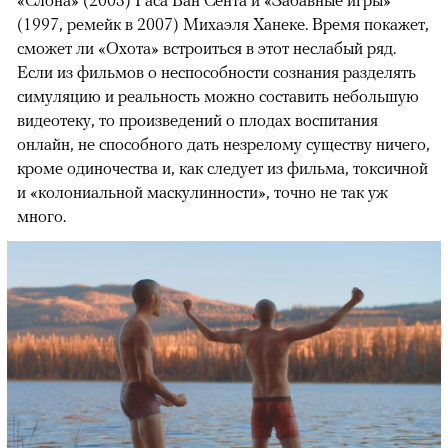
«Слона» (2003) Гаса Ван Сента и «Забавные игры»
(1997, ремейк в 2007) Михаэля Ханеке. Время покажет,
сможет ли «Охота» встроиться в этот неслабый ряд.
Если из фильмов о неспособности сознания разделять
симуляцию и реальность можно составить небольшую
видеотеку, то произведений о плодах воспитания
онлайн, не способного дать незрелому существу ничего,
кроме одиночества и, как следует из фильма, токсичной
и «колониальной маскулинности», точно не так уж
много.