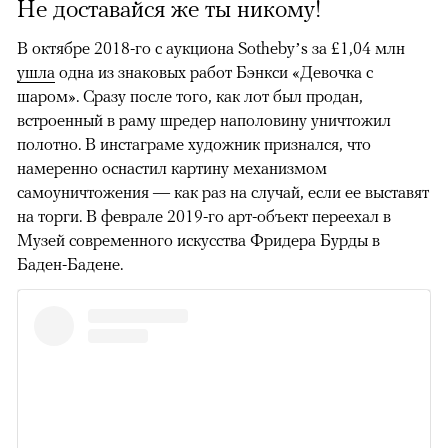
Не доставайся же ты никому!
В октябре 2018-го с аукциона Sothebyʼs за £1,04 млн
ушла
одна из знаковых работ Бэнкси «Девочка с
шаром». Сразу после того, как лот был продан,
встроенный в раму шредер наполовину уничтожил
полотно. В инстаграме художник признался, что
намеренно оснастил картину механизмом
самоуничтожения — как раз на случай, если ее выставят
на торги. В феврале 2019-го арт-объект переехал в
Музей современного искусства Фридера Бурды в
Баден-Бадене.