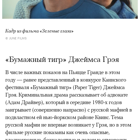
Кадр из фильма «Зеленые глаза»
© JUNE FILMS
«Бумажный тигр» Джеймса Грэя
В числе важных показов на Пьяцце Гранде в этом
году — ранее представленный в конкурсе Каннского
фестиваля «Бумажный тигр» (Paper Tiger) Джеймса
Грэя. Криминальная драма рассказывает об адвокате
(Адам Драйвер), который в середине 1980-х годов
заигрывает (совершенно напрасно) с русской мафией в
подвластном ей нью-йоркском районе Квинс. Тема
русской мафии не впервые возникает у Грэя, но в этом
фильме русские показаны как очень опасные,
хладнокровные, безжалостные и деловые отморозки.