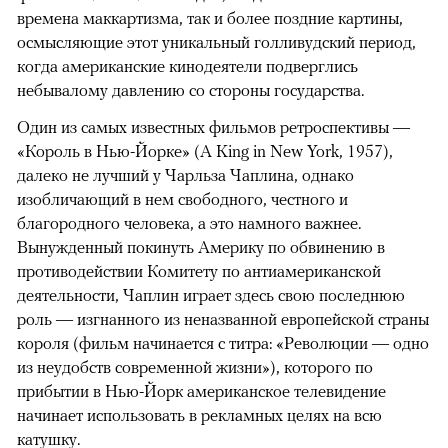
времена маккартизма, так и более поздние картины,
осмысляющие этот уникальный голливудский период,
когда американские кинодеятели подверглись
небывалому давлению со стороны государства.
Один из самых известных фильмов ретроспективы —
«Король в Нью-Йорке» (A King in New York, 1957),
далеко не лучший у Чарльза Чаплина, однако
изобличающий в нем свободного, честного и
благородного человека, а это намного важнее.
Вынужденный покинуть Америку по обвинению в
противодействии Комитету по антиамериканской
деятельности, Чаплин играет здесь свою последнюю
роль — изгнанного из неназванной европейской страны
короля (фильм начинается с титра: «Революции — одно
из неудобств современной жизни»), которого по
прибытии в Нью-Йорк американское телевидение
начинает использовать в рекламных целях на всю
катушку.