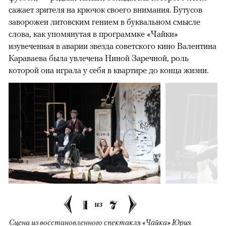
сажает зрителя на крючок своего внимания. Бутусов
заворожен литовским гением в буквальном смысле
слова, как упомянутая в программке «Чайки»
изувеченная в аварии звезда советского кино Валентина
Караваева была увлечена Ниной Заречной, роль
которой она играла у себя в квартире до конца жизни.
1
7
из
Сцена из восстановленного спектакля «Чайка» Юрия