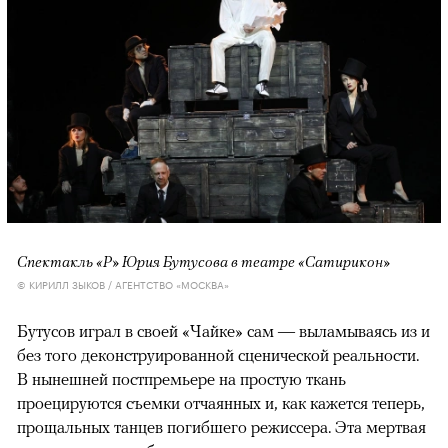
Спектакль «Р» Юрия Бутусова в театре «Сатирикон»
© КИРИЛЛ ЗЫКОВ / АГЕНТСТВО «МОСКВА»
Бутусов играл в своей «Чайке» сам — выламываясь из и
без того деконструированной сценической реальности.
В нынешней постпремьере на простую ткань
проецируются съемки отчаянных и, как кажется теперь,
прощальных танцев погибшего режиссера. Эта мертвая