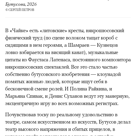
Бутусова, 2026
© СЕРГЕЙ ПЕТРОВ
В «Чайке» есть «литовские» кресты, някрошюсовский
физический труд (по сцене волоком тащат короб с
сидящими в нем героями, а Шамраев — Кузнецов
ловко взбирается на висящий канат), музыкальные
цитаты из Фаустаса Латенаса, постоянного композитора
някрошюсовских спектаклей. Все это стало частью
собственно бутусовского изобретения — клоунадой
помятых жизнью людей, которые ищут себя в
бесконечной смене ролей. И Полина Райкина, и
Марьяна Спивак, и Денис Суханов ведут эту манерную,
эксцентричную игру во всех возможных регистрах.
Почувствовав тоску по реальному удовольствию в
театре, самом искусственном из искусств, Бутусов делал
театр высокого напряжения и сбитых прицелов, в