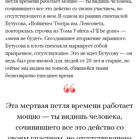
петля времени работает мощно — ты видишь человека,
сочинившего все это действо со своим участием, но
отсутствующего в нем. В одном из ранних спектаклей
Бутусова, «Войцеке» Театра им. Ленсовета,
повторялась строчка из Тома Уэйтса «I’ll be gone» —
«меня не будет». Сегодняшнее вторжение экранного
Бутусова в плоть спектакля маркирует собой
призрачное, отсутствующее. Это не идет Бутусову — он
ведь был рок-иконой для людей от 20 лет и старше, но
сейчас мы видим на тонкой, сбившейся ткани
безвозвратно ушедшее время.
Эта мертвая петля времени работает
мощно — ты видишь человека,
сочинившего все это действо со
своим участием, но отсутствующего