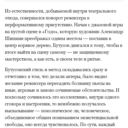
Из естественности, добываемой внутри театрального
этюда, совершался поворот режиссера к
перформативному присутствию. Начав с джазовой игры
на пустой сцене в «Годо», которую художник Александр
Шишкин преображал одним жестом — поставив в
центр корявое дерево, Бутусов двигался к тому, чтобы в
итоге выйти на сцену самому — не защищенному
мастерством, а как есть, в своем теле и ритме.
Бутусовский стиль и метод складывались сразу и
отчетливо: в том, что делали актеры, было видно
желание режиссера пересадить болванку пьесы на
иные, игровые и заново сочиняемые обстоятельства. И
поскольку сочинялось это коллективно, внутри одного
сговора и настроения, то неизбежно получалось
высказывание — поколенческое ли, человеческое,
объединенное общим пониманием экзистенциальной
свободы, оно всегда чувствовалось. По сути, каждый