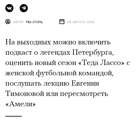
АВТОР
РБК СТИЛЬ
08 АВГУСТА 2026
На выходных можно включить
подкаст о легендах Петербурга,
оценить новый сезон «Теда Лассо» с
женской футбольной командой,
послушать лекцию Евгении
Тимоновой или пересмотреть
«Амели»