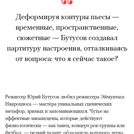
Деформируя контуры пьесы —
временные, пространственные,
сюжетные — Бутусов создавал
партитуру настроения, отталкиваясь
от вопроса: что я сейчас такое?
Режиссер Юрий Бутусов любил режиссера Эймунтаса
Някрошюса — мастера уникальных сценических
метафор, зримых и запоминающихся. Чутье на
эффектные мизансцены, которые действуют
физиологически — как танец, концерт рок-группы или
футбол, — редкий талант, обладатель которого легко