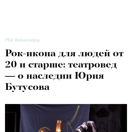
РБК Визионеры
Рок-икона для людей от
20 и старше: театровед
— о наследии Юрия
Бутусова