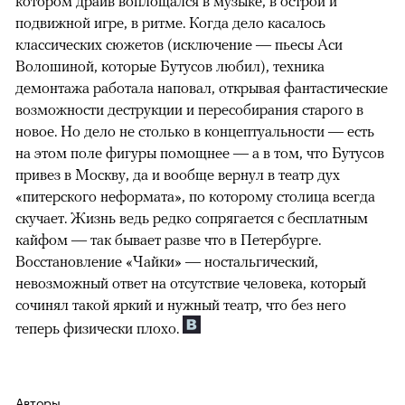
котором драйв воплощался в музыке, в острой и
подвижной игре, в ритме. Когда дело касалось
классических сюжетов (исключение — пьесы Аси
Волошиной, которые Бутусов любил), техника
демонтажа работала наповал, открывая фантастические
возможности деструкции и пересобирания старого в
новое. Но дело не столько в концептуальности — есть
на этом поле фигуры помощнее — а в том, что Бутусов
привез в Москву, да и вообще вернул в театр дух
«питерского неформата», по которому столица всегда
скучает. Жизнь ведь редко сопрягается с бесплатным
кайфом — так бывает разве что в Петербурге.
Восстановление «Чайки» — ностальгический,
невозможный ответ на отсутствие человека, который
сочинял такой яркий и нужный театр, что без него
теперь физически плохо.
Авторы