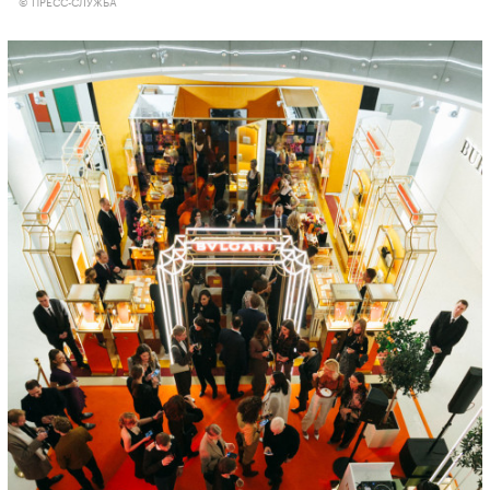
© ПРЕСС-СЛУЖБА
00:00
/
00:00