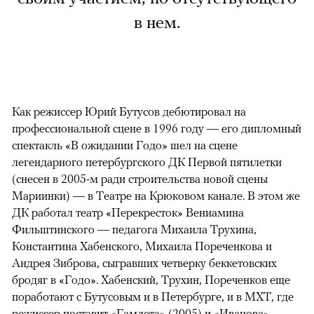
в нем.
Как режиссер Юрий Бутусов дебютировал на
профессиональной сцене в 1996 году — его дипломный
спектакль «В ожидании Годо» шел на сцене
легендарного петербургского ДК Первой пятилетки
(снесен в 2005-м ради строительства новой сцены
Мариинки) — в Театре на Крюковом канале. В этом же
ДК работал театр «Перекресток» Вениамина
Фильштинского — педагога Михаила Трухина,
Константина Хабенского, Михаила Пореченкова и
Андрея Зиброва, сыгравших четверку беккетовских
бродяг в «Годо». Хабенский, Трухин, Пореченков еще
поработают с Бутусовым и в Петербурге, и в МХТ, где
режиссер поставит «Гамлета» (2005) и «Иванова»