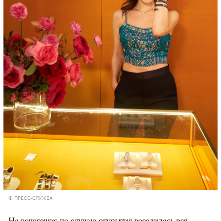
© ПРЕСС-СЛУЖБА
На вечеринке по случаю открытия веселилась вся