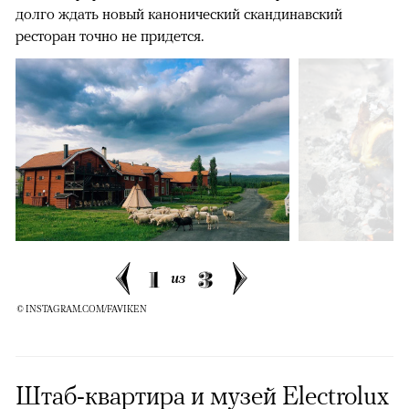
долго ждать новый канонический скандинавский
ресторан точно не придется.
1
3
из
© INSTAGRAM.COM/FAVIKEN
Штаб-квартира и музей Electrolux