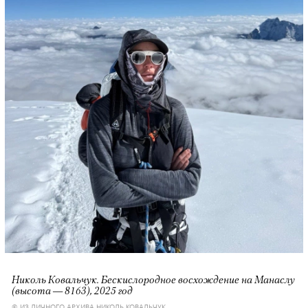
Николь Ковальчук. Бескислородное восхождение на Манаслу
(высота — 8163), 2025 год
© ИЗ ЛИЧНОГО АРХИВА НИКОЛЬ КОВАЛЬЧУК