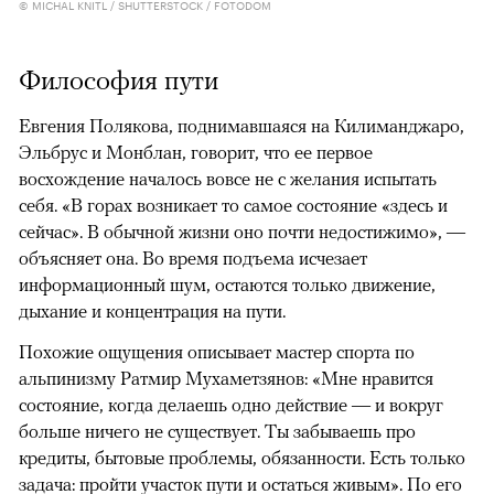
© MICHAL KNITL / SHUTTERSTOCK / FOTODOM
Философия пути
Евгения Полякова, поднимавшаяся на Килиманджаро,
Эльбрус и Монблан, говорит, что ее первое
восхождение началось вовсе не с желания испытать
себя. «В горах возникает то самое состояние «здесь и
сейчас». В обычной жизни оно почти недостижимо», —
объясняет она. Во время подъема исчезает
информационный шум, остаются только движение,
дыхание и концентрация на пути.
Похожие ощущения описывает мастер спорта по
альпинизму Ратмир Мухаметзянов: «Мне нравится
состояние, когда делаешь одно действие — и вокруг
больше ничего не существует. Ты забываешь про
кредиты, бытовые проблемы, обязанности. Есть только
задача: пройти участок пути и остаться живым». По его