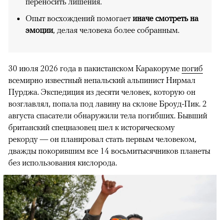
переносить лишения.
Опыт восхождений помогает
иначе смотреть на
эмоции
, делая человека более собранным.
30 июля 2026 года в пакистанском Каракоруме
погиб
всемирно известный непальский альпинист Нирмал
Пурджа. Экспедиция из десяти человек, которую он
возглавлял, попала под лавину на склоне Броуд-Пик. 2
августа спасатели обнаружили тела погибших. Бывший
британский спецназовец шел к историческому
рекорду — он планировал стать первым человеком,
дважды покорившим все 14 восьмитысячников планеты
без использования кислорода.