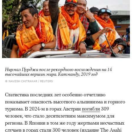
Нирмал Пурджа после рекордного восхождения на 14
высочайших вершин мира. Катманду, 2019 год
© NAVESH CHITRAKAR / REUTERS
Статистика последних лет особенно отчетливо
показывает опасность высотного альпинизма и горного
туризма. В 2024-м в горах Австрии
погибли
309
человек, что стало десятилетним максимумом для
региона. В Японии в том же году жертвами несчастных
случаев в горах
стали
300 человек (издание The Asahi