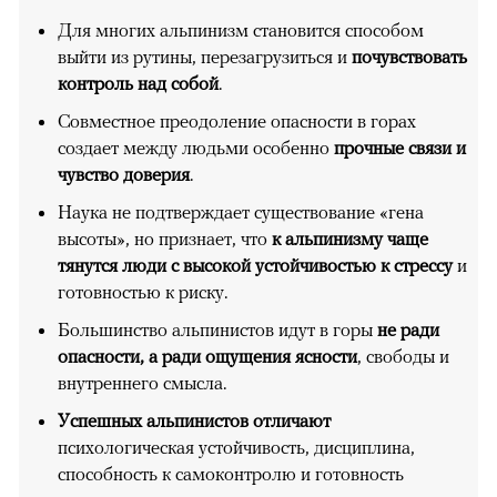
Для многих альпинизм становится способом
выйти из рутины, перезагрузиться и
почувствовать
контроль над собой
.
Совместное преодоление опасности в горах
создает между людьми особенно
прочные связи и
чувство доверия
.
Наука не подтверждает существование «гена
высоты», но признает, что
к альпинизму чаще
тянутся люди с высокой устойчивостью к стрессу
и
готовностью к риску.
Большинство альпинистов идут в горы
не ради
опасности, а ради ощущения ясности
, свободы и
внутреннего смысла.
Успешных альпинистов отличают
психологическая устойчивость, дисциплина,
способность к самоконтролю и готовность