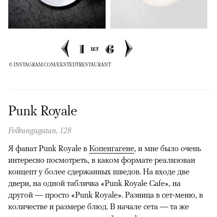
1
6
из
© INSTAGRAM.COM/EKSTEDTRESTAURANT
Punk Royale
Folkungagatan, 128
Я фанат Punk Royale в
Копенгагене
, и мне было очень
интересно посмотреть, в каком формате реализован
концепт у более сдержанных шведов. На входе две
двери, на одной табличка «Punk Royale Cafe», на
другой — просто «Punk Royale». Разница в сет-меню, в
количестве и размере блюд. В начале сета — та же