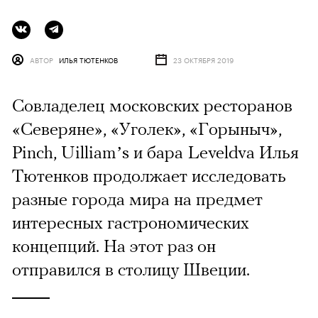
АВТОР
ИЛЬЯ ТЮТЕНКОВ
23 ОКТЯБРЯ 2019
Совладелец московских ресторанов
«Северяне», «Уголек», «Горыныч»,
Pinch, Uilliam’s и бара Leveldva Илья
Тютенков продолжает исследовать
разные города мира на предмет
интересных гастрономических
концепций. На этот раз он
отправился в столицу Швеции.