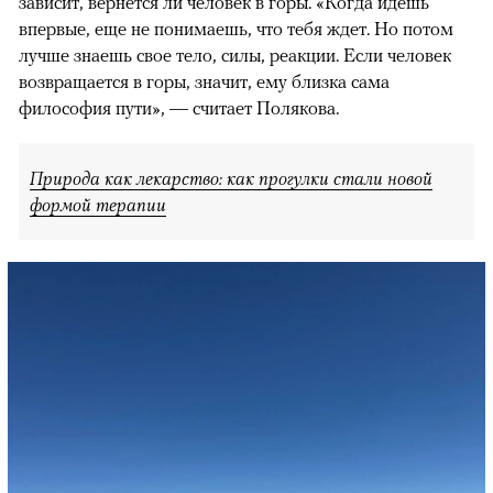
зависит, вернется ли человек в горы. «Когда идешь
впервые, еще не понимаешь, что тебя ждет. Но потом
лучше знаешь свое тело, силы, реакции. Если человек
возвращается в горы, значит, ему близка сама
философия пути», — считает Полякова.
Природа как лекарство: как прогулки стали новой
формой терапии