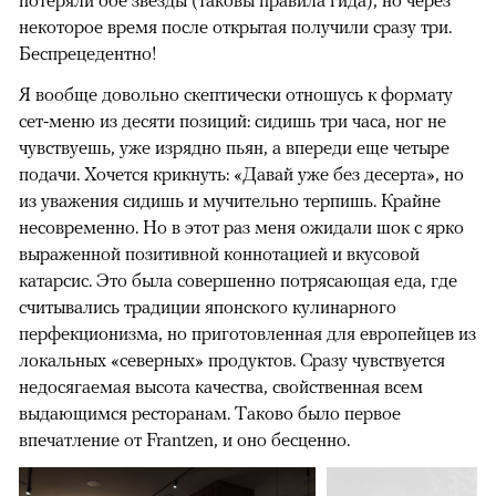
некоторое время после открытая получили сразу три.
Беспрецедентно!
Я вообще довольно скептически отношусь к формату
сет-меню из десяти позиций: сидишь три часа, ног не
чувствуешь, уже изрядно пьян, а впереди еще четыре
подачи. Хочется крикнуть: «Давай уже без десерта», но
из уважения сидишь и мучительно терпишь. Крайне
несовременно. Но в этот раз меня ожидали шок с ярко
выраженной позитивной коннотацией и вкусовой
катарсис. Это была совершенно потрясающая еда, где
считывались традиции японского кулинарного
перфекционизма, но приготовленная для европейцев из
локальных «северных» продуктов. Сразу чувствуется
недосягаемая высота качества, свойственная всем
выдающимся ресторанам. Таково было первое
впечатление от Frantzen, и оно бесценно.