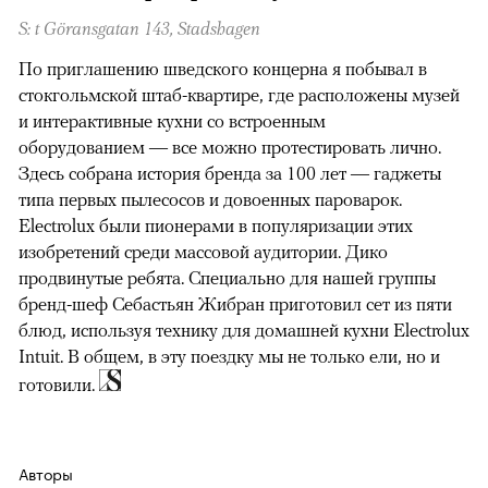
S: t Göransgatan 143, Stadshagen
По приглашению шведского концерна я побывал в
стокгольмской штаб-квартире, где расположены музей
и интерактивные кухни со встроенным
оборудованием — все можно протестировать лично.
Здесь собрана история бренда за 100 лет — гаджеты
типа первых пылесосов и довоенных пароварок.
Electrolux были пионерами в популяризации этих
изобретений среди массовой аудитории. Дико
продвинутые ребята. Специально для нашей группы
бренд-шеф Себастьян Жибран приготовил сет из пяти
блюд, используя технику для домашней кухни Electrolux
Intuit. В общем, в эту поездку мы не только ели, но и
готовили.
Авторы