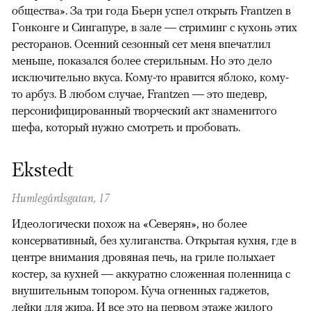
общества». За три года Бьерн успел открыть Frantzen в
Гонконге и Сингапуре, в зале — стриминг с кухонь этих
ресторанов. Осенний сезонный сет меня впечатлил
меньше, показался более стерильным. Но это дело
исключительно вкуса. Кому-то нравится яблоко, кому-
то арбуз. В любом случае, Frantzen — это шедевр,
персонифицированный творческий акт знаменитого
шефа, который нужно смотреть и пробовать.
Ekstedt
Humlegårdsgatan, 17
Идеологически похож на «Северян», но более
консервативный, без хулиганства. Открытая кухня, где в
центре внимания дровяная печь, на гриле полыхает
костер, за кухней — аккуратно сложенная поленница с
внушительным топором. Куча огненных гаджетов,
лейки для жира. И все это на первом этаже жилого