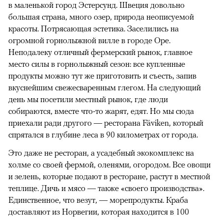
в маленькой город Эстерсунд. Швеция довольно
большая страна, много озер, природа неописуемой
красоты. Потрясающая эстетика. Заселились на
огромной горнолыжной вилле в городе Оре.
Неподалеку отличный фермерский рынок, главное
место силы в горнолыжный сезон: все купленные
продукты можно тут же приготовить и съесть, запив
вкуснейшим свежесваренным глегом. На следующий
день мы посетили местный рынок, где люди
собираются, вместе что-то жарят, едят. Но мы сюда
приехали ради другого — ресторана Fäviken, который
спрятался в глубине леса в 90 километрах от города.
Это даже не ресторан, а усадебный экокомплекс на
холме со своей фермой, оленями, огородом. Все овощи
и зелень, которые подают в ресторане, растут в местной
теплице. Дичь и мясо — также «своего производства».
Единственное, что везут, — морепродукты. Краба
доставляют из Норвегии, которая находится в 100