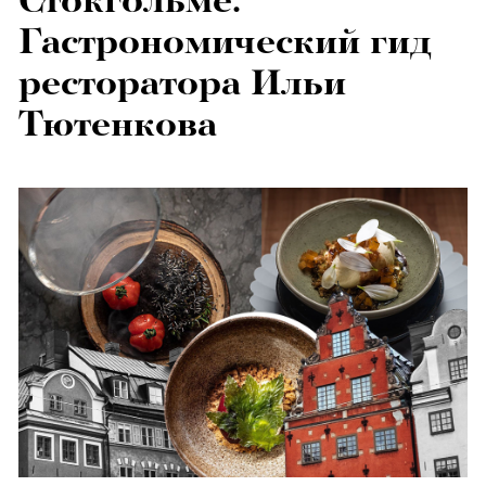
Стокгольме.
Гастрономический гид
ресторатора Ильи
Тютенкова