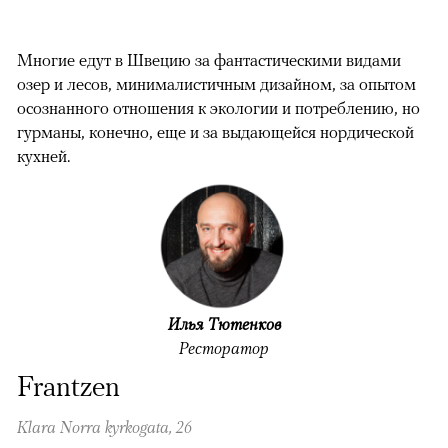
Многие едут в Швецию за фантастическими видами
озер и лесов, минималистичным дизайном, за опытом
осознанного отношения к экологии и потреблению, но
гурманы, конечно, еще и за выдающейся нордической
кухней.
Илья Тютенков
Ресторатор
Frantzen
Klara Norra kyrkogata, 26