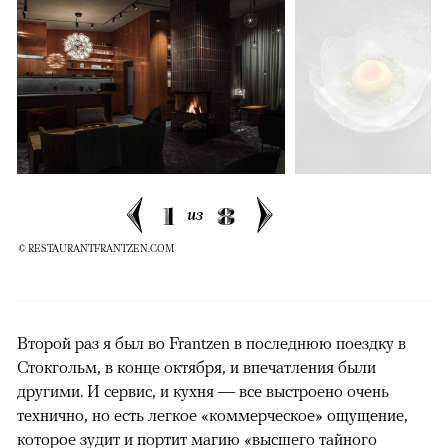
1
8
из
© RESTAURANTFRANTZEN.COM
Второй раз я был во Frantzen в последнюю поездку в
Стокгольм, в конце октября, и впечатления были
другими. И сервис, и кухня — все выстроено очень
технично, но есть легкое «коммерческое» ощущение,
которое зудит и портит магию «высшего тайного