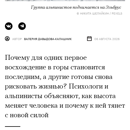
Группа альпинистов поднимается на Эльбрус
© НИКИТА ШЕЛАЙКИН / PEXELS
АВТОР
ВАЛЕРИЯ ДАВЫДОВА-КАЛАШНИК
06 АВГУСТА 2026
Почему для одних первое
восхождение в горы становится
последним, а другие готовы снова
рисковать жизнью? Психологи и
альпинисты объясняют, как высота
меняет человека и почему к ней тянет
с новой силой