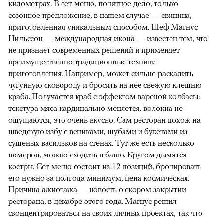
километрах. В сет-меню, понятное дело, только
сезонное предложение, в нашем случае — свинина,
приготовленная уникальным способом. Шеф Магнус
Нильcсон — международная икона — известен тем, что
не признает современных решений и применяет
преимущественно традиционные техники
приготовления. Например, может сильно раскалить
чугунную сковороду и бросить на нее свежую клешню
краба. Получается краб с эффектом вареной колбасы:
текстура мяса кардинально меняется, волокна не
ощущаются, это очень вкусно. Сам ресторан похож на
шведскую избу с вениками, шубами и букетами из
сушеных васильков на стенах. Тут же есть несколько
номеров, можно сходить в баню. Кругом дымятся
костры. Сет-меню состоит из 12 позиций, бронировать
его нужно за полгода минимум, цена космическая.
Причина ажиотажа — новость о скором закрытии
ресторана, в декабре этого года. Магнус решил
сконцентрироваться на своих личных проектах, так что