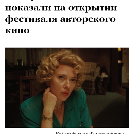
показали на открытии
фестиваля авторского
кино
Кадр из фильма «Бумажный тигр»