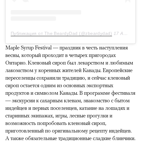
Публикация от The BeardyDad (@zbeardydad)
17 Апр 2019 в 4:36 PDT
Maple Syrup Festival — п
раздник в честь наступления
весны, который проходит в четырех пригородах
Онтарио. Кленовый сироп был лекарством и любимым
лакомством у коренных жителей Канады. Европейские
переселенцы сохранили традицию, и сейчас кленовый
сироп остается одним из основных экспортных
продуктов и символом Канады. В программе фестиваля
— экскурсии к сахарным кленам, знакомство с бытом
индейцев и первых поселенцев, катание на лошадях и
старинных экипажах, игры, лесные прогулки и
возможность попробовать кленовый сироп,
приготовленный по оригинальному рецепту индейцев.
А также обязательные традиционные сладкие блинчики.