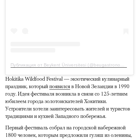
Публикация от Beykent Üniversitesi (@beugastronomi)
12 А
Hokitika Wildfood Festival — экзотический кулинарный
праздник, который
появился
в Новой Зеландии в 1990
году. Идея фестиваля возникла в связи со 125-летним
юбилеем города золотоискателей Хокитики.
Устроители хотели заинтересовать жителей и туристов
традициями и кухней Западного побережья.
Первый фестиваль собрал на городской набережной
1800 человек, которым предложили гуляш из оленины,