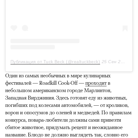
Публикация от Tuck Beck (@realtuckbeck)
25 Сен 2016 в 2:19 PDT
Один из самых необычных в мире кулинарных
фестивалей — Roadkill Cook-Off —
проходит
в
небольшом американском городе Марлинтон,
Западная Вирджиния. Здесь готовят еду из животных,
погибших под колесами автомобилей, — от кроликов,
ворон и опоссумов до оленей и медведей. По правилам
конкурса, повара-любители должны сами привезти
сбитое животное, придумать рецепт и неожиданное
название. Блюдо не должно выглядеть так, словно его