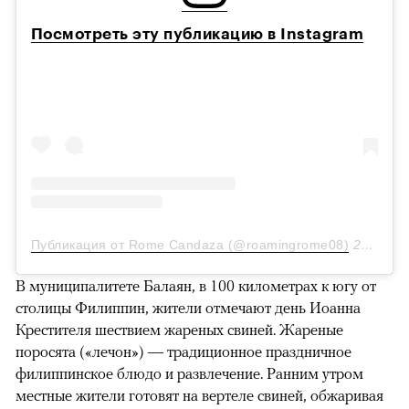
Посмотреть эту публикацию в Instagram
Публикация от Rome Candaza (@roamingrome08)
21 Авг 2018 в 12:12 PDT
В муниципалитете Балаян, в 100 километрах к югу от
столицы Филиппин, жители отмечают день Иоанна
Крестителя шествием жареных свиней. Жареные
поросята («лечон») — традиционное праздничное
филиппинское блюдо и развлечение. Ранним утром
местные жители готовят на вертеле свиней, обжаривая