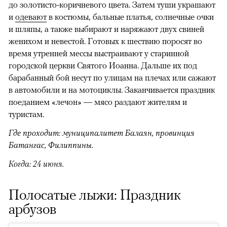
до золотисто-коричневого цвета. Затем туши украшают
и
одевают
в костюмы, бальные платья, солнечные очки
и шляпы, а также выбирают и наряжают двух свиней
женихом и невестой. Готовых к шествию поросят во
время утренней мессы выстраивают у старинной
городской церкви Святого Иоанна. Дальше их под
барабанный бой несут по улицам на плечах или сажают
в автомобили и на мотоциклы. Заканчивается праздник
поеданием «лечон» — мясо раздают жителям и
туристам.
Где проходит: муниципалитет Балаян, провинция
Батангас, Филиппины.
Когда: 24 июня.
Полосатые лыжи: Праздник
арбузов