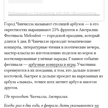
Публикация от Caravanning with Kids (@caravanningwithkids)
Город Чинчилла называют столицей арбузов — в его
окрестностях выращивают 25% фруктов в Австралии.
Фестиваль Melonfest — городской праздник, который
длится 4 дня. В Чинчилле проходят тематические
концерты, литературные чтения и поэтические вечера,
мастер-классы по изготовлению поделок из корок и
костюмированные уличные парады. Главное событие
фестиваля —
арбузные конкурсы и игры
. Участники
соревнуются в их поедании, в том, кто дальше плюнет
косточкой, быстрее и дольше проедет на вырезанных из
арбуза «лыжах», точнее всех метнет арбуз и многом
другом.
Где проходит: Чинчилла, Австралия.
Когда: раз в два года, в феврале, даты указываются
на