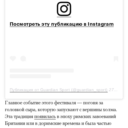
Посмотреть эту публикацию в Instagram
Публикация от Guardian Sport (@guardian_sport)
27 Май 2019 в 6:23 PDT
Главное событие этого фестиваля — погоня за
головкой сыра, которую запускают с вершины холма.
Эта традиция
появилась
в эпоху римских завоеваний
Британии или в доримские времена и была частью