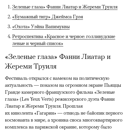
Зеленые глаза» Фанни Лиатар и Жереми Труиля
«Бумажный тигр» Джеймса Грэя
«Охота» Уэйна Вапимуквы
Ретроспектива «Красное и черное: голливудские
левые и черный список»
«Зеленые глаза» Фанни Лиатар и
Жереми Труиля
Фестиваль открылся с намеком на политическую
актуальность — показом на огромном экране Пьяццы
Гранде камерного французского фильма «Зеленые
глаза» (Les Yeux Verts) режиссерского дуэта Фанни
Лиатар и Жереми Труиля. Прошлая
их кинолента «Гагарин» — отнюдь не байопик первого
космонавта в мире, а хроника сноса многоквартирного
комплекса на парижской окраине, которому было