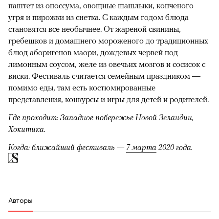
паштет из опоссума, овощные шашлыки, копченого
угря и пирожки из снетка. С каждым годом блюда
становятся все необычнее. От жареной свинины,
гребешков и домашнего мороженого до традиционных
блюд аборигенов маори, дождевых червей под
лимонным соусом, желе из овечьих мозгов и сосисок с
виски. Фестиваль считается семейным праздником —
помимо еды, там есть костюмированные
представления, конкурсы и игры для детей и родителей.
Где проходит: Западное побережье Новой Зеландии,
Хокитика.
Когда: ближайший фестиваль —
7 марта
2020 года.
Авторы