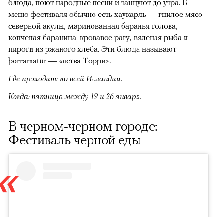
блюда, поют народные песни и танцуют до утра. В
меню
фестиваля обычно есть хаукарль — гнилое мясо
северной акулы, маринованная баранья голова,
копченая баранина, кровавое рагу, вяленая рыба и
пироги из ржаного хлеба. Эти блюда называют
þorramatur — «яства Торри».
Где проходит: по всей Исландии.
Когда: пятница между 19 и 26 января.
В черном-черном городе:
Фестиваль черной еды