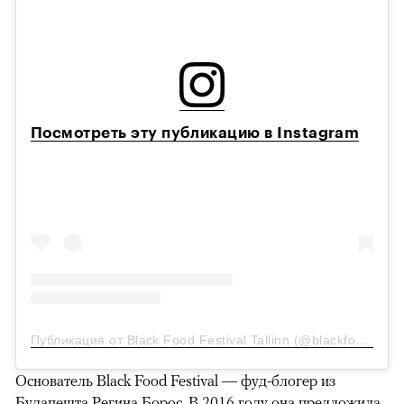
Посмотреть эту публикацию в Instagram
Публикация от Black Food Festival Tallinn (@blackfoodfestivaltallinn)
Основатель
Black Food Festival — фуд-блогер из
Будапешта
Регина Борос
. В 2016 году она предложила