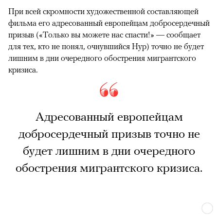
При всей скромности художественной составляющей
фильма его адресованный европейцам добросердечный
призыв («Только вы можете нас спасти!» — сообщает
для тех, кто не понял, очнувшийся Нур) точно не будет
лишним в дни очередного обострения мигрантского
кризиса.
Адресованный европейцам
добросердечный призыв точно не
будет лишним в дни очередного
обострения мигрантского кризиса.