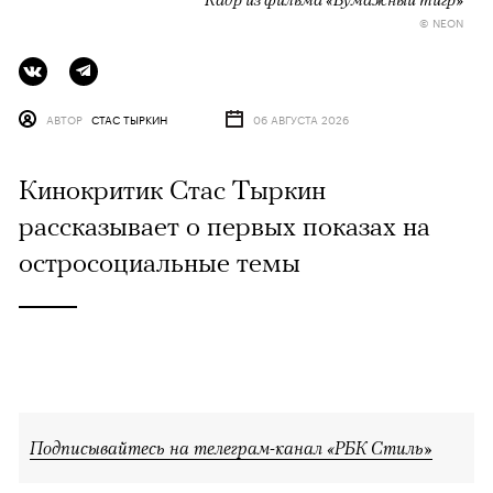
© NEON
АВТОР
СТАС ТЫРКИН
06 АВГУСТА 2026
Кинокритик Стас Тыркин
рассказывает о первых показах на
остросоциальные темы
Подписывайтесь на телеграм-канал «РБК Стиль»