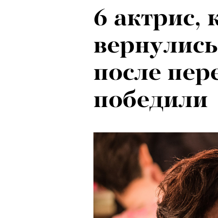
6 актрис,
вернулись
после пер
победили