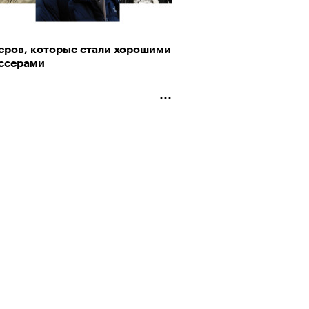
теров, которые стали хорошими
ссерами