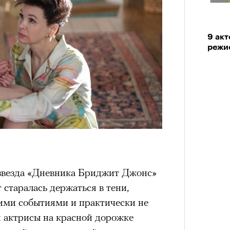
9 ак
режи
звезда «Дневника Бриджит Джонс»
 старалась держаться в тени,
ими событиями и практически не
я актрисы на красной дорожке