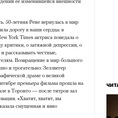
ждений ее изменившейся внешности
ь. 50-летняя Рене вернулась в мир
ила дорогу в наши сердца: в
ew York Times актриса поведала о
у критики, о затяжной депрессии, о
 и рассказывать честные,
елям. Возвращение в мир большого
но и трогательно: Зеллвегер
рафической драме о великой
ентябре премьера фильма прошла на
ЧИТ
е в Торонто — после титров зал
ации. «Хватит, хватит, вы
казала смущенная и явно