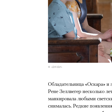
© «ДЖУДИ»
Обладательница «Оскара» и 
Рене Зеллвегер несколько лет
манкировала любыми светск
снималась. Редкие появлени