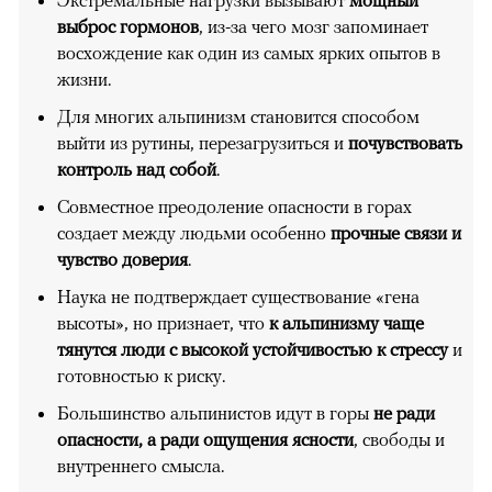
выброс гормонов
, из-за чего мозг запоминает
восхождение как один из самых ярких опытов в
жизни.
Для многих альпинизм становится способом
выйти из рутины, перезагрузиться и
почувствовать
контроль над собой
.
Совместное преодоление опасности в горах
создает между людьми особенно
прочные связи и
чувство доверия
.
Наука не подтверждает существование «гена
высоты», но признает, что
к альпинизму чаще
тянутся люди с высокой устойчивостью к стрессу
и
готовностью к риску.
Большинство альпинистов идут в горы
не ради
опасности, а ради ощущения ясности
, свободы и
внутреннего смысла.