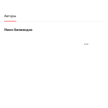
Авторы
Нино Билиходзе