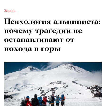
Жизнь
Психология альпиниста:
почему трагедии не
останавливают от
похода в горы