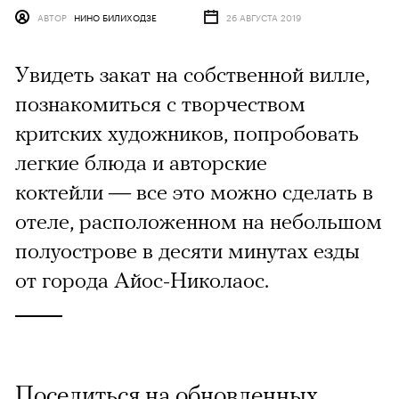
АВТОР
НИНО БИЛИХОДЗЕ
26 АВГУСТА 2019
Увидеть закат на собственной вилле,
познакомиться с творчеством
критских художников, попробовать
легкие блюда и авторские
коктейли — все это можно сделать в
отеле, расположенном на небольшом
полуострове в десяти минутах езды
от города Айос-Николаос.
Поселиться на обновленных