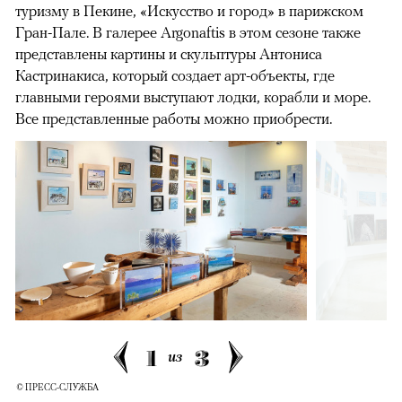
туризму в Пекине, «Искусство и город» в парижском
Гран-Пале. В галерее Argonaftis в этом сезоне также
представлены картины и скульптуры Антониса
Кастринакиса, который создает арт-объекты, где
главными героями выступают лодки, корабли и море.
Все представленные работы можно приобрести.
1
3
из
© ПРЕСС-СЛУЖБА