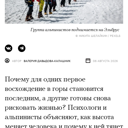
Группа альпинистов поднимается на Эльбрус
© НИКИТА ШЕЛАЙКИН / PEXELS
АВТОР
ВАЛЕРИЯ ДАВЫДОВА-КАЛАШНИК
06 АВГУСТА 2026
Почему для одних первое
восхождение в горы становится
последним, а другие готовы снова
рисковать жизнью? Психологи и
альпинисты объясняют, как высота
меняет человека и почему к ней тянет