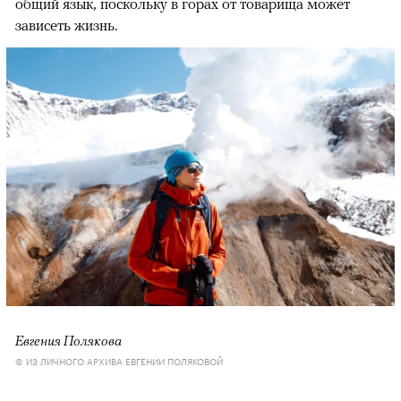
общий язык, поскольку в горах от товарища может
зависеть жизнь.
Евгения Полякова
© ИЗ ЛИЧНОГО АРХИВА ЕВГЕНИИ ПОЛЯКОВОЙ