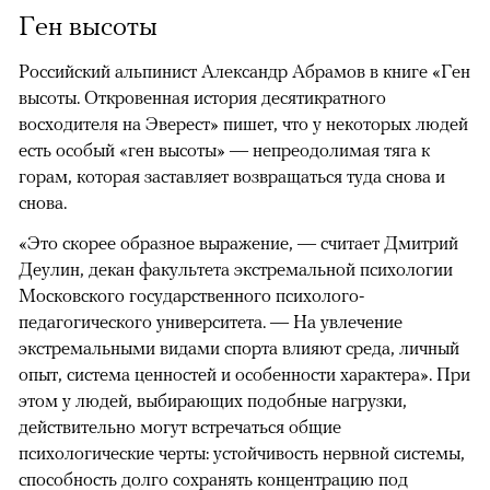
Ген высоты
Российский альпинист Александр Абрамов в книге «Ген
высоты. Откровенная история десятикратного
восходителя на Эверест» пишет, что у некоторых людей
есть особый «ген высоты» — непреодолимая тяга к
горам, которая заставляет возвращаться туда снова и
снова.
«Это скорее образное выражение, — считает Дмитрий
Деулин, декан факультета экстремальной психологии
Московского государственного психолого-
педагогического университета. — На увлечение
экстремальными видами спорта влияют среда, личный
опыт, система ценностей и особенности характера». При
этом у людей, выбирающих подобные нагрузки,
действительно могут встречаться общие
психологические черты: устойчивость нервной системы,
способность долго сохранять концентрацию под