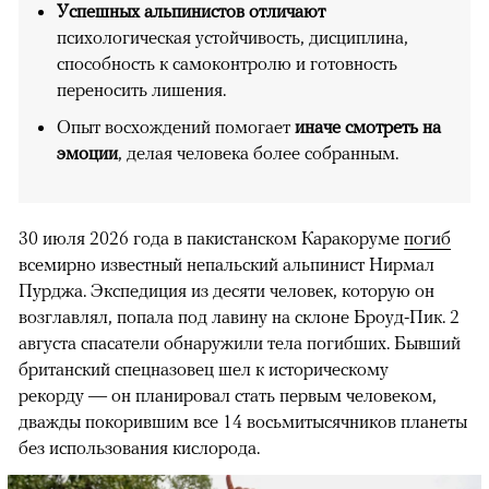
Успешных альпинистов отличают
психологическая устойчивость, дисциплина,
способность к самоконтролю и готовность
переносить лишения.
Опыт восхождений помогает
иначе смотреть на
эмоции
, делая человека более собранным.
30 июля 2026 года в пакистанском Каракоруме
погиб
всемирно известный непальский альпинист Нирмал
Пурджа. Экспедиция из десяти человек, которую он
возглавлял, попала под лавину на склоне Броуд-Пик. 2
августа спасатели обнаружили тела погибших. Бывший
британский спецназовец шел к историческому
рекорду — он планировал стать первым человеком,
дважды покорившим все 14 восьмитысячников планеты
без использования кислорода.