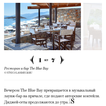
1
7
из
Ресторан и бар The Blue Bay
© STNICOLASBAY.GR/RU
Вечером The Blue Bay превращается в музыкальный
лаунж-бар на причале, где подают авторские коктейли.
Диджей-сеты продолжаются до утра.