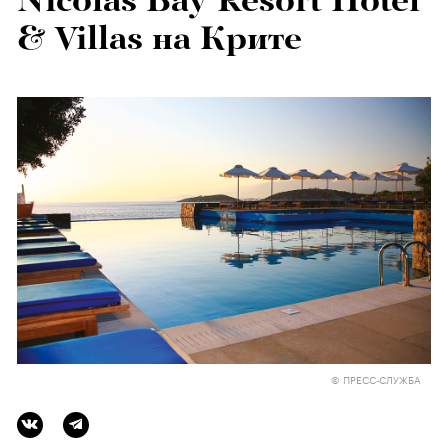
Nicolas Bay Resort Hotel
& Villas на Крите
© ПРЕСС-СЛУЖБА