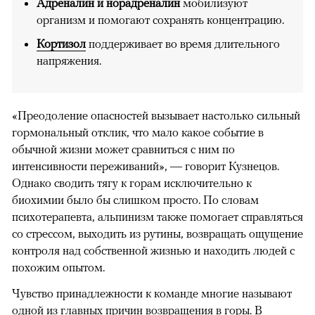
Адреналин и норадреналин
мобилизуют
организм и помогают сохранять концентрацию.
Кортизол
поддерживает во время длительного
напряжения.
«Преодоление опасностей вызывает настолько сильный
гормональный отклик, что мало какое событие в
обычной жизни может сравниться с ним по
интенсивности переживаний», — говорит Кузнецов.
Однако сводить тягу к горам исключительно к
биохимии было бы слишком просто. По словам
психотерапевта, альпинизм также помогает справляться
со стрессом, выходить из рутины, возвращать ощущение
контроля над собственной жизнью и находить людей с
похожим опытом.
Чувство принадлежности к команде многие называют
одной из главных причин возвращения в горы. В