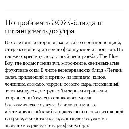
Попробовать ЗОЖ-блюда и
потанцевать до утра
В отеле пять ресторанов, каждый со своей концепцией,
от греческой и критской до французской и японской. На
пляже открыт круглосуточный ресторан-бар The Blue
Bay, где подают сэндвичи, мороженое, свежевыжатые
фруктовые соки. В числе вегетарианских блюд «Летний
салат, придающий энергию» из шпината, киноа,
чечевицы, авокадо, черри и козьего сыра, посыпанный
зеленым луком, петрушкой и зернами граната и
заправленный смесью оливкового масла,
бальзамического уксуса, базилика и манго.
«Вегетарианский клаб-сэндвич» шеф готовит из овощей
на гриле, зеленого салата, заправляет соусом из
авокадо и сервирует с картофелем фри.