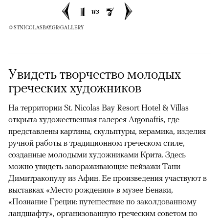
1
7
из
© STNICOLASBAY.GR/GALLERY
Увидеть творчество молодых
греческих художников
На территории St. Nicolas Bay Resort Hotel & Villas
открыта художественная галерея Argonaftis, где
представлены картины, скульптуры, керамика, изделия
ручной работы в традиционном греческом стиле,
созданные молодыми художниками Крита. Здесь
можно увидеть завораживающие пейзажи Тани
Димитракопулу из Афин. Ее произведения участвуют в
выставках «Место рождения» в музее Бенаки,
«Познание Греции: путешествие по заколдованному
ландшафту», организованную греческим советом по