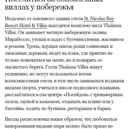
виллах у побережья
Недалеко от основного здания отеля
St. Nicolas Bay
Resort Hotel & Villas
находится комплекс вилл Thalassa
Villas. Он занимает частную набережную залива
Мирабелло, утопая в садах с бугенвиллеями, жасмином
и розами. Тропа, идущая сквозь рощи оливковых и
лимонных деревьев, ведет на пляж, где приятно не
только понежиться на песке, но и понырять со
скалистого берега. Гости Thalassa Villas живут
уединенно, но могут пользоваться всеми
возможностями отеля, в том числе заниматься водными
видами спорта, учиться в школе подводного плавания,
расслабляться в спа-центре «Посейдон» с тренажерным
залом, сауной и хамамом, отдыхать на пляже или у
бассейна, ходить по бутикам, ресторанам и барам.
Виллы расположены таким образом, что любоваться
панорамными видами моря можно было прямо из