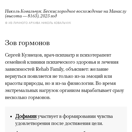
Николь Ковальчук. Бескислородное восхождение на Манаслу
(высота — 8163), 2025 год
© ИЗ ЛИЧНОГО АРХИВА НИКОЛЬ КОВАЛЬЧУК
Зов гормонов
Сергей Кузнецов, врач-психиатр и психотерапевт
семейной клиники психического здоровья и лечения
зависимостей Rehab Family, объясняет: желание
вернуться появляется не только из-за эмоций или
красоты природы, но и из-за физиологии. Во время
экстремальных нагрузок организм вырабатывает сразу
несколько гормонов.
Дофамин
участвует в формировании чувства
удовлетворения после достижения цели.