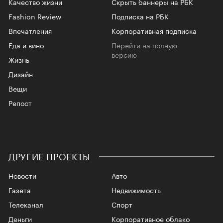
Качество жизни
Скрыть баннеры на РБК
Fashion Review
Подписка на РБК
Впечатления
Корпоративная подписка
Еда и вино
Перейти на полную
версию
Жизнь
Дизайн
Вещи
Репост
ДРУГИЕ ПРОЕКТЫ
Новости
Авто
Газета
Недвижимость
Телеканал
Спорт
Деньги
Корпоративное облако