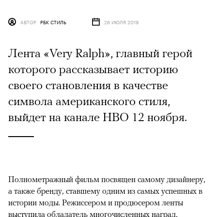
АВТОР
РБК СТИЛЬ
26 ИЮЛЯ 2019
Лента «Very Ralph», главный герой
которого рассказывает историю
своего становления в качестве
символа американского стиля,
выйдет на канале HBO 12 ноября.
Полнометражный фильм посвящен самому дизайнеру,
а также бренду, ставшему одним из самых успешных в
истории моды. Режиссером и продюсером ленты
выступила обладатель многочисленных наград,