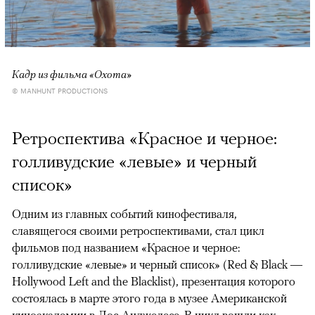
Кадр из фильма «Охота»
© MANHUNT PRODUCTIONS
Ретроспектива «Красное и черное:
голливудские «левые» и черный
список»
Одним из главных событий кинофестиваля,
славящегося своими ретроспективами, стал цикл
фильмов под названием «Красное и черное:
голливудские «левые» и черный список» (Red & Black —
Hollywood Left and the Blacklist), презентация которого
состоялась в марте этого года в музее Американской