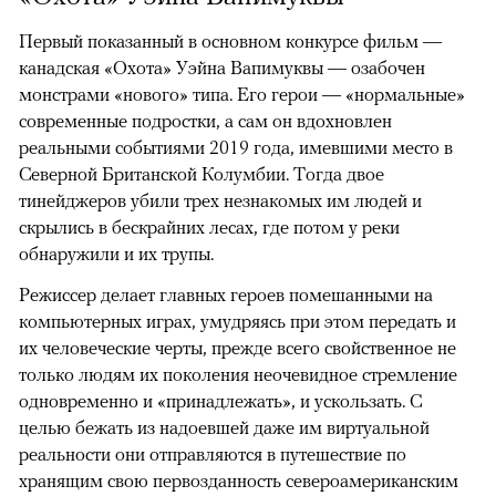
Первый показанный в основном конкурсе фильм —
канадская «Охота» Уэйна Вапимуквы — озабочен
монстрами «нового» типа. Его герои — «нормальные»
современные подростки, а сам он вдохновлен
реальными событиями 2019 года, имевшими место в
Северной Британской Колумбии. Тогда двое
тинейджеров убили трех незнакомых им людей и
скрылись в бескрайних лесах, где потом у реки
обнаружили и их трупы.
Режиссер делает главных героев помешанными на
компьютерных играх, умудряясь при этом передать и
их человеческие черты, прежде всего свойственное не
только людям их поколения неочевидное стремление
одновременно и «принадлежать», и ускользать. С
целью бежать из надоевшей даже им виртуальной
реальности они отправляются в путешествие по
хранящим свою первозданность североамериканским