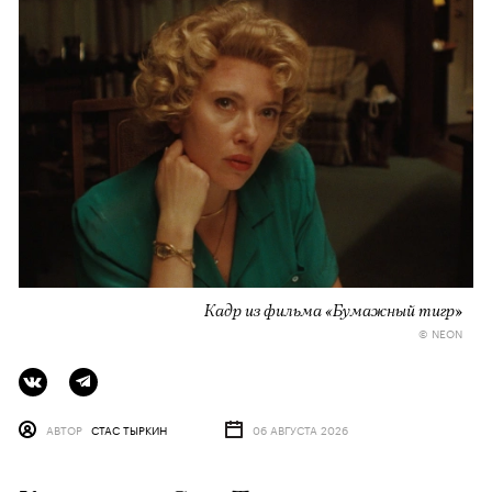
Кадр из фильма «Бумажный тигр»
© NEON
АВТОР
СТАС ТЫРКИН
06 АВГУСТА 2026