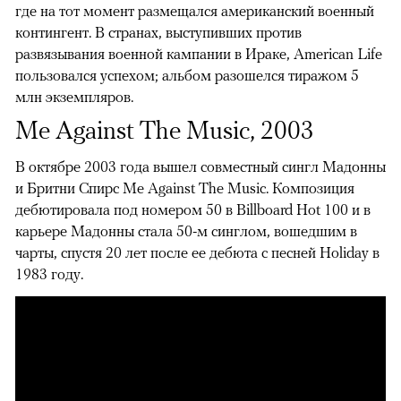
где на тот момент размещался американский военный
контингент. В странах, выступивших против
развязывания военной кампании в Ираке, American Life
пользовался успехом; альбом разошелся тиражом 5
млн экземпляров.
Me Against The Music, 2003
В октябре 2003 года вышел совместный сингл Мадонны
и Бритни Спирс Me Against The Music. Композиция
дебютировала под номером 50 в Billboard Hot 100 и в
карьере Мадонны стала 50-м синглом, вошедшим в
чарты, спустя 20 лет после ее дебюта с песней Holiday в
1983 году.