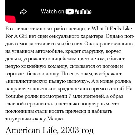
В отличие от многих работ певицы, в What It Feels Like
For A Girl нет сцен сексуального характера. Однако поп-
дива смогла отличиться и без них. Она таранит машины
на угнанном автомобиле, крадет старушку, ворует
деньги, угрожает полицейским пистолетом, сбивает
целую хоккейную команду, скрывается от погони и
взрывает бензоколонку. По ее словам, изображает
«нигилистическую пьяную цыпочку». А в конце ролика
направляет новенькое краденое авто прямо в столб. На
Youtube ролик посмотрели 7 млн зрителей, а образ
главной героини стал настолько популярным, что
поклонницы стали носить прически и набивать
татуировки «как у Мадж».
American Life, 2003 год