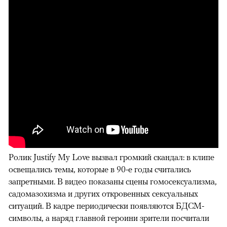
Ролик Justify My Love вызвал громкий скандал: в клипе
освещались темы, которые в 90-е годы считались
запретными. В видео показаны сцены гомосексуализма,
садомазохизма и других откровенных сексуальных
ситуаций. В кадре периодически появляются БДСМ-
символы, а наряд главной героини зрители посчитали