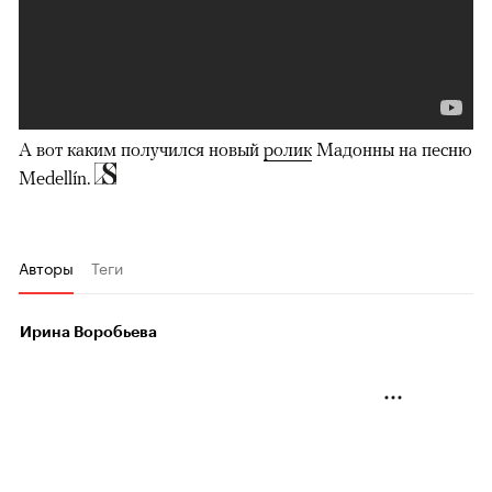
А вот каким получился новый
ролик
Мадонны на песню
Medellín.
Авторы
Теги
Ирина Воробьева