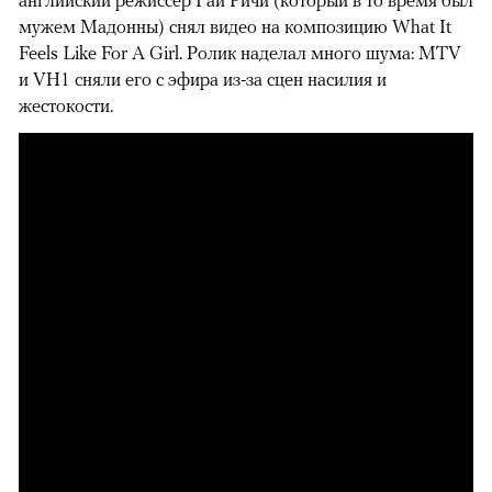
английский режиссер Гай Ричи (который в то время был
мужем Мадонны) снял видео на композицию What It
Feels Like For A Girl. Ролик наделал много шума: MTV
и VH1 сняли его с эфира из-за сцен насилия и
жестокости.