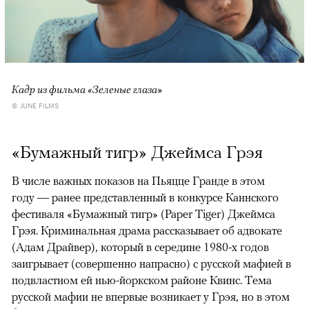
Кадр из фильма «Зеленые глаза»
© JUNE FILMS
«Бумажный тигр» Джеймса Грэя
В числе важных показов на Пьяцце Гранде в этом
году — ранее представленный в конкурсе Каннского
фестиваля «Бумажный тигр» (Paper Tiger) Джеймса
Грэя. Криминальная драма рассказывает об адвокате
(Адам Драйвер), который в середине 1980-х годов
заигрывает (совершенно напрасно) с русской мафией в
подвластном ей нью-йоркском районе Квинс. Тема
русской мафии не впервые возникает у Грэя, но в этом