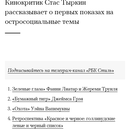
Кинокритик Стас Тыркин
рассказывает о первых показах на
остросоциальные темы
Подписывайтесь на телеграм-канал «РБК Стиль»
Зеленые глаза» Фанни Лиатар и Жереми Труиля
«Бумажный тигр» Джеймса Грэя
«Охота» Уэйна Вапимуквы
Ретроспектива «Красное и черное: голливудские
левые и черный список»