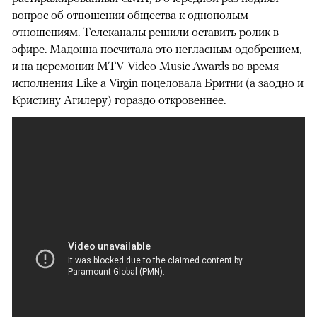
вопрос об отношении общества к однополым
отношениям. Телеканалы решили оставить ролик в
эфире. Мадонна посчитала это негласным одобрением,
и на церемонии MTV Video Music Awards во время
исполнения Like a Virgin поцеловала Бритни (а заодно и
Кристину Агилеру) гораздо откровеннее.