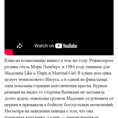
Клип на композицию вышел в том же году. Режиссером
ролика стала Мэри Ламберт, в 1984 году снявшая для
Мадонны Like a Virgin и Material Girl. В клипе поп-дива
целует темнокожего Иисуса, а в одной из финальных
сцен показаны горящие католические кресты. Бурная
реакция на видео со стороны Ватикана не заставила
долго ждать: епископы грозили Мадонне отлучением от
церкви и призывали к бойкоту богохульных песнопений.
Несмотря на заявления певицы о том, что она
праведная католичка, а клип — демонстрация ее
00:00
/
00:00