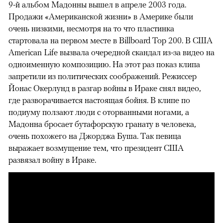
9-й альбом Мадонны вышел в апреле 2003 года.
Продажи «Американской жизни» в Америке были
очень низкими, несмотря на то что пластинка
стартовала на первом месте в Billboard Top 200. В США
American Life вызвала очередной скандал из-за видео на
одноименную композицию. На этот раз показ клипа
запретили из политических соображений. Режиссер
Йонас Окерлунд в разгар войны в Ираке снял видео,
где разворачивается настоящая бойня. В клипе по
подиуму ползают люди с оторванными ногами, а
Мадонна бросает бутафорскую гранату в человека,
очень похожего на Джорджа Буша. Так певица
выражает возмущение тем, что президент США
развязал войну в Ираке.