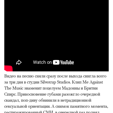
Видео на песню сняли сразу после выхода сингла всего
за три дня в студии Silvercup Studios. Клип Me Against
The Music знаменит поцелуем Мадонны и Бритни
Спирс. Прикосновение губами разожгло очередной
скандал, поп-диву обвинили в нетрадиционной
сексуальной ориентации. А снимок памятного момента,
растиражированный СМИ, в очередной раз поднял