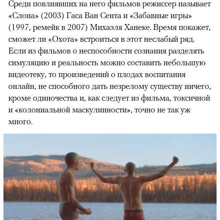
Среди повлиявших на него фильмов режиссер называет
«Слона» (2003) Гаса Ван Сента и «Забавные игры»
(1997, ремейк в 2007) Михаэля Ханеке. Время покажет,
сможет ли «Охота» встроиться в этот неслабый ряд.
Если из фильмов о неспособности сознания разделять
симуляцию и реальность можно составить небольшую
видеотеку, то произведений о плодах воспитания
онлайн, не способного дать незрелому существу ничего,
кроме одиночества и, как следует из фильма, токсичной
и «колониальной маскулинности», точно не так уж
много.