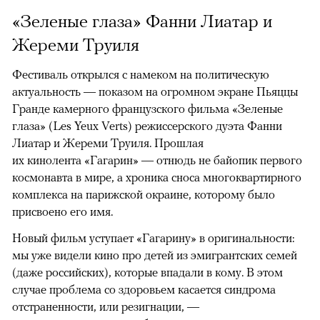
«Зеленые глаза» Фанни Лиатар и
Жереми Труиля
Фестиваль открылся с намеком на политическую
актуальность — показом на огромном экране Пьяццы
Гранде камерного французского фильма «Зеленые
глаза» (Les Yeux Verts) режиссерского дуэта Фанни
Лиатар и Жереми Труиля. Прошлая
их кинолента «Гагарин» — отнюдь не байопик первого
космонавта в мире, а хроника сноса многоквартирного
комплекса на парижской окраине, которому было
присвоено его имя.
Новый фильм уступает «Гагарину» в оригинальности:
мы уже видели кино про детей из эмигрантских семей
(даже российских), которые впадали в кому. В этом
случае проблема со здоровьем касается синдрома
отстраненности, или резигнации, —