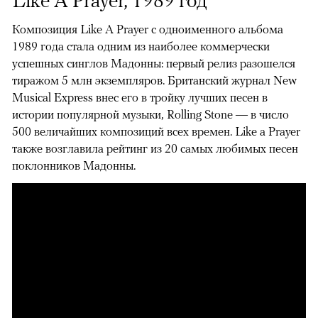
Like A Prayer, 1989 год
Композиция Like A Prayer с одноименного альбома
1989 года стала одним из наиболее коммерчески
успешных синглов Мадонны: первый релиз разошелся
тиражом 5 млн экземпляров. Британский журнал New
Musical Express внес его в тройку лучших песен в
истории популярной музыки, Rolling Stone — в число
500 величайших композиций всех времен. Like a Prayer
также возглавила рейтинг из 20 самых любимых песен
поклонников Мадонны.