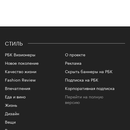
СТИЛЬ
РБК Визионеры
О проекте
Новое поколение
Реклама
Качество жизни
Скрыть баннеры на РБК
Fashion Review
Подписка на РБК
Впечатления
Корпоративная подписка
Еда и вино
Перейти на полную
версию
Жизнь
Дизайн
Вещи
Репост