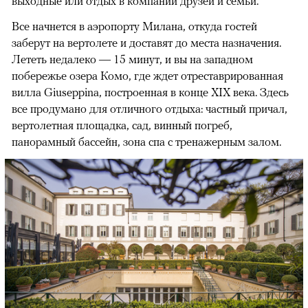
выходные или отдых в компании друзей и семьи.
Все начнется в аэропорту Милана, откуда гостей
заберут на вертолете и доставят до места назначения.
Лететь недалеко — 15 минут, и вы на западном
побережье озера Комо, где ждет отреставрированная
вилла Giuseppina, построенная в конце XIX века. Здесь
все продумано для отличного отдыха: частный причал,
вертолетная площадка, сад, винный погреб,
панорамный бассейн, зона спа с тренажерным залом.