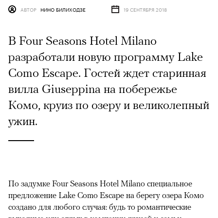
АВТОР
НИНО БИЛИХОДЗЕ
19 СЕНТЯБРЯ 2018
В Four Seasons Hotel Milano
разработали новую программу Lake
Como Escape. Гостей ждет старинная
вилла Giuseppina на побережье
Комо, круиз по озеру и великолепный
ужин.
По задумке Four Seasons Hotel Milano специальное
предложение Lake Como Escape на берегу озера Комо
создано для любого случая: будь то романтические