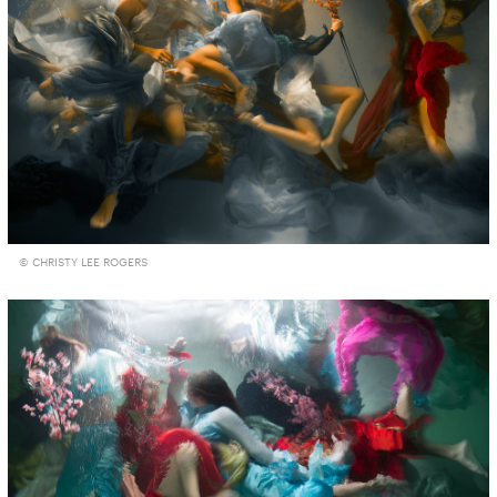
© CHRISTY LEE ROGERS