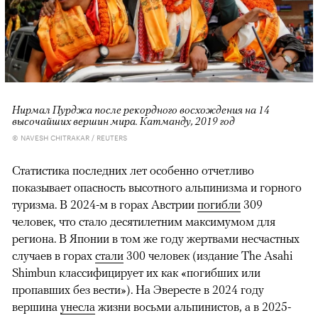
Нирмал Пурджа после рекордного восхождения на 14
высочайших вершин мира. Катманду, 2019 год
© NAVESH CHITRAKAR / REUTERS
Статистика последних лет особенно отчетливо
показывает опасность высотного альпинизма и горного
туризма. В 2024-м в горах Австрии
погибли
309
человек, что стало десятилетним максимумом для
региона. В Японии в том же году жертвами несчастных
случаев в горах
стали
300 человек (издание The Asahi
Shimbun классифицирует их как «погибших или
пропавших без вести»). На Эвересте в 2024 году
вершина
унесла
жизни восьми альпинистов, а в 2025-