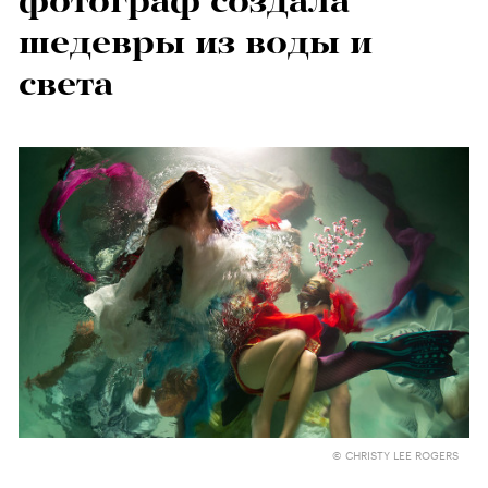
фотограф создала
шедевры из воды и
света
© CHRISTY LEE ROGERS