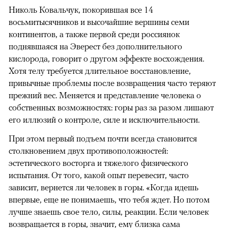
Николь Ковальчук, покорившая все 14
восьмитысячников и высочайшие вершины семи
континентов, а также первой среди россиянок
поднявшаяся на Эверест без дополнительного
кислорода, говорит о другом эффекте восхождения.
Хотя телу требуется длительное восстановление,
привычные проблемы после возвращения часто теряют
прежний вес. Меняется и представление человека о
собственных возможностях: горы раз за разом лишают
его иллюзий о контроле, силе и исключительности.
При этом первый подъем почти всегда становится
столкновением двух противоположностей:
эстетического восторга и тяжелого физического
испытания. От того, какой опыт перевесит, часто
зависит, вернется ли человек в горы. «Когда идешь
впервые, еще не понимаешь, что тебя ждет. Но потом
лучше знаешь свое тело, силы, реакции. Если человек
возвращается в горы, значит, ему близка сама