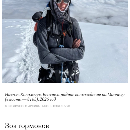
Николь Ковальчук. Бескислородное восхождение на Манаслу
(высота — 8163), 2025 год
© ИЗ ЛИЧНОГО АРХИВА НИКОЛЬ КОВАЛЬЧУК
Зов гормонов