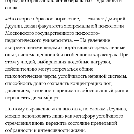
горам, которая заставляет возвращаться туда снова и
снова.
«Это скорее образное выражение, — считает Дмитрий
Деулин, декан факультета экстремальной психологии
Московского государственного психолого-
педагогического университета. — На увлечение
экстремальными видами спорта влияют среда, личный
опыт, система ценностей и особенности характера». При
этом у людей, выбирающих подобные нагрузки,
действительно могут встречаться общие
психологические черты: устойчивость нервной системы,
способность долго сохранять концентрацию под
давлением, готовность принимать обоснованный риск и
переносить дискомфорт.
Поэтому выражение «ген высоты», по словам Деулина,
можно использовать лишь как метафору устойчивого
стремления вновь пережить состояние предельной
собранности и интенсивности жизни.