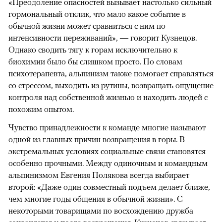
«Преодоление опасностей вызывает настолько сильный
гормональный отклик, что мало какое событие в
обычной жизни может сравниться с ним по
интенсивности переживаний», — говорит Кузнецов.
Однако сводить тягу к горам исключительно к
биохимии было бы слишком просто. По словам
психотерапевта, альпинизм также помогает справляться
со стрессом, выходить из рутины, возвращать ощущение
контроля над собственной жизнью и находить людей с
похожим опытом.
Чувство принадлежности к команде многие называют
одной из главных причин возвращения в горы. В
экстремальных условиях социальные связи становятся
особенно прочными. Между одиночным и командным
альпинизмом Евгения Полякова всегда выбирает
второй: «Даже один совместный подъем делает ближе,
чем многие годы общения в обычной жизни». С
некоторыми товарищами по восхождению дружба