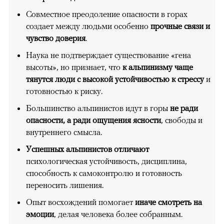
Совместное преодоление опасности в горах
создает между людьми особенно
прочные связи и
чувство доверия
.
Наука не подтверждает существование «гена
высоты», но признает, что
к альпинизму чаще
тянутся люди с высокой устойчивостью к стрессу
и
готовностью к риску.
Большинство альпинистов идут в горы
не ради
опасности, а ради ощущения ясности
, свободы и
внутреннего смысла.
Успешных альпинистов отличают
психологическая устойчивость, дисциплина,
способность к самоконтролю и готовность
переносить лишения.
Опыт восхождений помогает
иначе смотреть на
эмоции
, делая человека более собранным.