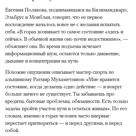
Евгения Полякова, поднимавшаяся на Килиманджаро,
Эльбрус и Монблан, говорит, что ее первое
восхождение началось вовсе не с желания испытать
себя. «В горах возникает то самое состояние «здесь и
сейчас». В обычной жизни оно почти недостижимо», —
объясняет она. Во время подъема исчезает
информационный шум, остаются только движение,
дыхание и концентрация на пути.
Похожие ощущения описывает мастер спорта по
альпинизму Ратмир Мухаметзянов: «Мне нравится
состояние, когда делаешь одно действие — и вокруг
больше ничего не существует. Ты забываешь про
кредиты, бытовые проблемы, обязанности. Есть только
задача: пройти участок пути и остаться живым». По его
словам, именно в горах человек часто впервые
перестает притворяться — и перед другими, и перед
собой.