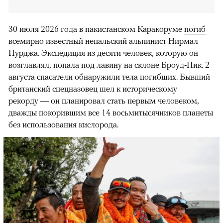
30 июля 2026 года в пакистанском Каракоруме
погиб
всемирно известный непальский альпинист Нирмал
Пурджа. Экспедиция из десяти человек, которую он
возглавлял, попала под лавину на склоне Броуд-Пик. 2
августа спасатели обнаружили тела погибших. Бывший
британский спецназовец шел к историческому
рекорду — он планировал стать первым человеком,
дважды покорившим все 14 восьмитысячников планеты
без использования кислорода.