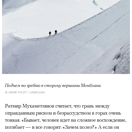
Подъем по гребню в сторону вершины Монблана
© HENRI PICOT / UNSPLASH
Ратмир Мухаметзянов считает, что грань между
оправданным риском и безрассудством в горах очень
тонкая. «Бывает, человек идет на сложное восхождение,
погибает — и все говорят: «Зачем полез?» А если он