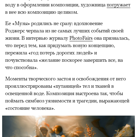
воду в оформлении композиции, художница
погружает
в нее всю композицию целиком.
Ее «Музы» родились не сразу: вдохновение
Роджерс черпала из не самых лучших событий своей
жизни. В интервью журналу
PhotoFairs
она призналась,
что перед тем, как придумать новую концепцию,
пережила «год потерь дорогих людей» и
почувствовала «желание поскорее завершить все, на
что способна».
Моменты творческого застоя и освобождения от него
проиллюстрированы «путаницей» тел и тканей в
освещенной воде. Композиция выстроена так, чтобы
поймать симбиоз уязвимости и трагедии, выражающей
«состояние человека».