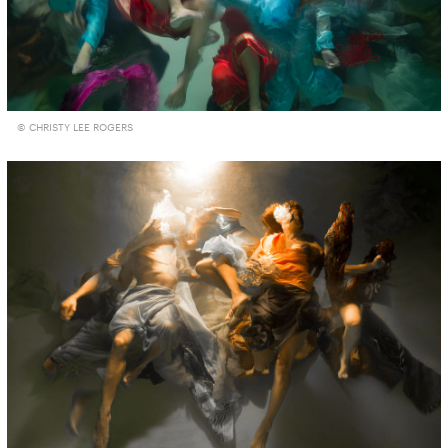
© CHRISTY LEE ROGERS