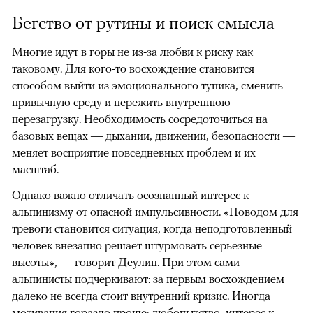
Бегство от рутины и поиск смысла
Многие идут в горы не из-за любви к риску как
таковому. Для кого-то восхождение становится
способом выйти из эмоционального тупика, сменить
привычную среду и пережить внутреннюю
перезагрузку. Необходимость сосредоточиться на
базовых вещах — дыхании, движении, безопасности —
меняет восприятие повседневных проблем и их
масштаб.
Однако важно отличать осознанный интерес к
альпинизму от опасной импульсивности. «Поводом для
тревоги становится ситуация, когда неподготовленный
человек внезапно решает штурмовать серьезные
высоты», — говорит Деулин. При этом сами
альпинисты подчеркивают: за первым восхождением
далеко не всегда стоит внутренний кризис. Иногда
мотивация гораздо проще: любопытство, интерес к