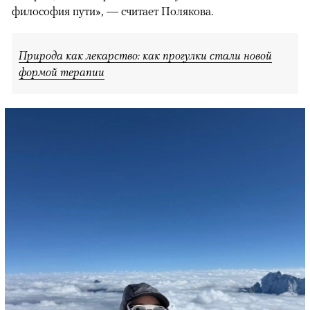
философия пути», — считает Полякова.
Природа как лекарство: как прогулки стали новой
формой терапии