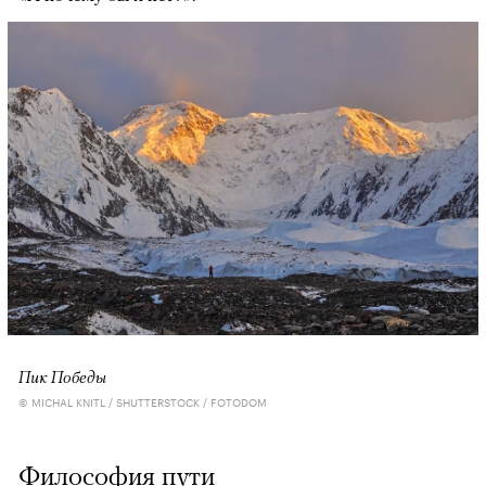
Пик Победы
© MICHAL KNITL / SHUTTERSTOCK / FOTODOM
Философия пути