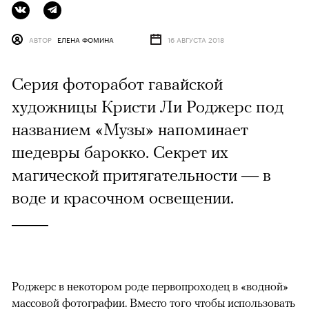
АВТОР
ЕЛЕНА ФОМИНА
16 АВГУСТА 2018
Серия фоторабот гавайской
художницы Кристи Ли Роджерс под
названием «Музы» напоминает
шедевры барокко. Секрет их
магической притягательности — в
воде и красочном освещении.
Роджерс в некотором роде первопроходец в «водной»
массовой фотографии. Вместо того чтобы использовать