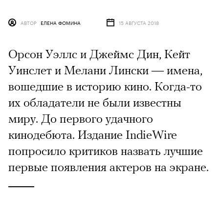
АВТОР
ЕЛЕНА ФОМИНА
15 АВГУСТА 2018
Орсон Уэллс и Джеймс Дин, Кейт
Уинслет и Мелани Лински — имена,
вошедшие в историю кино. Когда-то
их обладатели не были известны
миру. До первого удачного
кинодебюта. Издание IndieWire
попросило критиков назвать лучшие
первые появления актеров на экране.