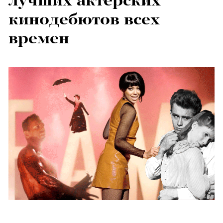
лучших актерских
кинодебютов всех
времен