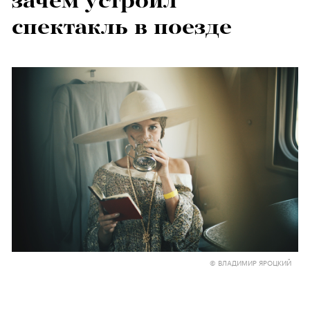
зачем устроил
спектакль в поезде
© ВЛАДИМИР ЯРОЦКИЙ