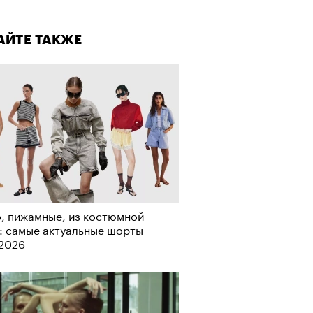
лаборации, которые нельзя
стить
АЙТЕ ТАКЖЕ
, пижамные, из костюмной
: самые актуальные шорты
-2026
АЙТЕ ТАКЖЕ