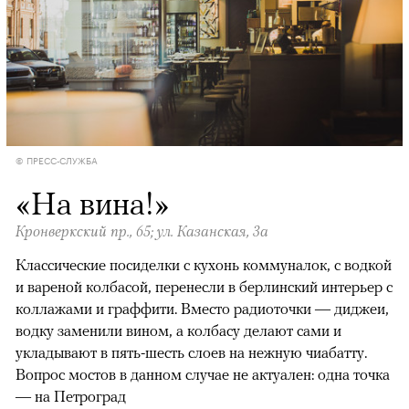
© ПРЕСС-СЛУЖБА
«На вина!»
Кронверкский пр., 65; ул. Казанская, 3а
Классические посиделки с кухонь коммуналок, с водкой
и вареной колбасой, перенесли в берлинский интерьер с
коллажами и граффити. Вместо радиоточки — диджеи,
водку заменили вином, а колбасу делают сами и
укладывают в пять-шесть слоев на нежную чиабатту.
Вопрос мостов в данном случае не актуален: одна точка
— на Петроград