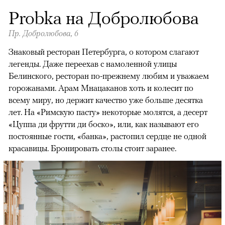
Probka на Добролюбова
Пр. Добролюбова, 6
Знаковый ресторан Петербурга, о котором слагают
легенды. Даже переехав с намоленной улицы
Белинского, ресторан по-прежнему любим и уважаем
горожанами. Арам Мнацаканов хоть и колесит по
всему миру, но держит качество уже больше десятка
лет. На «Римскую пасту» некоторые молятся, а десерт
«Цуппа ди фрутти ди боско», или, как называют его
постоянные гости, «банка», растопил сердце не одной
красавицы. Бронировать столы стоит заранее.