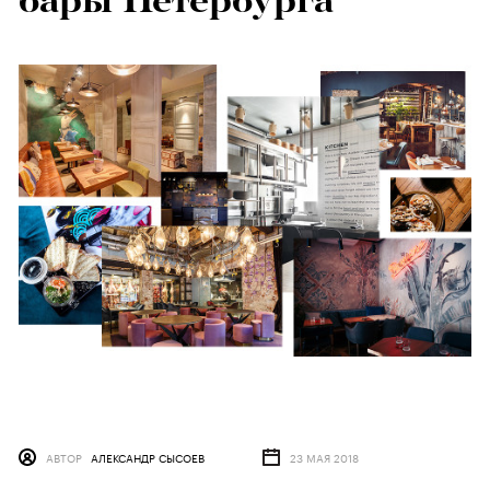
бары Петербурга
АВТОР
АЛЕКСАНДР СЫСОЕВ
23 МАЯ 2018