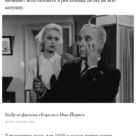
начинает использовать в рекламных целях на всю
катушку.
Кадр из фильма «Король в Нью-Йорке»
© ROY EXPORT SAS
Устаревшие даже для 1950-х годов шутки вдруг