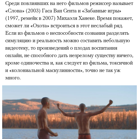
Среди повлиявших на него фильмов режиссер называет
«Слона» (2003) Гаса Ван Сента и «Забавные игры»
(1997, ремейк в 2007) Михаэля Ханеке. Время покажет,
сможет ли «Охота» встроиться в этот неслабый ряд.
Если из фильмов о неспособности сознания разделять
симуляцию и реальность можно составить небольшую
видеотеку, то произведений о плодах воспитания
онлайн, не способного дать незрелому существу ничего,
кроме одиночества и, как следует из фильма, токсичной
и «колониальной маскулинности», точно не так уж
много.