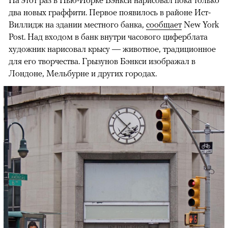
На этот раз в Нью-Йорке Бэнкси нарисовал пока только
два новых граффити. Первое появилось в районе Ист-
Виллидж на здании местного банка,
сообщает
New York
Post. Над входом в банк внутри часового циферблата
художник нарисовал крысу — животное, традиционное
для его творчества. Грызунов Бэнкси изображал в
Лондоне, Мельбурне и других городах.