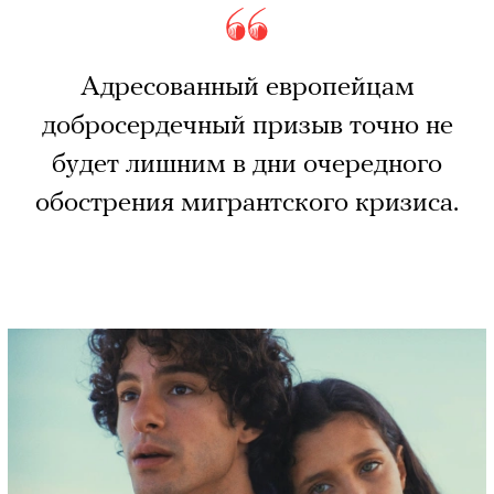
Адресованный европейцам
добросердечный призыв точно не
будет лишним в дни очередного
обострения мигрантского кризиса.