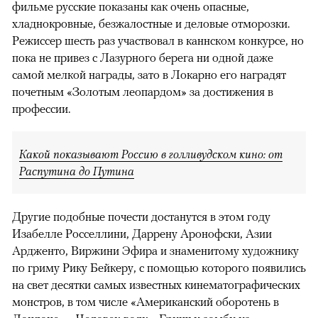
фильме русские показаны как очень опасные,
хладнокровные, безжалостные и деловые отморозки.
Режиссер шесть раз участвовал в каннском конкурсе, но
пока не привез с Лазурного берега ни одной даже
самой мелкой награды, зато в Локарно его наградят
почетным «Золотым леопардом» за достижения в
профессии.
Какой показывают Россию в голливудском кино: от
Распутина до Путина
Другие подобные почести достанутся в этом году
Изабелле Росселлини, Даррену Аронофски, Азии
Ардженто, Виржини Эфира и знаменитому художнику
по гриму Рику Бейкеру, с помощью которого появились
на свет десятки самых известных кинематографических
монстров, в том числе «Американский оборотень в