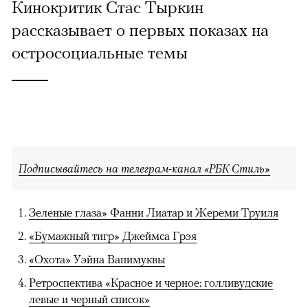
Кинокритик Стас Тыркин
рассказывает о первых показах на
остросоциальные темы
Подписывайтесь на телеграм-канал «РБК Стиль»
Зеленые глаза» Фанни Лиатар и Жереми Труиля
«Бумажный тигр» Джеймса Грэя
«Охота» Уэйна Вапимуквы
Ретроспектива «Красное и черное: голливудские
левые и черный список»