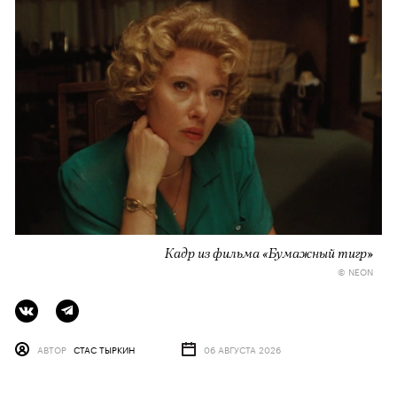
Кадр из фильма «Бумажный тигр»
© NEON
АВТОР
СТАС ТЫРКИН
06 АВГУСТА 2026