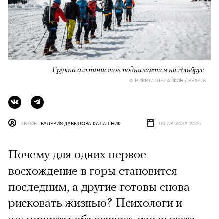
Группа альпинистов поднимается на Эльбрус
© НИКИТА ШЕЛАЙКИН / PEXELS
АВТОР
ВАЛЕРИЯ ДАВЫДОВА-КАЛАШНИК
06 АВГУСТА 2026
Почему для одних первое
восхождение в горы становится
последним, а другие готовы снова
рисковать жизнью? Психологи и
альпинисты объясняют, как высота