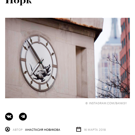
Йорк
© INSTAGRAM.COM/BANKSY
АВТОР
АНАСТАСИЯ НОВИКОВА
16 МАРТА 2018