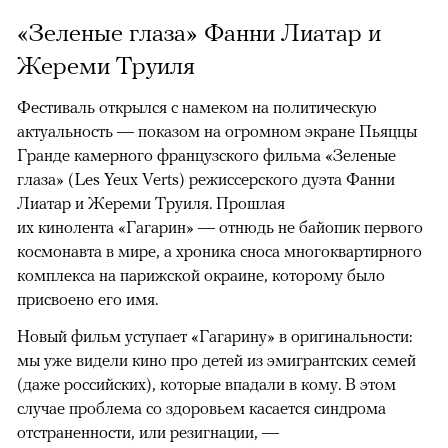
«Зеленые глаза» Фанни Лиатар и
Жереми Труиля
Фестиваль открылся с намеком на политическую
актуальность — показом на огромном экране Пьяццы
Гранде камерного французского фильма «Зеленые
глаза» (Les Yeux Verts) режиссерского дуэта Фанни
Лиатар и Жереми Труиля. Прошлая
их кинолента «Гагарин» — отнюдь не байопик первого
космонавта в мире, а хроника сноса многоквартирного
комплекса на парижской окраине, которому было
присвоено его имя.
Новый фильм уступает «Гагарину» в оригинальности:
мы уже видели кино про детей из эмигрантских семей
(даже российских), которые впадали в кому. В этом
случае проблема со здоровьем касается синдрома
отстраненности, или резигнации, —