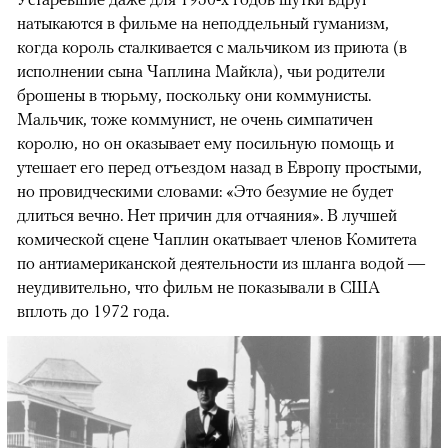
натыкаются в фильме на неподдельный гуманизм,
когда король сталкивается с мальчиком из приюта (в
исполнении сына Чаплина Майкла), чьи родители
брошены в тюрьму, поскольку они коммунисты.
Мальчик, тоже коммунист, не очень симпатичен
королю, но он оказывает ему посильную помощь и
утешает его перед отъездом назад в Европу простыми,
но провидческими словами: «Это безумие не будет
длиться вечно. Нет причин для отчаяния». В лучшей
комической сцене Чаплин окатывает членов Комитета
по антиамериканской деятельности из шланга водой —
неудивительно, что фильм не показывали в США
вплоть до 1972 года.