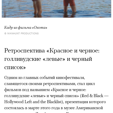
Кадр из фильма «Охота»
© MANHUNT PRODUCTIONS
Ретроспектива «Красное и черное:
голливудские «левые» и черный
список»
Одним из главных событий кинофестиваля,
славящегося своими ретроспективами, стал цикл
фильмов под названием «Красное и черное:
голливудские «левые» и черный список» (Red & Black —
Hollywood Left and the Blacklist), презентация которого
состоялась в марте этого года в музее Американской