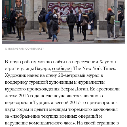
© INSTAGRAM.COM/BANKSY
Вторую работу можно найти на пересечении Хаустон-
стрит и улицы Бауэри,
сообщает
The New York Times.
Художник нанес на стену 20-метровый мурал в
поддержку турецкой художницы и журналистки
курдского происхождения Зехры Доган. Ее арестовали
летом 2016 года после неудавшегося военного
переворота в Турции, а весной 2017-го приговорили к
двум годам и девяти месяцам тюремного заключения
за «изображение текущих военных операций и
нарушение комендантского часа». На своей странице в