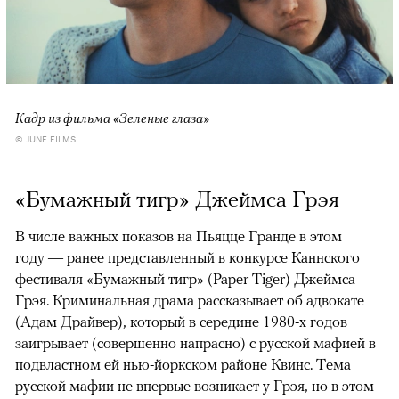
Кадр из фильма «Зеленые глаза»
© JUNE FILMS
«Бумажный тигр» Джеймса Грэя
В числе важных показов на Пьяцце Гранде в этом
году — ранее представленный в конкурсе Каннского
фестиваля «Бумажный тигр» (Paper Tiger) Джеймса
Грэя. Криминальная драма рассказывает об адвокате
(Адам Драйвер), который в середине 1980-х годов
заигрывает (совершенно напрасно) с русской мафией в
подвластном ей нью-йоркском районе Квинс. Тема
русской мафии не впервые возникает у Грэя, но в этом