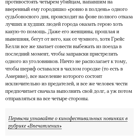
противостоять четырем убийцам, напавшим на
вверенный ему городишко «ровно в полдень» одного
судьбоносного дня, происходит на фоне полного отказа
лучших и худших людей города оказать герою хоть
какую-то помощь. Даже его женщины, прошлая и
нынешняя, бегут от него, как от чумного, хотя Грейс
Келли все же хватает совести выбежать из поезда в
последний момент, чтобы заправски пристрелить
одного из уголовников. Ничто не располагает к тому,
чтобы шериф оставался в чахлом городке (то есть в
Америке), все население которого состоит
исключительно из предателей, и все же человек чести
предпочитает сначала выполнить свой долг, а уж потом
отправляться на все четыре стороны.
Первыми узнавайте о кинофестивальных новинках в
рубрике «Впечатления»