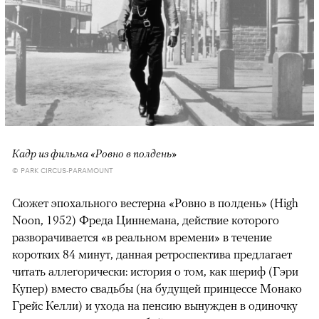
Кадр из фильма «Ровно в полдень»
© PARK CIRCUS-PARAMOUNT
Сюжет эпохального вестерна «Ровно в полдень» (High
Noon, 1952) Фреда Циннемана, действие которого
разворачивается «в реальном времени» в течение
коротких 84 минут, данная ретроспектива предлагает
читать аллегорически: история о том, как шериф (Гэри
Купер) вместо свадьбы (на будущей принцессе Монако
Грейс Келли) и ухода на пенсию вынужден в одиночку