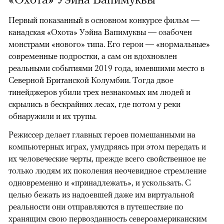
Первый показанный в основном конкурсе фильм —
канадская «Охота» Уэйна Вапимуквы — озабочен
монстрами «нового» типа. Его герои — «нормальные»
современные подростки, а сам он вдохновлен
реальными событиями 2019 года, имевшими место в
Северной Британской Колумбии. Тогда двое
тинейджеров убили трех незнакомых им людей и
скрылись в бескрайних лесах, где потом у реки
обнаружили и их трупы.
Режиссер делает главных героев помешанными на
компьютерных играх, умудряясь при этом передать и
их человеческие черты, прежде всего свойственное не
только людям их поколения неочевидное стремление
одновременно и «принадлежать», и ускользать. С
целью бежать из надоевшей даже им виртуальной
реальности они отправляются в путешествие по
хранящим свою первозданность североамериканским