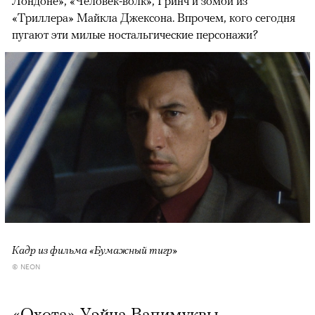
Лондоне», «Человек-волк», Гринч и зомби из
«Триллера» Майкла Джексона. Впрочем, кого сегодня
пугают эти милые ностальгические персонажи?
Кадр из фильма «Бумажный тигр»
© NEON
«Охота» Уэйна Вапимуквы