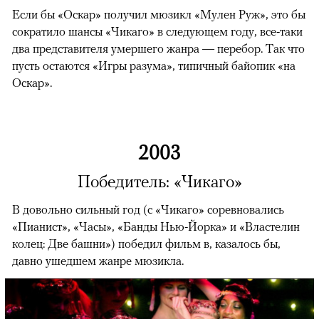
Если бы «Оскар» получил мюзикл «Мулен Руж», это бы
сократило шансы «Чикаго» в следующем году, все-таки
два представителя умершего жанра — перебор. Так что
пусть остаются «Игры разума», типичный байопик «на
Оскар».
2003
Победитель: «Чикаго»
В довольно сильный год (с «Чикаго» соревновались
«Пианист», «Часы», «Банды Нью-Йорка» и «Властелин
колец: Две башни») победил фильм в, казалось бы,
давно ушедшем жанре мюзикла.