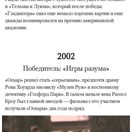
и «Тельмы и Луизы», который после победы
«Гладиатора» снял еще немало хороших картин и еще
дважды номинировался на премию американской
академии.
2002
Победитель: «Игры разума»
«Оскар» решил стать «серьезным», предпочтя драму
Рона Хоуарда мюзиклу «Мулен Руж» и костюмному
детективу «Госфорд Парк». В самом начале века Рассел
Кроу был главной звездой — фильмы с его участием
получали «Оскары» два года подряд.