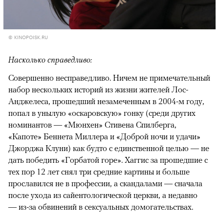
© KINOPOISK.RU
Насколько справедливо:
Совершенно несправедливо. Ничем не примечательный
набор нескольких историй из жизни жителей Лос-
Анджелеса, прошедший незамеченным в 2004-м году,
попал в унылую «оскаровскую» гонку (среди других
номинантов — «Мюнхен» Стивена Спилберга,
«Капоте» Беннета Миллера и «Доброй ночи и удачи»
Джорджа Клуни) как будто с единственной целью — не
дать победить «Горбатой горе». Хаггис за прошедшие с
тех пор 12 лет снял три средние картины и больше
прославился не в профессии, а скандалами — сначала
после ухода из сайентологической церкви, а недавно
— из-за обвинений в сексуальных домогательствах.