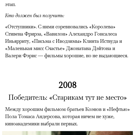
этап.
Кто должен был получить:
«Отступники». С ними соревновались «Королева»
Стивена Фрирза, «Вавилон» Алехандро Гонсалеса
Иньярриту, «Письма с Иводзимы» Клинта Иствуда и
«Маленькая мисс Счастье» Джонатана Дэйтона и
Валери Фэрис — фильмы хорошие, но не выдающиеся.
2008
Победитель: «Старикам тут не место»
Между хорошим фильмом братьев Коэнов и «Нефтью»
Пола Томаса Андерсона, которая ничем не хуже,
киноакадемики выбрали первых.