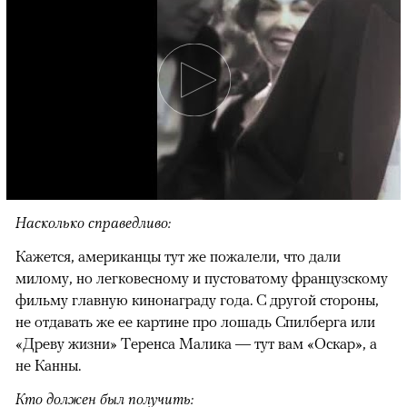
Насколько справедливо:
Кажется, американцы тут же пожалели, что дали
милому, но легковесному и пустоватому французскому
фильму главную кинонаграду года. С другой стороны,
не отдавать же ее картине про лошадь Спилберга или
«Древу жизни» Теренса Малика — тут вам «Оскар», а
не Канны.
Кто должен был получить: