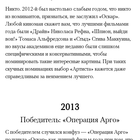
Никто. 2012-й был настолько слабым годом, что никто
из номинантов, признаться, не заслужил «Оскар».
Любой киноман скажет вам, что лучшими фильмами
года были «Драйв» Николаса Рефна, «Шпион, выйди
вон!» Томаса Альфредсона и «Стыд» Стива Маккуина,
но вкусы академиков еще недавно были слишком
специфическими и консервативными, чтобы
номинировать такие интересные картины. При таких
скучных номинациях выбор «Артиста» кажется даже
справедливым за неимением лучшего.
2013
Победитель: «Операция Арго»
С победителем случился конфуз — «Операция Арго»
получила «Оскар» как лучший фильм года при том, что