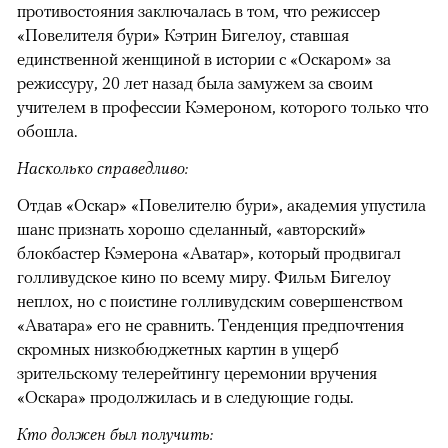
противостояния заключалась в том, что режиссер
«Повелителя бури» Кэтрин Бигелоу, ставшая
единственной женщиной в истории с «Оскаром» за
режиссуру, 20 лет назад была замужем за своим
учителем в профессии Кэмероном, которого только что
обошла.
Насколько справедливо:
Отдав «Оскар» «Повелителю бури», академия упустила
шанс признать хорошо сделанный, «авторский»
блокбастер Кэмерона «Аватар», который продвигал
голливудское кино по всему миру. Фильм Бигелоу
неплох, но с поистине голливудским совершенством
«Аватара» его не сравнить. Тенденция предпочтения
скромных низкобюджетных картин в ущерб
зрительскому телерейтингу церемонии вручения
«Оскара» продолжилась и в следующие годы.
Кто должен был получить: