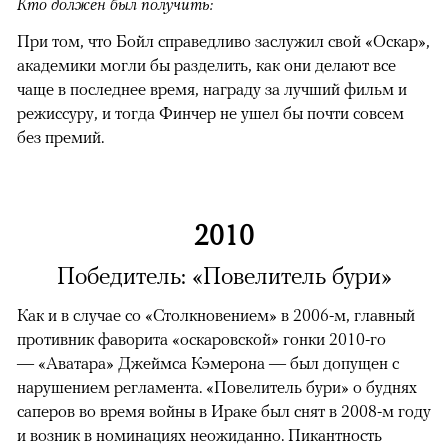
Кто должен был получить:
При том, что Бойл справедливо заслужил свой «Оскар»,
академики могли бы разделить, как они делают все
чаще в последнее время, награду за лучший фильм и
режиссуру, и тогда Финчер не ушел бы почти совсем
без премий.
2010
Победитель: «Повелитель бури»
Как и в случае со «Столкновением» в 2006-м, главный
противник фаворита «оскаровской» гонки 2010-го
— «Аватара» Джеймса Кэмерона — был допущен с
нарушением регламента. «Повелитель бури» о буднях
саперов во время войны в Ираке был снят в 2008-м году
и возник в номинациях неожиданно. Пикантность