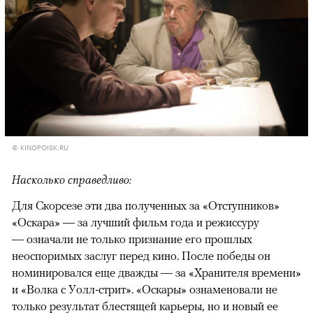
© KINOPOISK.RU
Насколько справедливо:
Для Скорсезе эти два полученных за «Отступников»
«Оскара» — за лучший фильм года и режиссуру
— означали не только признание его прошлых
неоспоримых заслуг перед кино. После победы он
номинировался еще дважды — за «Хранителя времени»
и «Волка с Уолл-стрит». «Оскары» ознаменовали не
только результат блестящей карьеры, но и новый ее