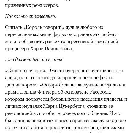
признанных режиссеров.
Насколько справедливо:
Считать «Король говорит!» лучше любого из
перечисленных выше фильмов странно, эту победу
можно объяснить разве что агрессивной кампанией
продюсера Харви Вайнштейна.
Кто должен был получить:
«Социальная сеть». Вместо очередного исторического
анекдота про логопеда, исправляющего дефекты
дикции короля, «Оскар» больше заслужила актуальная
драма Дэвида Финчера об основателе Facebook,
которым пользуется большинство населения планеты, и
личных неудачах Марка Цукерберга, стоявших за
революцией в способе человеческого общения. И это
был один из немногих шансов признать заслуги одного
из лучших работающих сейчас режиссеров, фильмами