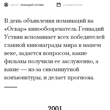
АВТОР
ГЕННАДИЙ УСТИЯН
23 ЯНВАРЯ 2018
В день объявления номинаций на
«Оскар» кинообозреватель Геннадий
Устиян вспоминает всех победителей
главной кинонаграды мира в нашем
веке, задается вопросом, какие
фильмы получили ее заслуженно, а
какие — из-за сиюминутной
конъюнктуры, и делает прогнозы.
2001