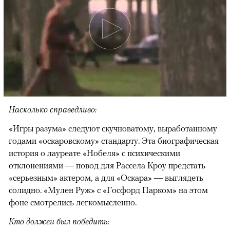
Насколько справедливо:
«Игры разума» следуют скучноватому, выработанному
годами «оскаровскому» стандарту. Эта биографическая
история о лауреате «Нобеля» с психическими
отклонениями — повод для Рассела Кроу предстать
«серьезным» актером, а для «Оскара» — выглядеть
солидно. «Мулен Руж» с «Госфорд Парком» на этом
фоне смотрелись легкомысленно.
Кто должен был победить: