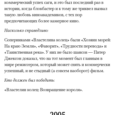
коммерческий успех саги, и это был последний раз в
истории, когда блокбастер и к тому же триквел вызвал
такую любовь киноакадемиков, с тех пор
предпочитающих более камерное кино.
Насколько справедливо:
Соперниками «Властелина колец» были «Хозяин морей:
На краю Земли», «Фаворит», «Трудности перевода» и
«Таинственная река». У них не было шансов — Питер
Джексон доказал, что на тот момент был главным в
мире режиссером, который может снять и коммерчески
успешный, и не стыдный (а совсем наоборот) фильм.
Кто должен был победить:
«Властелин колец: Возвращение короля».
2005