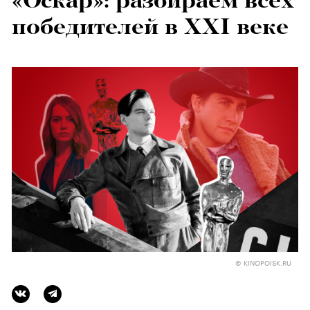
«Оскар»: разбираем всех
победителей в XXI веке
© KINOPOISK.RU