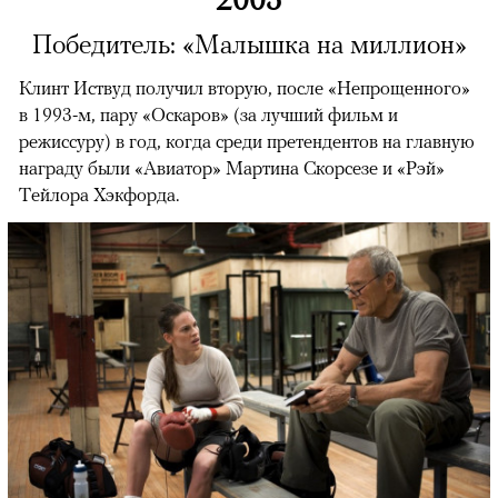
Победитель: «Малышка на миллион»
Клинт Иствуд получил вторую, после «Непрощенного»
в 1993-м, пару «Оскаров» (за лучший фильм и
режиссуру) в год, когда среди претендентов на главную
награду были «Авиатор» Мартина Скорсезе и «Рэй»
Тейлора Хэкфорда.