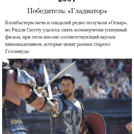
Победитель: «Гладиатор»
Блокбастеры меча и сандалий редко получали «Оскар»,
но Ридли Скотту удалось снять коммерчески успешный
фильм, при этом вполне соответствующий вкусам
киноакадемиков, которые ценят размах старого
Голливуда.