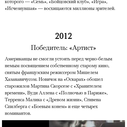
которого — «Семь», «Бойцовский клуб», «Игра»,
«Исчезнувшая» — восхищаются миллионы зрителей.
2012
Победитель: «Артист»
Американцы не смогли устоять перед черно-белым
немым посвящением собственному старому кино,
снятым французским режиссером Мишелем
Хазанавичусом. Новичок на «Оскарах» обошел
старожилов Мартина Скорсезе с «Хранителем
времени», Вуди Аллена с «Полночью в Париже»,
Терренса Малика с «Древом жизни», Стивена
Спилберга с «Боевым конем» и еще четырех
номинантов.