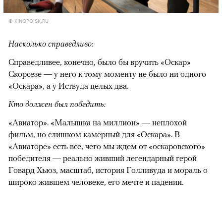
© KINOPOISK.RU
Насколько справедливо:
Справедливее, конечно, было бы вручить «Оскар»
Скорсезе — у него к тому моменту не было ни одного
«Оскара», а у Иствуда целых два.
Кто должен был победить:
«Авиатор». «Малышка на миллион» — неплохой
фильм, но слишком камерный для «Оскара». В
«Авиаторе» есть все, чего мы ждем от «оскаровского»
победителя — реально живший легендарный герой
Говард Хьюз, масштаб, история Голливуда и мораль о
широко жившем человеке, его мечте и падении.