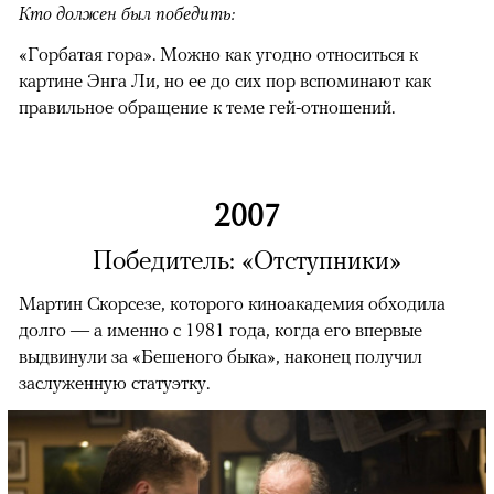
Кто должен был победить:
«Горбатая гора». Можно как угодно относиться к
картине Энга Ли, но ее до сих пор вспоминают как
правильное обращение к теме гей-отношений.
2007
Победитель: «Отступники»
Мартин Скорсезе, которого киноакадемия обходила
долго — а именно с 1981 года, когда его впервые
выдвинули за «Бешеного быка», наконец получил
заслуженную статуэтку.