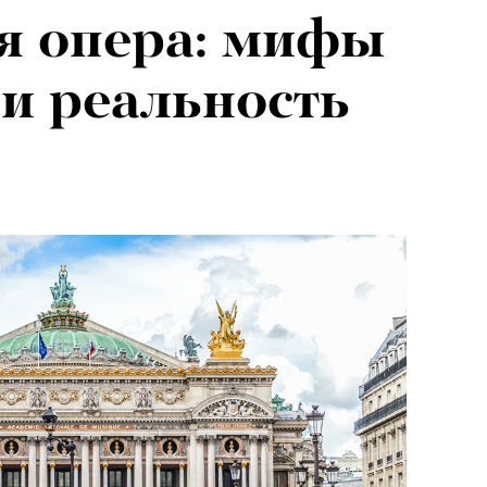
я опера: мифы
и реальность