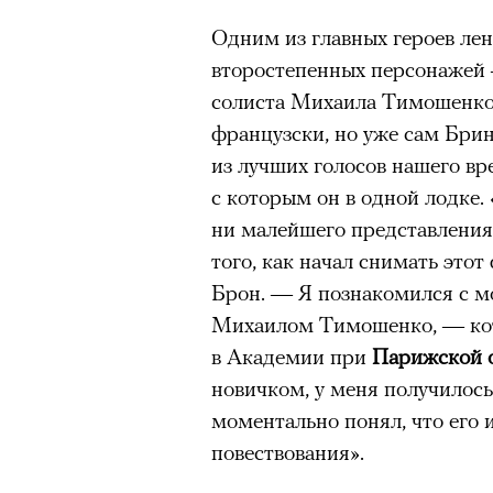
Одним из главных героев лен
второстепенных персонажей 
солиста Михаила Тимошенко.
французски, но уже сам Бри
из лучших голосов нашего в
с которым он в одной лодке.
ни малейшего представления
того, как начал снимать это
Брон. — Я познакомился с 
Михаилом Тимошенко, — кот
в Академии при
Парижской 
новичком, у меня получилос
моментально понял, что его 
повествования».