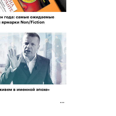
н года: самые ожидаемые
 ярмарки Non/Fiction
живем в именной эпохе»