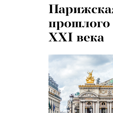
Парижска
прошлого 
XXI века