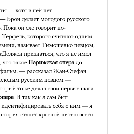
ты — хотя в ней нет
— Брон делает молодого русского
 Пока он еле говорит по-
н Терфель, которого считают одним
ремени, называет Тимошенко певцом,
 «Должен признаться, что я не имел
, что такое
Парижская опера
до
т фильм, — рассказал Жан-Стефан
молодым русским певцом —
орый тоже делал свои первые шаги
опере
. И так как я сам был
ь идентифицировать себя с ним — я
история станет красной нитью всего