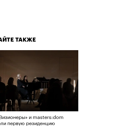
АЙТЕ ТАКЖЕ
Визионеры» и masters:dom
ели первую резиденцию