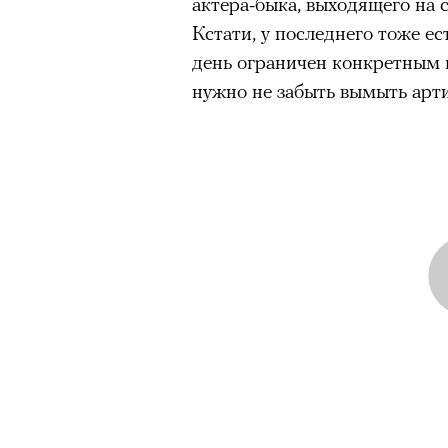
актера-быка, выходящего на 
Кстати, у последнего тоже ес
день ограничен конкретным 
нужно не забыть вымыть арти