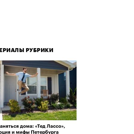
ЕРИАЛЫ РУБРИКИ
аняться дома: «Тед Лассо»,
юция и мифы Петербурга