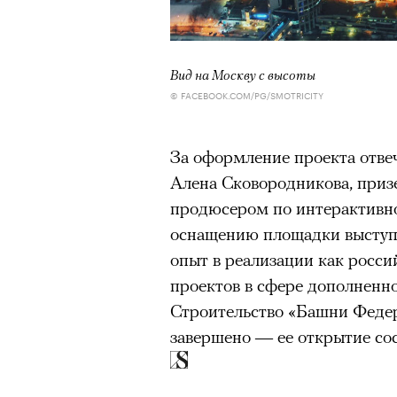
Вид на Москву с высоты
© FACEBOOK.COM/PG/SMOTRICITY
За оформление проекта отве
Алена Сковородникова, приз
продюсером по интерактивн
оснащению площадки выступ
опыт в реализации как росси
проектов в сфере дополненно
Строительство «Башни Федер
завершено — ее открытие сос