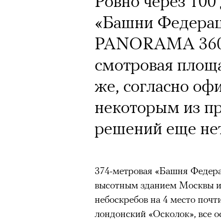
Ровно через 100 
«Башни Федераци
PANORAMA 360 
смотровая площа
же, согласно оф
некоторым из п
решений еще нет
374-метровая «Башня Федера
высотным зданием Москвы и 
небоскребов на 4 место почт
лондонский «Осколок», все 