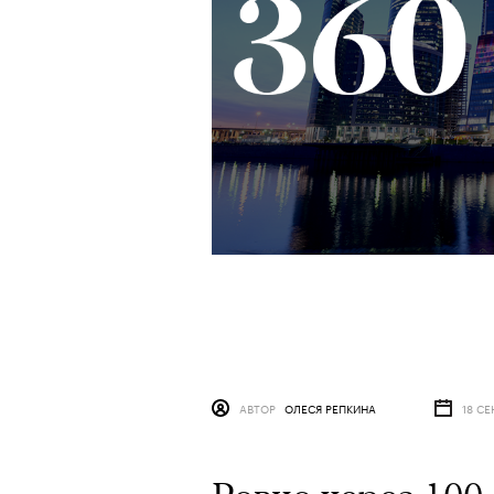
АВТОР
ОЛЕСЯ РЕПКИНА
18 СЕ