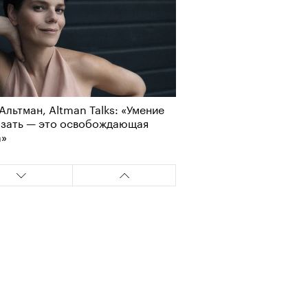
Альтман, Altman Talks: «Умение
азать — это освобождающая
а»