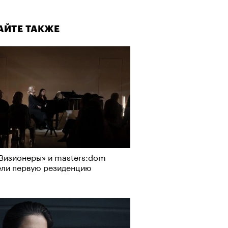
АЙТЕ ТАКЖЕ
Визионеры» и masters:dom
ели первую резиденцию