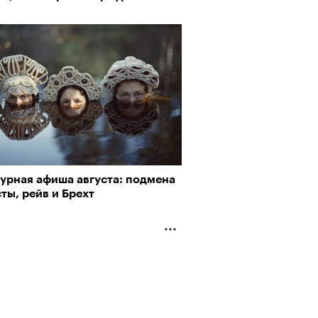
турная афиша августа: подмена
ты, рейв и Брехт