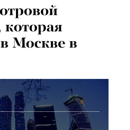
отровой
 которая
 в Москве в