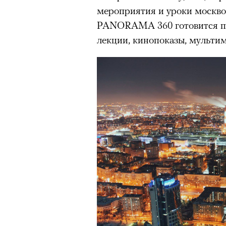
мероприятия и уроки москво
PANORAMA 360 готовится пр
лекции, кинопоказы, мульти