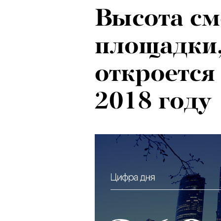
Высота см
площадки,
откроется
2018 году